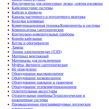
Инструменты для опрессовки, резки, снятия изоляции
Кабеленесущие системы
Кабели и провода
Каналы настенного и потолочного монтажа
Колодки клеммные
Коммуникационная техника/Компоненты и системы
Компенсаторы сантехнические
Контрольно-измерительные приборы
Короба кабельные
Котлы и обогреватели
Лампы
Линии электропередач (ЛЭП)
Материал монтажный
Материалы для подключения
Муфты, фитинги сантехнические
Не определено
Оборудование высоковольтное
Оборудование низковольтное
Оборудование паяльное и сварочное
Оборудование телекоммуникационное
Осветительные аксессуары
Отопительные приборы/Технологические и
инженерные системы
Промышленные программируемые логические
контроллеры