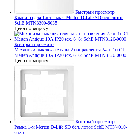
Быстрый просмотр
Клавиша для 1-кл. выкл. Merten D-Life SD бел. лотос
SchE MTN3300-6035
Цена по запросу
Быстрый просмотр
Механизм выключателя на 2 направления 2-кл. 1п СП
Merten Antique 10А IP20 (сх. 6+6) SchE MTN3126-0000
Цена по запросу
Быстрый просмотр
Рамка 1-м Merten D-Life SD бел. лотос SchE MTN4010-
6535