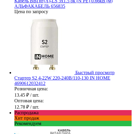
Кабель ВВГнг(А)-LS 3х1.5 ок (N PE) 0.66кВ (м)
АЛЬФАКАБЕЛЬ 656835
Цена по запросу
Быстрый просмотр
Стартер S2 4-22W 220-240В/110-130 IN HOME
4690612032412
Розничная цена:
13.45 ₽
/ шт.
Оптовая цена:
12.78 ₽
/ шт.
Распродажа
Хит продаж
Рекомендуем