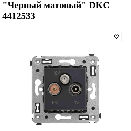
"Черный матовый" DKC
4412533