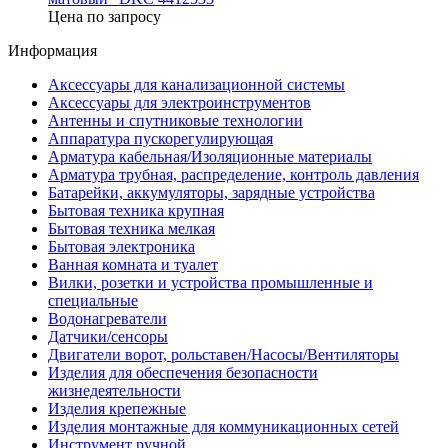
Цена по запросу
Информация
Аксессуары для канализационной системы
Аксессуары для электроинструментов
Антенны и спутниковые технологии
Аппаратура пускорегулирующая
Арматура кабельная/Изоляционные материалы
Арматура трубная, распределение, контроль давления
Батарейки, аккумуляторы, зарядные устройства
Бытовая техника крупная
Бытовая техника мелкая
Бытовая электроника
Ванная комната и туалет
Вилки, розетки и устройства промышленные и
специальные
Водонагреватели
Датчики/сенсоры
Двигатели ворот, рольставен/Насосы/Вентиляторы
Изделия для обеспечения безопасности
жизнедеятельности
Изделия крепежные
Изделия монтажные для коммуникационных сетей
Инструмент ручной