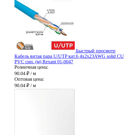
Быстрый просмотр
Кабель витая пара U/UTP кат.6 4х2х23AWG solid CU
PVC син. (м) Rexant 01-0047
Розничная цена:
90.04 ₽
/ м
Оптовая цена:
90.04 ₽
/ м