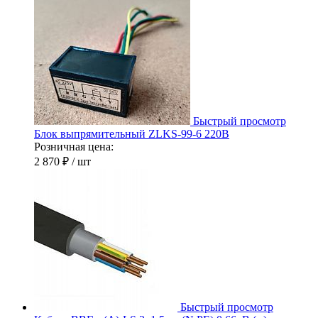
Быстрый просмотр
Блок выпрямительный ZLKS-99-6 220В
Розничная цена:
2 870 ₽
/ шт
Быстрый просмотр