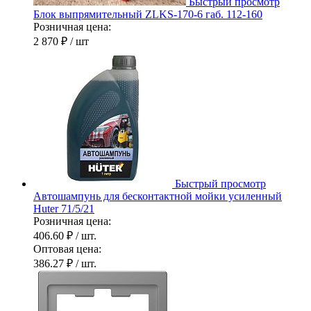
Быстрый просмотр
Блок выпрямительный ZLKS-170-6 габ. 112-160
Розничная цена:
2 870 ₽
/ шт
Быстрый просмотр
Автошампунь для бесконтактной мойки усиленный
Huter 71/5/21
Розничная цена:
406.60 ₽
/ шт.
Оптовая цена:
386.27 ₽
/ шт.