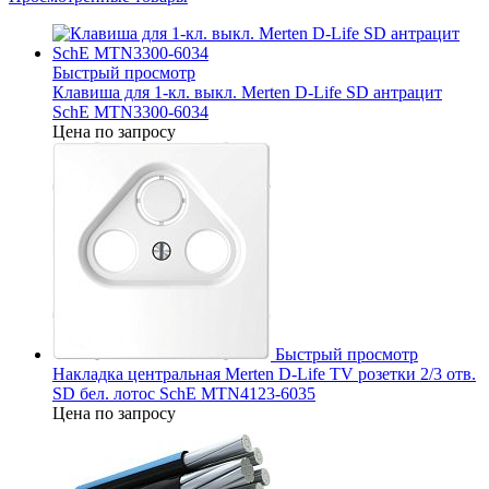
Быстрый просмотр
Клавиша для 1-кл. выкл. Merten D-Life SD антрацит
SchE MTN3300-6034
Цена по запросу
Быстрый просмотр
Накладка центральная Merten D-Life TV розетки 2/3 отв.
SD бел. лотос SchE MTN4123-6035
Цена по запросу