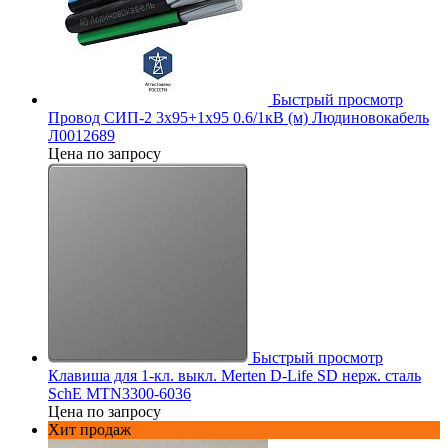
Быстрый просмотр
Провод СИП-2 3х95+1х95 0.6/1кВ (м) Людиновокабель
Л0012689
Цена по запросу
Быстрый просмотр
Клавиша для 1-кл. выкл. Merten D-Life SD нерж. сталь
SchE MTN3300-6036
Цена по запросу
Хит продаж