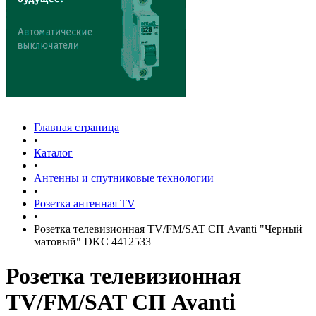
Главная страница
•
Каталог
•
Антенны и спутниковые технологии
•
Розетка антенная TV
•
Розетка телевизионная TV/FM/SAT СП Avanti "Черный
матовый" DKC 4412533
Розетка телевизионная
TV/FM/SAT СП Avanti