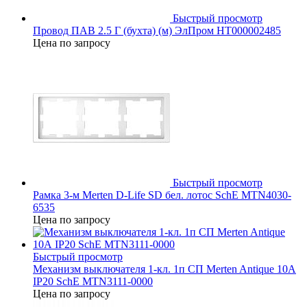
Быстрый просмотр
Провод ПАВ 2.5 Г (бухта) (м) ЭлПром НТ000002485
Цена по запросу
Быстрый просмотр
Рамка 3-м Merten D-Life SD бел. лотос SchE MTN4030-
6535
Цена по запросу
Быстрый просмотр
Механизм выключателя 1-кл. 1п СП Merten Antique 10А
IP20 SchE MTN3111-0000
Цена по запросу