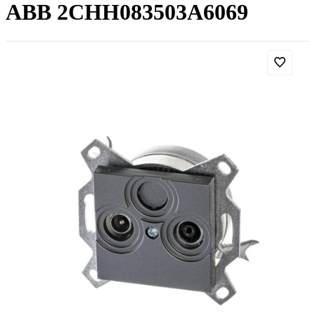
ABB 2CHH083503A6069