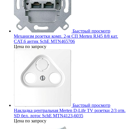
Быстрый просмотр
Механизм розетки комп. 2-м СП Merten RJ45 8/8 кат.
CAT.6 антик SchE MTN465706
Цена по запросу
Быстрый просмотр
Накладка центральная Merten D-Life TV розетки 2/3 отв.
SD бел. лотос SchE MTN4123-6035
Цена по запросу