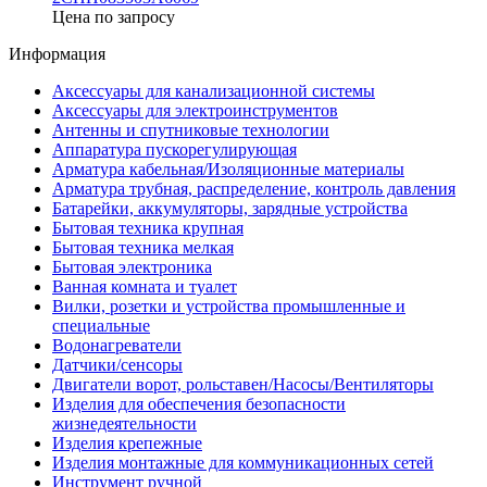
Цена по запросу
Информация
Аксессуары для канализационной системы
Аксессуары для электроинструментов
Антенны и спутниковые технологии
Аппаратура пускорегулирующая
Арматура кабельная/Изоляционные материалы
Арматура трубная, распределение, контроль давления
Батарейки, аккумуляторы, зарядные устройства
Бытовая техника крупная
Бытовая техника мелкая
Бытовая электроника
Ванная комната и туалет
Вилки, розетки и устройства промышленные и
специальные
Водонагреватели
Датчики/сенсоры
Двигатели ворот, рольставен/Насосы/Вентиляторы
Изделия для обеспечения безопасности
жизнедеятельности
Изделия крепежные
Изделия монтажные для коммуникационных сетей
Инструмент ручной