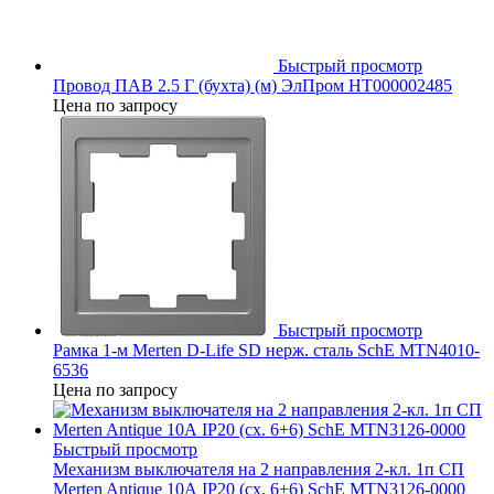
Быстрый просмотр
Провод ПАВ 2.5 Г (бухта) (м) ЭлПром НТ000002485
Цена по запросу
Быстрый просмотр
Рамка 1-м Merten D-Life SD нерж. сталь SchE MTN4010-
6536
Цена по запросу
Быстрый просмотр
Механизм выключателя на 2 направления 2-кл. 1п СП
Merten Antique 10А IP20 (сх. 6+6) SchE MTN3126-0000