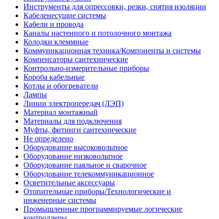
Инструменты для опрессовки, резки, снятия изоляции
Кабеленесущие системы
Кабели и провода
Каналы настенного и потолочного монтажа
Колодки клеммные
Коммуникационная техника/Компоненты и системы
Компенсаторы сантехнические
Контрольно-измерительные приборы
Короба кабельные
Котлы и обогреватели
Лампы
Линии электропередач (ЛЭП)
Материал монтажный
Материалы для подключения
Муфты, фитинги сантехнические
Не определено
Оборудование высоковольтное
Оборудование низковольтное
Оборудование паяльное и сварочное
Оборудование телекоммуникационное
Осветительные аксессуары
Отопительные приборы/Технологические и
инженерные системы
Промышленные программируемые логические
контроллеры