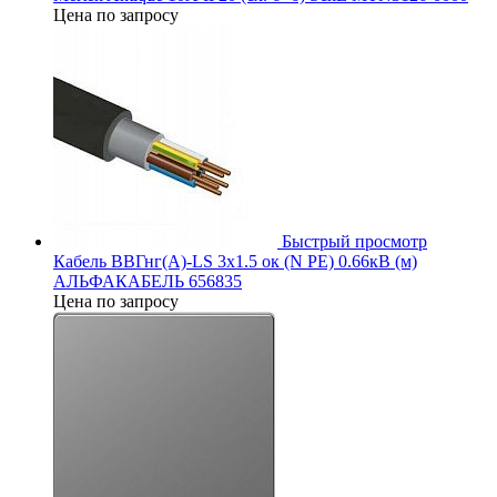
Цена по запросу
Быстрый просмотр
Кабель ВВГнг(А)-LS 3х1.5 ок (N PE) 0.66кВ (м)
АЛЬФАКАБЕЛЬ 656835
Цена по запросу