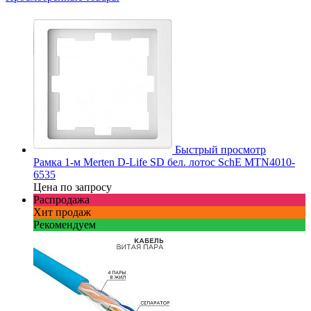
Быстрый просмотр
Рамка 1-м Merten D-Life SD бел. лотос SchE MTN4010-
6535
Цена по запросу
Распродажа
Хит продаж
Рекомендуем