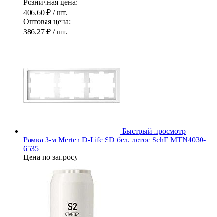
Розничная цена:
406.60 ₽
/ шт.
Оптовая цена:
386.27 ₽
/ шт.
Быстрый просмотр
Рамка 3-м Merten D-Life SD бел. лотос SchE MTN4030-
6535
Цена по запросу