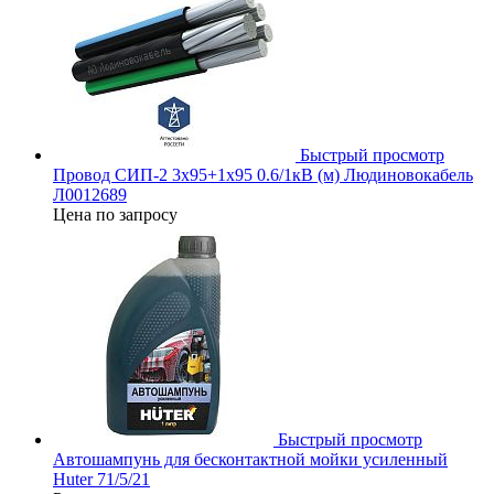
Быстрый просмотр
Провод СИП-2 3х95+1х95 0.6/1кВ (м) Людиновокабель
Л0012689
Цена по запросу
Быстрый просмотр
Автошампунь для бесконтактной мойки усиленный
Huter 71/5/21