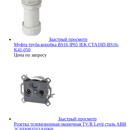
Быстрый просмотр
Муфта труба-коробка BS16 IP65 IEK CTA10D-BS16-
K41-050
Цена по запросу
Быстрый просмотр
Розетка телевизионная оконечная TV/R Levit сталь ABB
2CHH083503A6069