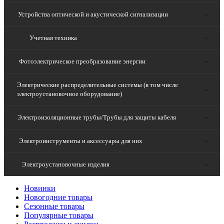
Устройства оптической и акустической сигнализации
Учетная техника
Фотоэлектрическое преобразование энергии
Электрические распределительные системы (в том числе
электроустановочное оборудование)
Электроизоляционные трубы/Трубы для защиты кабеля
Электроинструменты и аксессуары для них
Электроустановочные изделия
Новинки
Новогодние товары
Сезонные товары
Популярные товары