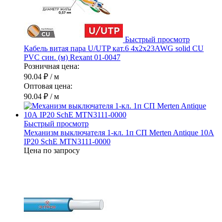
Быстрый просмотр
Кабель витая пара U/UTP кат.6 4х2х23AWG solid CU
PVC син. (м) Rexant 01-0047
Розничная цена:
90.04 ₽
/ м
Оптовая цена:
90.04 ₽
/ м
Быстрый просмотр
Механизм выключателя 1-кл. 1п СП Merten Antique 10А
IP20 SchE MTN3111-0000
Цена по запросу