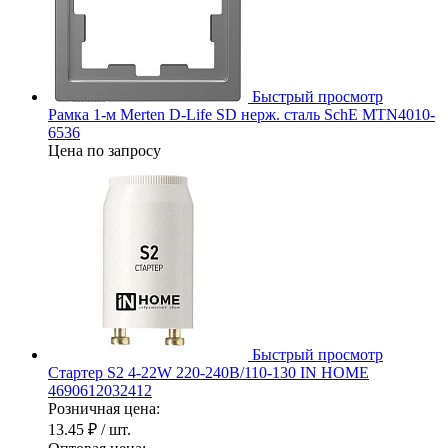
Быстрый просмотр
Рамка 1-м Merten D-Life SD нерж. сталь SchE MTN4010-
6536
Цена по запросу
Быстрый просмотр
Стартер S2 4-22W 220-240В/110-130 IN HOME
4690612032412
Розничная цена:
13.45 ₽
/ шт.