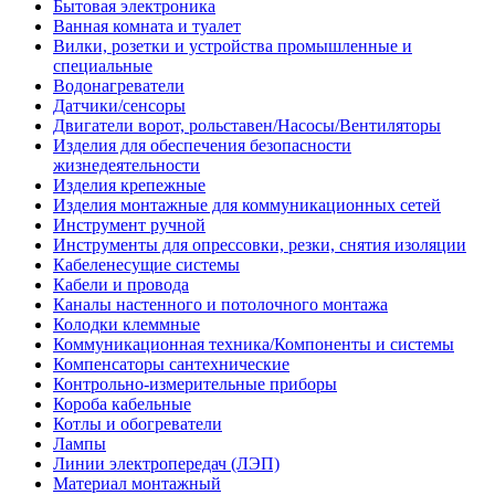
Бытовая электроника
Ванная комната и туалет
Вилки, розетки и устройства промышленные и
специальные
Водонагреватели
Датчики/сенсоры
Двигатели ворот, рольставен/Насосы/Вентиляторы
Изделия для обеспечения безопасности
жизнедеятельности
Изделия крепежные
Изделия монтажные для коммуникационных сетей
Инструмент ручной
Инструменты для опрессовки, резки, снятия изоляции
Кабеленесущие системы
Кабели и провода
Каналы настенного и потолочного монтажа
Колодки клеммные
Коммуникационная техника/Компоненты и системы
Компенсаторы сантехнические
Контрольно-измерительные приборы
Короба кабельные
Котлы и обогреватели
Лампы
Линии электропередач (ЛЭП)
Материал монтажный