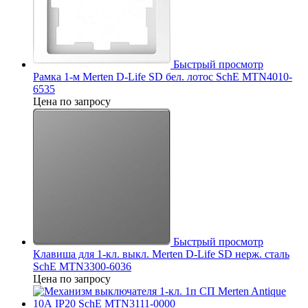
Быстрый просмотр
Рамка 1-м Merten D-Life SD бел. лотос SchE MTN4010-
6535
Цена по запросу
Быстрый просмотр
Клавиша для 1-кл. выкл. Merten D-Life SD нерж. сталь
SchE MTN3300-6036
Цена по запросу