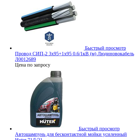
Быстрый просмотр
Провод СИП-2 3х95+1х95 0.6/1кВ (м) Людиновокабель
Л0012689
Цена по запросу
Быстрый просмотр
Автошампунь для бесконтактной мойки усиленный
Huter 71/5/21