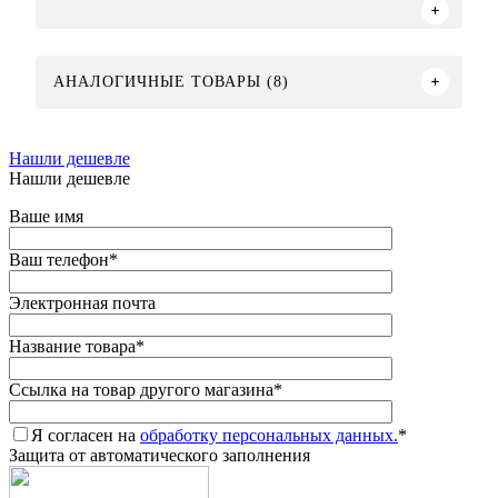
АНАЛОГИЧНЫЕ ТОВАРЫ (8)
Нашли дешевле
Нашли дешевле
Ваше имя
Ваш телефон
*
Электронная почта
Название товара
*
Ссылка на товар другого магазина
*
Я согласен на
обработку персональных данных.
*
Защита от автоматического заполнения