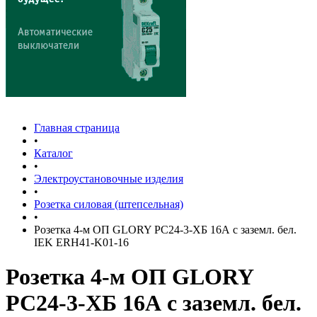
Главная страница
•
Каталог
•
Электроустановочные изделия
•
Розетка силовая (штепсельная)
•
Розетка 4-м ОП GLORY РС24-3-ХБ 16А с заземл. бел.
IEK ERH41-K01-16
Розетка 4-м ОП GLORY
РС24-3-ХБ 16А с заземл. бел.