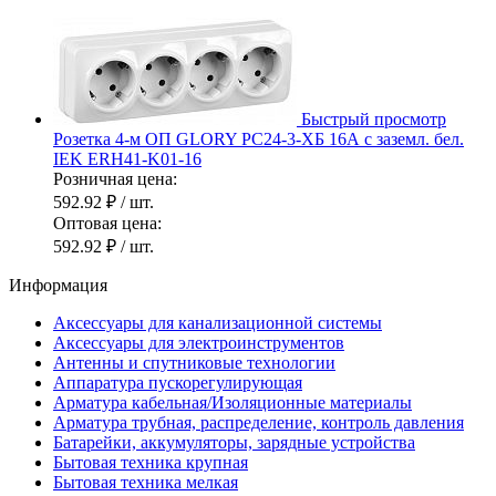
Быстрый просмотр
Розетка 4-м ОП GLORY РС24-3-ХБ 16А с заземл. бел.
IEK ERH41-K01-16
Розничная цена:
592.92 ₽
/ шт.
Оптовая цена:
592.92 ₽
/ шт.
Информация
Аксессуары для канализационной системы
Аксессуары для электроинструментов
Антенны и спутниковые технологии
Аппаратура пускорегулирующая
Арматура кабельная/Изоляционные материалы
Арматура трубная, распределение, контроль давления
Батарейки, аккумуляторы, зарядные устройства
Бытовая техника крупная
Бытовая техника мелкая