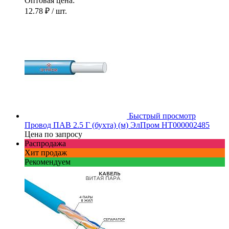
Оптовая цена:
12.78 ₽
/ шт.
Быстрый просмотр
Провод ПАВ 2.5 Г (бухта) (м) ЭлПром НТ000002485
Цена по запросу
Распродажа
Хит продаж
Рекомендуем