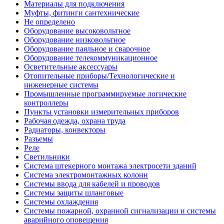
Материалы для подключения
Муфты, фитинги сантехнические
Не определено
Оборудование высоковольтное
Оборудование низковольтное
Оборудование паяльное и сварочное
Оборудование телекоммуникационное
Осветительные аксессуары
Отопительные приборы/Технологические и
инженерные системы
Промышленные программируемые логические
контроллеры
Пункты установки измерительных приборов
Рабочая одежда, охрана труда
Радиаторы, конвекторы
Разъемы
Реле
Светильники
Система штекерного монтажа электросети зданий
Система электромонтажных колонн
Системы ввода для кабелей и проводов
Системы защиты шланговые
Системы охлаждения
Системы пожарной, охранной сигнализации и системы
аварийного оповещения