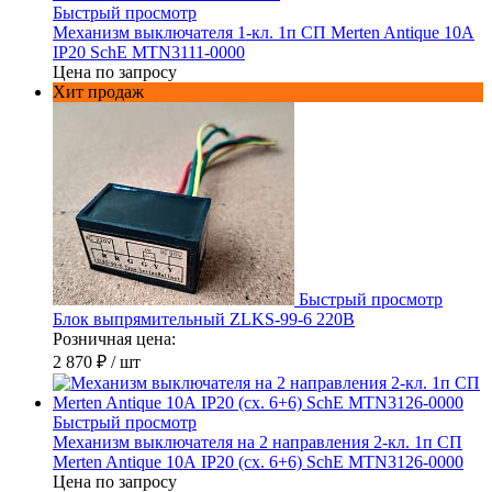
Быстрый просмотр
Механизм выключателя 1-кл. 1п СП Merten Antique 10А
IP20 SchE MTN3111-0000
Цена по запросу
Хит продаж
Быстрый просмотр
Блок выпрямительный ZLKS-99-6 220В
Розничная цена:
2 870 ₽
/ шт
Быстрый просмотр
Механизм выключателя на 2 направления 2-кл. 1п СП
Merten Antique 10А IP20 (сх. 6+6) SchE MTN3126-0000
Цена по запросу