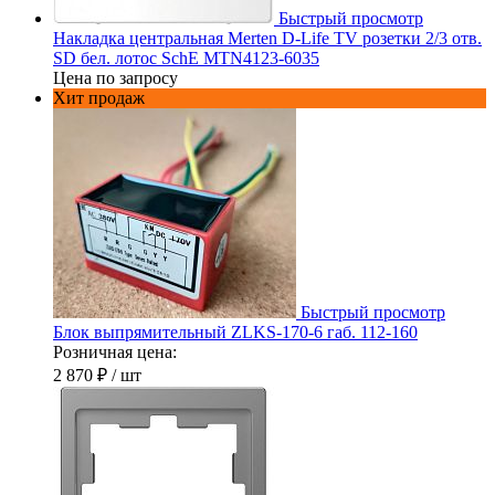
Быстрый просмотр
Накладка центральная Merten D-Life TV розетки 2/3 отв.
SD бел. лотос SchE MTN4123-6035
Цена по запросу
Хит продаж
Быстрый просмотр
Блок выпрямительный ZLKS-170-6 габ. 112-160
Розничная цена:
2 870 ₽
/ шт