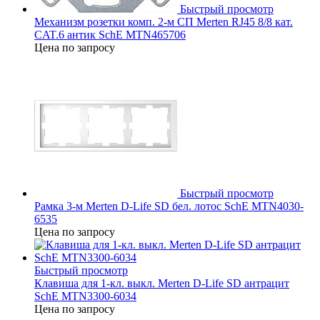
Быстрый просмотр
Механизм розетки комп. 2-м СП Merten RJ45 8/8 кат.
CAT.6 антик SchE MTN465706
Цена по запросу
Быстрый просмотр
Рамка 3-м Merten D-Life SD бел. лотос SchE MTN4030-
6535
Цена по запросу
Быстрый просмотр
Клавиша для 1-кл. выкл. Merten D-Life SD антрацит
SchE MTN3300-6034
Цена по запросу