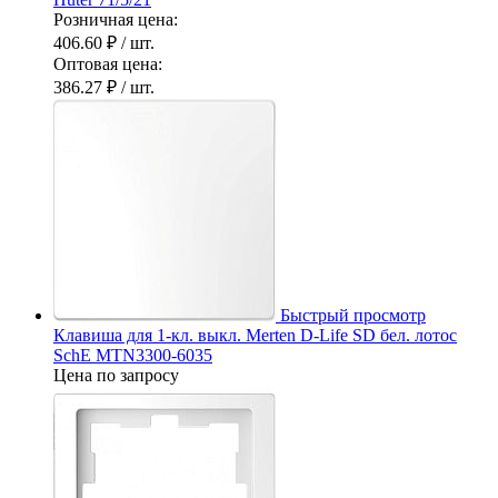
Розничная цена:
406.60 ₽
/ шт.
Оптовая цена:
386.27 ₽
/ шт.
Быстрый просмотр
Клавиша для 1-кл. выкл. Merten D-Life SD бел. лотос
SchE MTN3300-6035
Цена по запросу