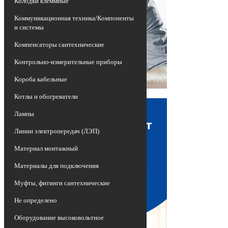
Колодки клеммные
Коммуникационная техника/Компоненты
и системы
Компенсаторы сантехнические
Контрольно-измерительные приборы
Короба кабельные
Котлы и обогреватели
Лампы
Линии электропередач (ЛЭП)
Материал монтажный
Материалы для подключения
Муфты, фитинги сантехнические
Не определено
Оборудование высоковольтное