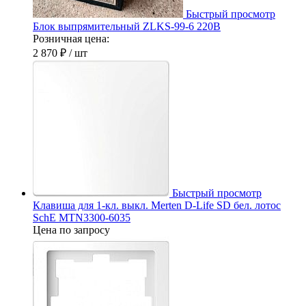
Быстрый просмотр
Блок выпрямительный ZLKS-99-6 220В
Розничная цена:
2 870 ₽
/ шт
Быстрый просмотр
Клавиша для 1-кл. выкл. Merten D-Life SD бел. лотос
SchE MTN3300-6035
Цена по запросу