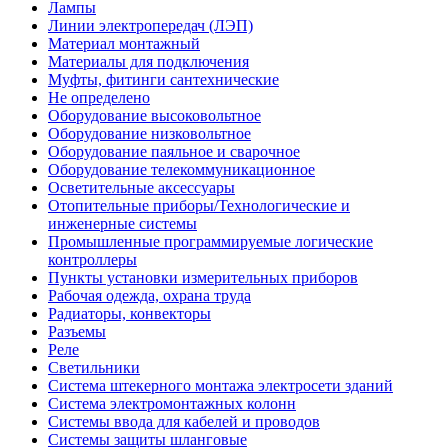
Лампы
Линии электропередач (ЛЭП)
Материал монтажный
Материалы для подключения
Муфты, фитинги сантехнические
Не определено
Оборудование высоковольтное
Оборудование низковольтное
Оборудование паяльное и сварочное
Оборудование телекоммуникационное
Осветительные аксессуары
Отопительные приборы/Технологические и
инженерные системы
Промышленные программируемые логические
контроллеры
Пункты установки измерительных приборов
Рабочая одежда, охрана труда
Радиаторы, конвекторы
Разъемы
Реле
Светильники
Система штекерного монтажа электросети зданий
Система электромонтажных колонн
Системы ввода для кабелей и проводов
Системы защиты шланговые