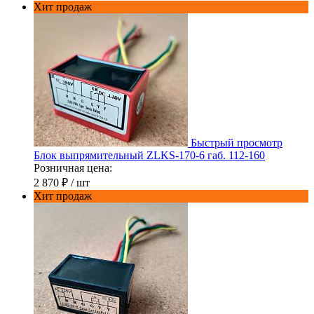
Хит продаж
Быстрый просмотр
Блок выпрямительный ZLKS-170-6 габ. 112-160
Розничная цена:
2 870 ₽
/ шт
Хит продаж