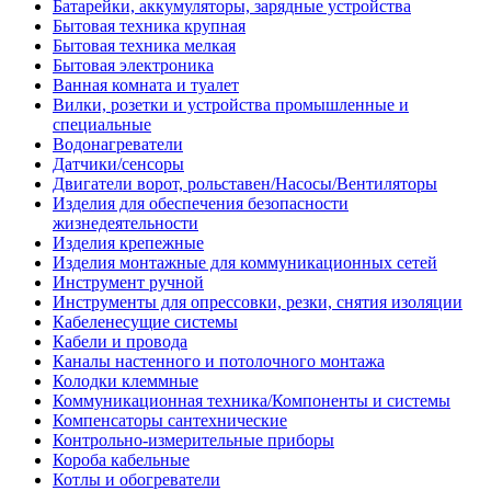
Батарейки, аккумуляторы, зарядные устройства
Бытовая техника крупная
Бытовая техника мелкая
Бытовая электроника
Ванная комната и туалет
Вилки, розетки и устройства промышленные и
специальные
Водонагреватели
Датчики/сенсоры
Двигатели ворот, рольставен/Насосы/Вентиляторы
Изделия для обеспечения безопасности
жизнедеятельности
Изделия крепежные
Изделия монтажные для коммуникационных сетей
Инструмент ручной
Инструменты для опрессовки, резки, снятия изоляции
Кабеленесущие системы
Кабели и провода
Каналы настенного и потолочного монтажа
Колодки клеммные
Коммуникационная техника/Компоненты и системы
Компенсаторы сантехнические
Контрольно-измерительные приборы
Короба кабельные
Котлы и обогреватели