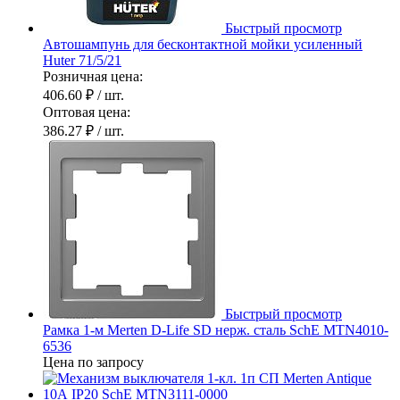
Быстрый просмотр
Автошампунь для бесконтактной мойки усиленный
Huter 71/5/21
Розничная цена:
406.60 ₽
/ шт.
Оптовая цена:
386.27 ₽
/ шт.
Быстрый просмотр
Рамка 1-м Merten D-Life SD нерж. сталь SchE MTN4010-
6536
Цена по запросу