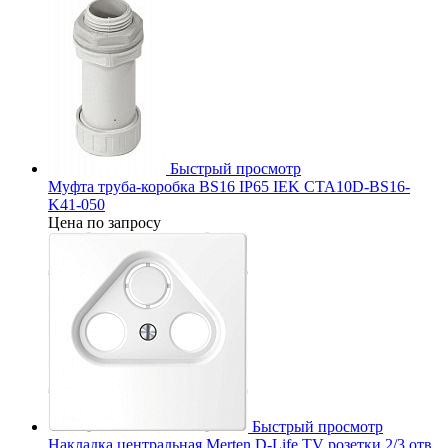
Быстрый просмотр
Муфта труба-коробка BS16 IP65 IEK CTA10D-BS16-
K41-050
Цена по запросу
Быстрый просмотр
Накладка центральная Merten D-Life TV розетки 2/3 отв.