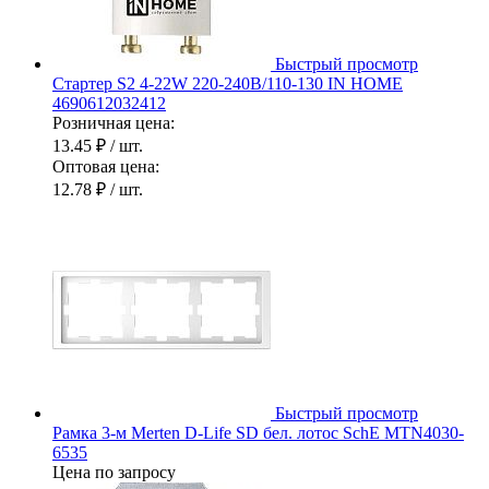
Быстрый просмотр
Стартер S2 4-22W 220-240В/110-130 IN HOME
4690612032412
Розничная цена:
13.45 ₽
/ шт.
Оптовая цена:
12.78 ₽
/ шт.
Быстрый просмотр
Рамка 3-м Merten D-Life SD бел. лотос SchE MTN4030-
6535
Цена по запросу