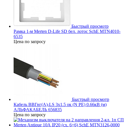
Быстрый просмотр
Рамка 1-м Merten D-Life SD бел. лотос SchE MTN4010-
6535
Цена по запросу
Быстрый просмотр
Кабель ВВГнг(А)-LS 3х1.5 ок (N PE) 0.66кВ (м)
АЛЬФАКАБЕЛЬ 656835
Цена по запросу