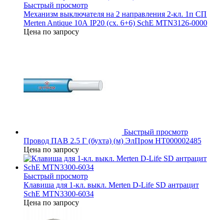
Быстрый просмотр
Механизм выключателя на 2 направления 2-кл. 1п СП
Merten Antique 10А IP20 (сх. 6+6) SchE MTN3126-0000
Цена по запросу
Быстрый просмотр
Провод ПАВ 2.5 Г (бухта) (м) ЭлПром НТ000002485
Цена по запросу
Быстрый просмотр
Клавиша для 1-кл. выкл. Merten D-Life SD антрацит
SchE MTN3300-6034
Цена по запросу