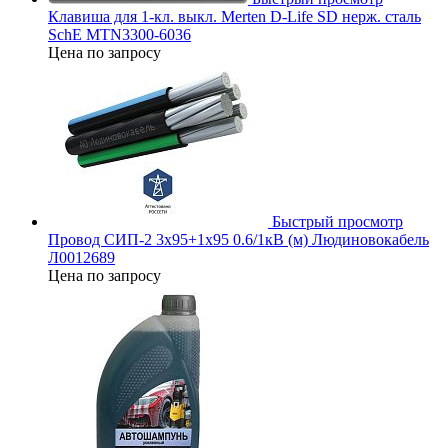
Клавиша для 1-кл. выкл. Merten D-Life SD нерж. сталь
SchE MTN3300-6036
Цена по запросу
Быстрый просмотр
Провод СИП-2 3х95+1х95 0.6/1кВ (м) Людиновокабель
Л0012689
Цена по запросу