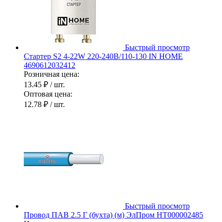
Быстрый просмотр
Стартер S2 4-22W 220-240В/110-130 IN HOME
4690612032412
Розничная цена:
13.45 ₽
/ шт.
Оптовая цена:
12.78 ₽
/ шт.
Быстрый просмотр
Провод ПАВ 2.5 Г (бухта) (м) ЭлПром НТ000002485