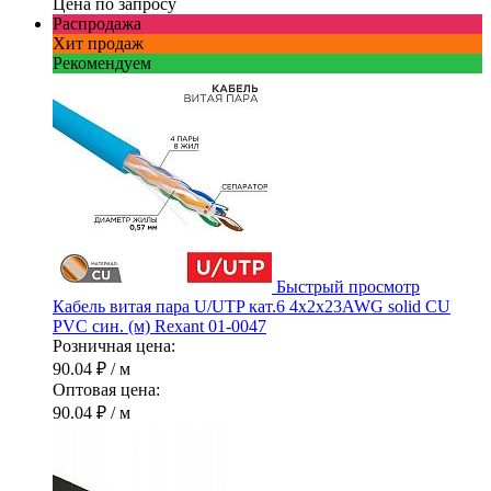
Цена по запросу
Распродажа
Хит продаж
Рекомендуем
Быстрый просмотр
Кабель витая пара U/UTP кат.6 4х2х23AWG solid CU
PVC син. (м) Rexant 01-0047
Розничная цена:
90.04 ₽
/ м
Оптовая цена:
90.04 ₽
/ м