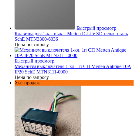
Быстрый просмотр
Клавиша для 1-кл. выкл. Merten D-Life SD нерж. сталь
SchE MTN3300-6036
Цена по запросу
Быстрый просмотр
Механизм выключателя 1-кл. 1п СП Merten Antique 10А
IP20 SchE MTN3111-0000
Цена по запросу
Хит продаж