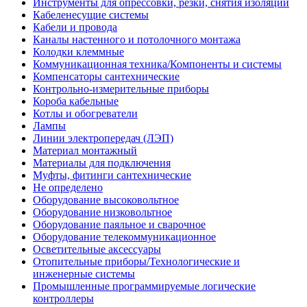
Инструменты для опрессовки, резки, снятия изоляции
Кабеленесущие системы
Кабели и провода
Каналы настенного и потолочного монтажа
Колодки клеммные
Коммуникационная техника/Компоненты и системы
Компенсаторы сантехнические
Контрольно-измерительные приборы
Короба кабельные
Котлы и обогреватели
Лампы
Линии электропередач (ЛЭП)
Материал монтажный
Материалы для подключения
Муфты, фитинги сантехнические
Не определено
Оборудование высоковольтное
Оборудование низковольтное
Оборудование паяльное и сварочное
Оборудование телекоммуникационное
Осветительные аксессуары
Отопительные приборы/Технологические и
инженерные системы
Промышленные программируемые логические
контроллеры