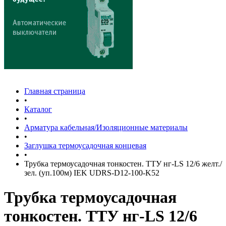
Главная страница
•
Каталог
•
Арматура кабельная/Изоляционные материалы
•
Заглушка термоусадочная концевая
•
Трубка термоусадочная тонкостен. ТТУ нг-LS 12/6 желт./
зел. (уп.100м) IEK UDRS-D12-100-K52
Трубка термоусадочная
тонкостен. ТТУ нг-LS 12/6