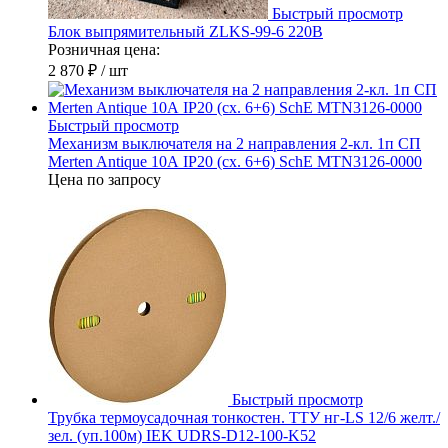
Быстрый просмотр
Блок выпрямительный ZLKS-99-6 220В
Розничная цена:
2 870 ₽
/ шт
Быстрый просмотр
Механизм выключателя на 2 направления 2-кл. 1п СП
Merten Antique 10А IP20 (сх. 6+6) SchE MTN3126-0000
Цена по запросу
Быстрый просмотр
Трубка термоусадочная тонкостен. ТТУ нг-LS 12/6 желт./
зел. (уп.100м) IEK UDRS-D12-100-K52