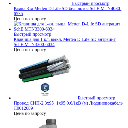
Быстрый просмотр
Рамка 3-м Merten D-Life SD бел. лотос SchE MTN4030-
6535
Цена по запросу
Быстрый просмотр
Клавиша для 1-кл. выкл. Merten D-Life SD антрацит
SchE MTN3300-6034
Цена по запросу
Быстрый просмотр
Провод СИП-2 3х95+1х95 0.6/1кВ (м) Людиновокабель
Л0012689
Цена по запросу