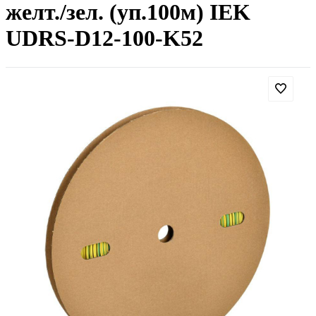
желт./зел. (уп.100м) IEK
UDRS-D12-100-K52