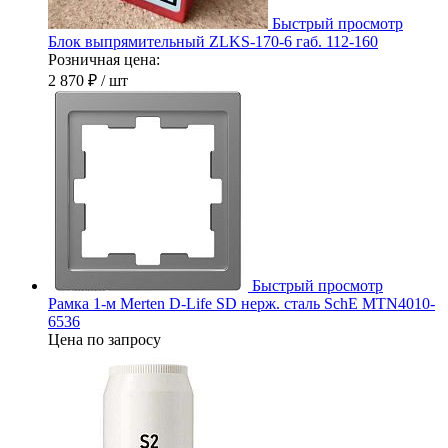
Быстрый просмотр
Блок выпрямительный ZLKS-170-6 габ. 112-160
Розничная цена:
2 870 ₽
/ шт
Быстрый просмотр
Рамка 1-м Merten D-Life SD нерж. сталь SchE MTN4010-
6536
Цена по запросу