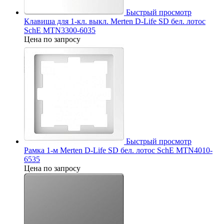
Быстрый просмотр
Клавиша для 1-кл. выкл. Merten D-Life SD бел. лотос
SchE MTN3300-6035
Цена по запросу
Быстрый просмотр
Рамка 1-м Merten D-Life SD бел. лотос SchE MTN4010-
6535
Цена по запросу