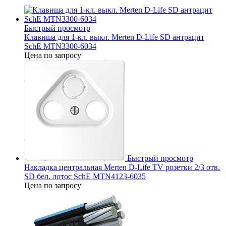
Быстрый просмотр
Клавиша для 1-кл. выкл. Merten D-Life SD антрацит
SchE MTN3300-6034
Цена по запросу
Быстрый просмотр
Накладка центральная Merten D-Life TV розетки 2/3 отв.
SD бел. лотос SchE MTN4123-6035
Цена по запросу