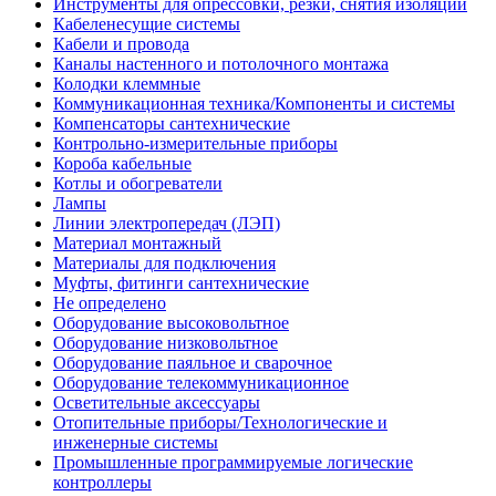
Инструменты для опрессовки, резки, снятия изоляции
Кабеленесущие системы
Кабели и провода
Каналы настенного и потолочного монтажа
Колодки клеммные
Коммуникационная техника/Компоненты и системы
Компенсаторы сантехнические
Контрольно-измерительные приборы
Короба кабельные
Котлы и обогреватели
Лампы
Линии электропередач (ЛЭП)
Материал монтажный
Материалы для подключения
Муфты, фитинги сантехнические
Не определено
Оборудование высоковольтное
Оборудование низковольтное
Оборудование паяльное и сварочное
Оборудование телекоммуникационное
Осветительные аксессуары
Отопительные приборы/Технологические и
инженерные системы
Промышленные программируемые логические
контроллеры