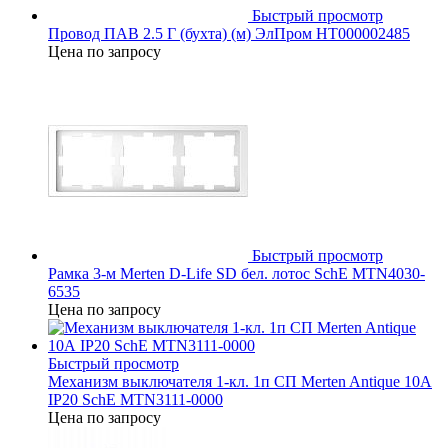
Быстрый просмотр
Провод ПАВ 2.5 Г (бухта) (м) ЭлПром НТ000002485
Цена по запросу
Быстрый просмотр
Рамка 3-м Merten D-Life SD бел. лотос SchE MTN4030-
6535
Цена по запросу
Быстрый просмотр
Механизм выключателя 1-кл. 1п СП Merten Antique 10А
IP20 SchE MTN3111-0000
Цена по запросу