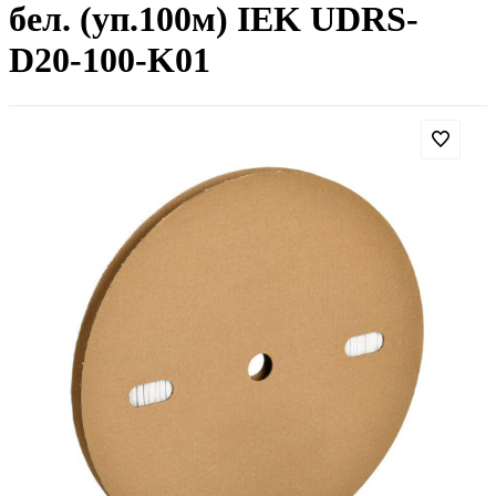
бел. (уп.100м) IEK UDRS-
D20-100-K01