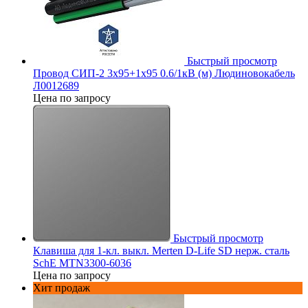
Быстрый просмотр
Провод СИП-2 3х95+1х95 0.6/1кВ (м) Людиновокабель
Л0012689
Цена по запросу
Быстрый просмотр
Клавиша для 1-кл. выкл. Merten D-Life SD нерж. сталь
SchE MTN3300-6036
Цена по запросу
Хит продаж