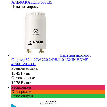
АЛЬФАКАБЕЛЬ 656835
Цена по запросу
Быстрый просмотр
Стартер S2 4-22W 220-240В/110-130 IN HOME
4690612032412
Розничная цена:
13.45 ₽
/ шт.
Оптовая цена:
12.78 ₽
/ шт.
Распродажа
Хит продаж
Рекомендуем