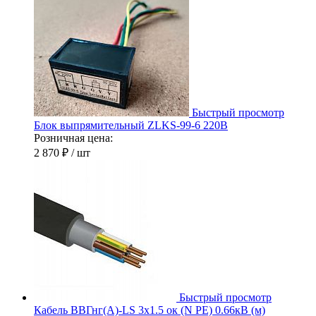
Быстрый просмотр
Блок выпрямительный ZLKS-99-6 220В
Розничная цена:
2 870 ₽
/ шт
Быстрый просмотр
Кабель ВВГнг(А)-LS 3х1.5 ок (N PE) 0.66кВ (м)