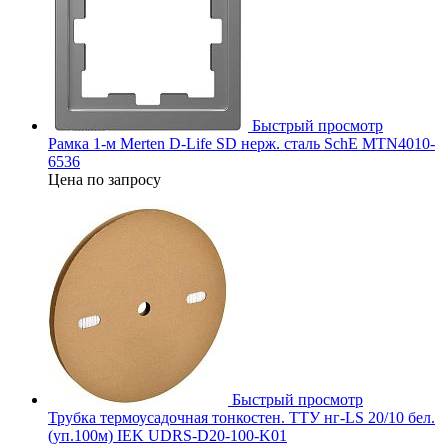
Быстрый просмотр
Рамка 1-м Merten D-Life SD нерж. сталь SchE MTN4010-
6536
Цена по запросу
Быстрый просмотр
Трубка термоусадочная тонкостен. ТТУ нг-LS 20/10 бел.
(уп.100м) IEK UDRS-D20-100-K01