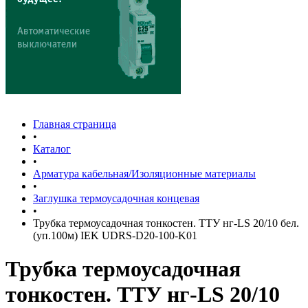
Главная страница
•
Каталог
•
Арматура кабельная/Изоляционные материалы
•
Заглушка термоусадочная концевая
•
Трубка термоусадочная тонкостен. ТТУ нг-LS 20/10 бел.
(уп.100м) IEK UDRS-D20-100-K01
Трубка термоусадочная
тонкостен. ТТУ нг-LS 20/10