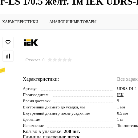
г-LS 1/0.5 желт. 1м IEK UDRS
ХАРАКТЕРИСТИКИ
АНАЛОГИЧНЫЕ ТОВАРЫ
Отзывов: 0
Характеристики:
Все хара
Артикул
UDRS-D1-1
Производитель
IEK
Время доставки
5
Внутренний диаметр до усадки, мм
1 мм
Внутренний диаметр после усадки, мм
0.5 мм
Длина, мм
1 м
Исполнение
Тонкостенн
Кол-во в упаковке:
200 шт.
Единица измерения:
штук