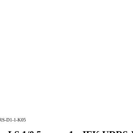
DRS-D1-1-K05