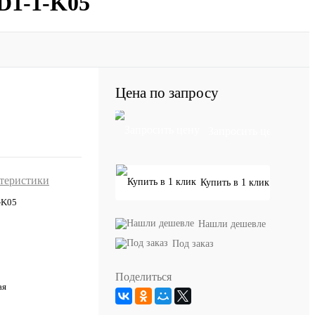
-D1-1-K05
Цена по запросу
Запросить цену
ктеристики
Купить в 1 клик
-K05
Нашли дешевле
Под заказ
Поделиться
ая