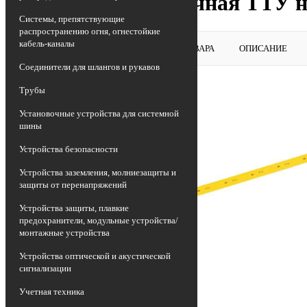
Трубка термоусадочная ТТУ н
Системы, препятствующие
распространению огня, огнестойкие
кабель-каналы
ВЕРНУТЬСЯ В РАЗДЕЛ
ОБЗОР ТОВАРА
ОПИСАНИЕ
Соединители для шлангов и рукавов
Трубы
Установочные устройства для системной
шины
Устройства безопасности
Устройства заземления, молниезащиты и
защиты от перенапряжений
Устройства защиты, плавкие
предохранители, модульные устройства/
монтажные устройства
Устройства оптической и акустической
сигнализации
Учетная техника