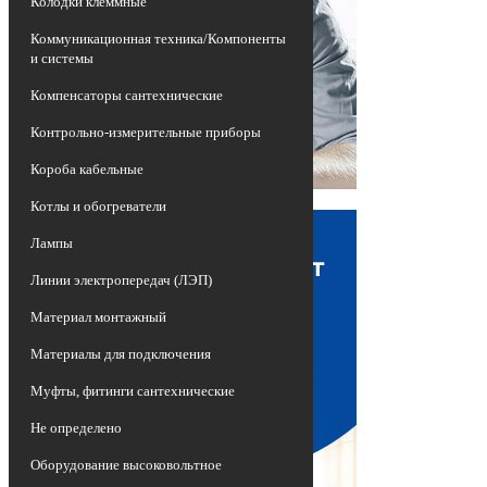
Колодки клеммные
Коммуникационная техника/Компоненты
и системы
Компенсаторы сантехнические
Контрольно-измерительные приборы
Короба кабельные
Котлы и обогреватели
Лампы
Линии электропередач (ЛЭП)
Материал монтажный
Материалы для подключения
Муфты, фитинги сантехнические
Не определено
Оборудование высоковольтное