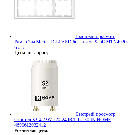
Быстрый просмотр
Рамка 3-м Merten D-Life SD бел. лотос SchE MTN4030-
6535
Цена по запросу
Быстрый просмотр
Стартер S2 4-22W 220-240В/110-130 IN HOME
4690612032412
Розничная цена: