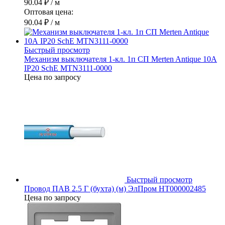
90.04 ₽
/ м
Оптовая цена:
90.04 ₽
/ м
Быстрый просмотр
Механизм выключателя 1-кл. 1п СП Merten Antique 10А
IP20 SchE MTN3111-0000
Цена по запросу
Быстрый просмотр
Провод ПАВ 2.5 Г (бухта) (м) ЭлПром НТ000002485
Цена по запросу