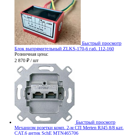
Быстрый просмотр
Блок выпрямительный ZLKS-170-6 габ. 112-160
Розничная цена:
2 870 ₽
/ шт
Быстрый просмотр
Механизм розетки комп. 2-м СП Merten RJ45 8/8 кат.
CAT.6 антик SchE MTN465706