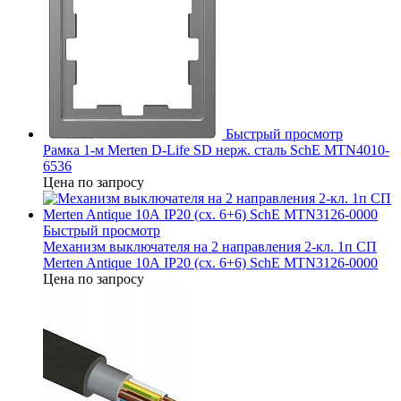
Быстрый просмотр
Рамка 1-м Merten D-Life SD нерж. сталь SchE MTN4010-
6536
Цена по запросу
Быстрый просмотр
Механизм выключателя на 2 направления 2-кл. 1п СП
Merten Antique 10А IP20 (сх. 6+6) SchE MTN3126-0000
Цена по запросу