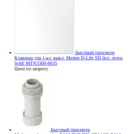
Быстрый просмотр
Клавиша для 1-кл. выкл. Merten D-Life SD бел. лотос
SchE MTN3300-6035
Цена по запросу
Быстрый просмотр