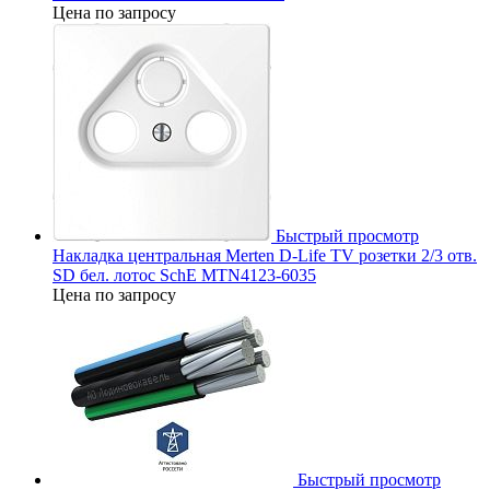
Цена по запросу
Быстрый просмотр
Накладка центральная Merten D-Life TV розетки 2/3 отв.
SD бел. лотос SchE MTN4123-6035
Цена по запросу
Быстрый просмотр