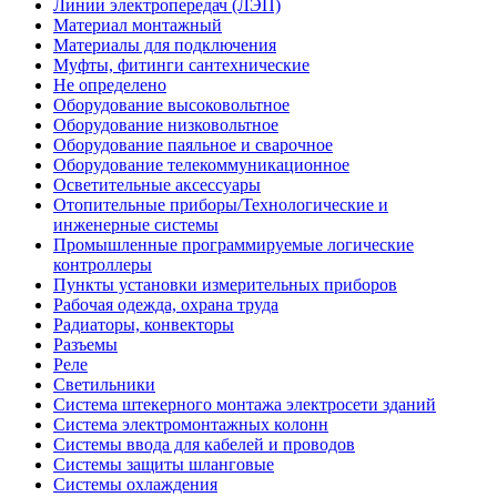
Линии электропередач (ЛЭП)
Материал монтажный
Материалы для подключения
Муфты, фитинги сантехнические
Не определено
Оборудование высоковольтное
Оборудование низковольтное
Оборудование паяльное и сварочное
Оборудование телекоммуникационное
Осветительные аксессуары
Отопительные приборы/Технологические и
инженерные системы
Промышленные программируемые логические
контроллеры
Пункты установки измерительных приборов
Рабочая одежда, охрана труда
Радиаторы, конвекторы
Разъемы
Реле
Светильники
Система штекерного монтажа электросети зданий
Система электромонтажных колонн
Системы ввода для кабелей и проводов
Системы защиты шланговые
Системы охлаждения