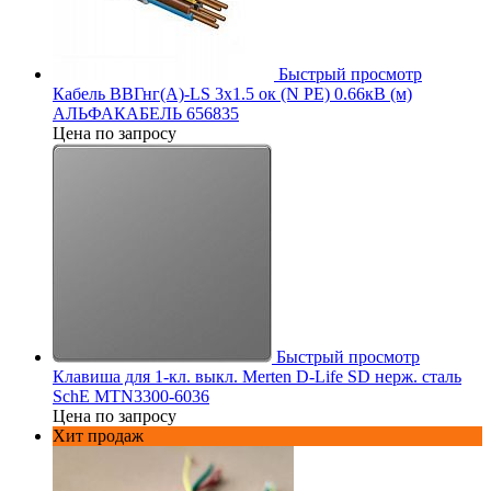
Быстрый просмотр
Кабель ВВГнг(А)-LS 3х1.5 ок (N PE) 0.66кВ (м)
АЛЬФАКАБЕЛЬ 656835
Цена по запросу
Быстрый просмотр
Клавиша для 1-кл. выкл. Merten D-Life SD нерж. сталь
SchE MTN3300-6036
Цена по запросу
Хит продаж