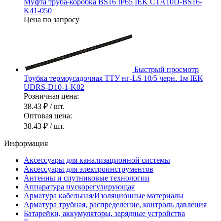
Муфта труба-коробка BS16 IP65 IEK CTA10D-BS16-
K41-050
Цена по запросу
Быстрый просмотр
Трубка термоусадочная ТТУ нг-LS 10/5 черн. 1м IEK
UDRS-D10-1-K02
Розничная цена:
38.43 ₽
/ шт.
Оптовая цена:
38.43 ₽
/ шт.
Информация
Аксессуары для канализационной системы
Аксессуары для электроинструментов
Антенны и спутниковые технологии
Аппаратура пускорегулирующая
Арматура кабельная/Изоляционные материалы
Арматура трубная, распределение, контроль давления
Батарейки, аккумуляторы, зарядные устройства