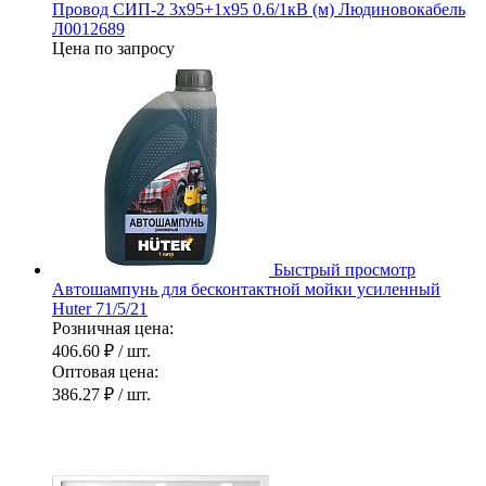
Провод СИП-2 3х95+1х95 0.6/1кВ (м) Людиновокабель
Л0012689
Цена по запросу
Быстрый просмотр
Автошампунь для бесконтактной мойки усиленный
Huter 71/5/21
Розничная цена:
406.60 ₽
/ шт.
Оптовая цена:
386.27 ₽
/ шт.