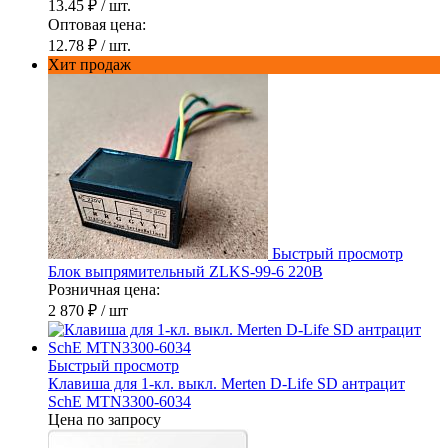
13.45 ₽
/ шт.
Оптовая цена:
12.78 ₽
/ шт.
Хит продаж
Быстрый просмотр
Блок выпрямительный ZLKS-99-6 220В
Розничная цена:
2 870 ₽
/ шт
Быстрый просмотр
Клавиша для 1-кл. выкл. Merten D-Life SD антрацит
SchE MTN3300-6034
Цена по запросу