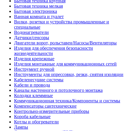
Бытовая техника крупная
Бытовая техника мелкая
Бытовая электроника
Ванная комната и туалет
Вилки, розетки и устройства промышленные и
специальные
Водонагреватели
Датчики/сенсоры
Двигатели ворот, рольставен/Насосы/Вентиляторы
Изделия для обеспечения безопасности
жизнедеятельности
Изделия крепежные
Изделия монтажные для коммуникационных сетей
Инструмент ручной
Инструменты для опрессовки, резки, снятия изоляции
Кабеленесущие системы
Кабели и провода
Каналы настенного и потолочного монтажа
Колодки клеммные
Коммуникационная техника/Компоненты и системы
Компенсаторы сантехнические
Контрольно-измерительные приборы
Короба кабельные
Котлы и обогреватели
Лампы