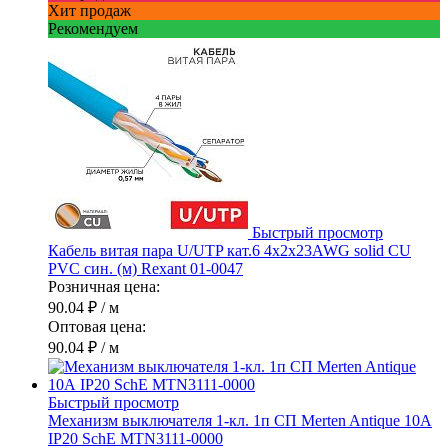
Хит продаж
Рекомендуем
Быстрый просмотр
Кабель витая пара U/UTP кат.6 4х2х23AWG solid CU
PVC син. (м) Rexant 01-0047
Розничная цена:
90.04 ₽
/ м
Оптовая цена:
90.04 ₽
/ м
Быстрый просмотр
Механизм выключателя 1-кл. 1п СП Merten Antique 10А
IP20 SchE MTN3111-0000