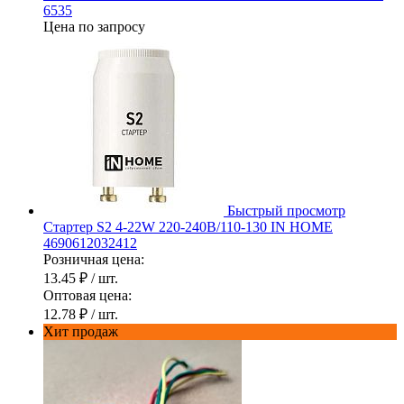
6535
Цена по запросу
Быстрый просмотр
Стартер S2 4-22W 220-240В/110-130 IN HOME
4690612032412
Розничная цена:
13.45 ₽
/ шт.
Оптовая цена:
12.78 ₽
/ шт.
Хит продаж