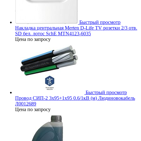
Быстрый просмотр
Накладка центральная Merten D-Life TV розетки 2/3 отв.
SD бел. лотос SchE MTN4123-6035
Цена по запросу
Быстрый просмотр
Провод СИП-2 3х95+1х95 0.6/1кВ (м) Людиновокабель
Л0012689
Цена по запросу