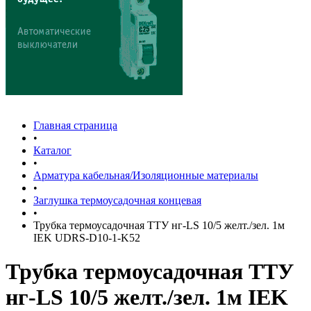
Главная страница
•
Каталог
•
Арматура кабельная/Изоляционные материалы
•
Заглушка термоусадочная концевая
•
Трубка термоусадочная ТТУ нг-LS 10/5 желт./зел. 1м
IEK UDRS-D10-1-K52
Трубка термоусадочная ТТУ
нг-LS 10/5 желт./зел. 1м IEK