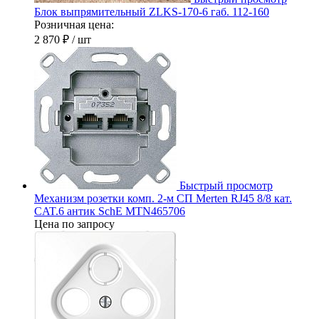
Блок выпрямительный ZLKS-170-6 габ. 112-160
Розничная цена:
2 870 ₽
/ шт
Быстрый просмотр
Механизм розетки комп. 2-м СП Merten RJ45 8/8 кат.
CAT.6 антик SchE MTN465706
Цена по запросу