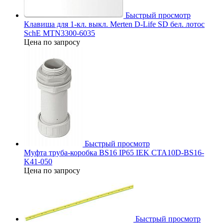
Быстрый просмотр
Клавиша для 1-кл. выкл. Merten D-Life SD бел. лотос
SchE MTN3300-6035
Цена по запросу
Быстрый просмотр
Муфта труба-коробка BS16 IP65 IEK CTA10D-BS16-
K41-050
Цена по запросу
Быстрый просмотр