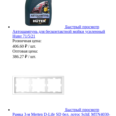
Быстрый просмотр
Автошампунь для бесконтактной мойки усиленный
Huter 71/5/21
Розничная цена:
406.60 ₽
/ шт.
Оптовая цена:
386.27 ₽
/ шт.
Быстрый просмотр
Рамка 3-м Merten D-Life SD бел. лотос SchE MTN4030-