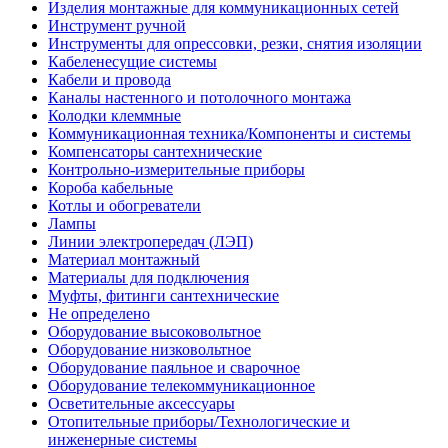
Изделия монтажные для коммуникационных сетей
Инструмент ручной
Инструменты для опрессовки, резки, снятия изоляции
Кабеленесущие системы
Кабели и провода
Каналы настенного и потолочного монтажа
Колодки клеммные
Коммуникационная техника/Компоненты и системы
Компенсаторы сантехнические
Контрольно-измерительные приборы
Короба кабельные
Котлы и обогреватели
Лампы
Линии электропередач (ЛЭП)
Материал монтажный
Материалы для подключения
Муфты, фитинги сантехнические
Не определено
Оборудование высоковольтное
Оборудование низковольтное
Оборудование паяльное и сварочное
Оборудование телекоммуникационное
Осветительные аксессуары
Отопительные приборы/Технологические и
инженерные системы