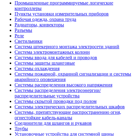
Промышленные программируемые логические
контроллеры
Пункты установки измерительных приборов
Рабочая одежда, охрана труда
Радиаторы, конвекторы
Разъемы
Реле
Светильники
Система штекерного монтажа электросети зданий
Система электромонтажных колонн
Системы ввода для кабелей и проводов
Системы защиты шланговые
Системы охлаждения
Системы пожарной, охранной сигнализации и системы
аварийного оповещения
Системы распределения высокого напряжения
Системы распределения электроэнергии/
распределительные устройства
Системы скрытой проводки под полом
Системы электрических распределительных шкафов
Системы, препятствующие распространению огня,
огнестойкие кабель-каналы
Соединители для шлангов и рукавов
Трубы
Установочные устройства для системной шины