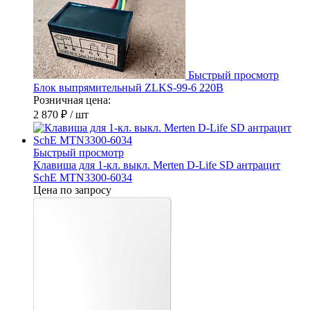
Быстрый просмотр
Блок выпрямительный ZLKS-99-6 220В
Розничная цена:
2 870 ₽
/ шт
Быстрый просмотр
Клавиша для 1-кл. выкл. Merten D-Life SD антрацит
SchE MTN3300-6034
Цена по запросу