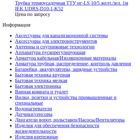
Трубка термоусадочная ТТУ нг-LS 10/5 желт./зел. 1м
IEK UDRS-D10-1-K52
Цена по запросу
Информация
Аксессуары для канализационной системы
Аксессуары для электроинструментов
Антенны и спутниковые технологии
Аппаратура пускорегулирующая
Арматура кабельная/Изоляционные материалы
Арматура трубная, распределение, контроль давления
Батарейки, аккумуляторы, зарядные устройства
Бытовая техника крупная
Бытовая техника мелкая
Бытовая электроника
Ванная комната и туалет
Вилки, розетки и устройства промышленные и
специальные
Водонагреватели
Датчики/сенсоры
Двигатели ворот, рольставен/Насосы/Вентиляторы
Изделия для обеспечения безопасности
жизнедеятельности
Изделия крепежные