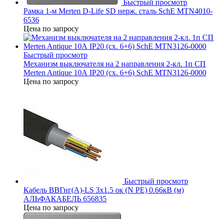
Быстрый просмотр
Рамка 1-м Merten D-Life SD нерж. сталь SchE MTN4010-
6536
Цена по запросу
Быстрый просмотр
Механизм выключателя на 2 направления 2-кл. 1п СП
Merten Antique 10А IP20 (сх. 6+6) SchE MTN3126-0000
Цена по запросу
Быстрый просмотр
Кабель ВВГнг(А)-LS 3х1.5 ок (N PE) 0.66кВ (м)
АЛЬФАКАБЕЛЬ 656835
Цена по запросу