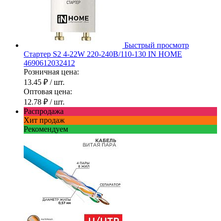
Быстрый просмотр
Стартер S2 4-22W 220-240В/110-130 IN HOME
4690612032412
Розничная цена:
13.45 ₽
/ шт.
Оптовая цена:
12.78 ₽
/ шт.
Распродажа
Хит продаж
Рекомендуем