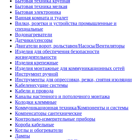
Бытовая техника крупная
Бытовая техника мелкая
Бытовая электроника
Ванная комната и туалет
Вилки, розетки и устройства промышленные и
специальные
Водонагреватели
Датчики/сенсоры
Двигатели ворот, рольставен/Насосы/Вентиляторы
Изделия для обеспечения безопасности
жизнедеятельности
Изделия крепежные
Изделия монтажные для коммуникационных сетей
Инструмент ручной
Инструменты для опрессовки, резки, снятия изоляции
Кабеленесущие системы
Кабели и провода
Каналы настенного и потолочного монтажа
Колодки клеммные
Коммуникационная техника/Компоненты и системы
Компенсаторы сантехнические
Контрольно-измерительные приборы
Короба кабельные
Котлы и обогреватели
Лампы