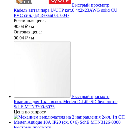
Быстрый просмотр
Кабель витая пара U/UTP кат.6 4х2х23AWG solid CU
PVC син. (м) Rexant 01-0047
Розничная цена:
90.04 ₽
/ м
Оптовая цена:
90.04 ₽
/ м
Быстрый просмотр
Клавиша для 1-кл. выкл. Merten D-Life SD бел. лотос
SchE MTN3300-6035
Цена по запросу
Быстрый просмотр