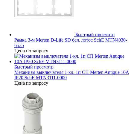
Быстрый просмотр
Рамка 3-м Merten D-Life SD бел. лотос SchE MTN4030-
6535
Цена по запросу
Быстрый просмотр
Механизм выключателя 1-кл. 1п СП Merten Antique 10А
IP20 SchE MTN3111-0000
Цена по запросу