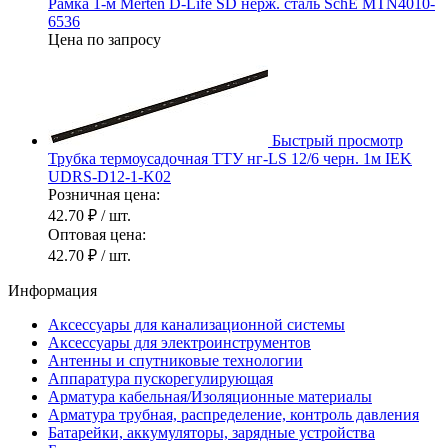
Рамка 1-м Merten D-Life SD нерж. сталь SchE MTN4010-
6536
Цена по запросу
Быстрый просмотр
Трубка термоусадочная ТТУ нг-LS 12/6 черн. 1м IEK
UDRS-D12-1-K02
Розничная цена:
42.70 ₽
/ шт.
Оптовая цена:
42.70 ₽
/ шт.
Информация
Аксессуары для канализационной системы
Аксессуары для электроинструментов
Антенны и спутниковые технологии
Аппаратура пускорегулирующая
Арматура кабельная/Изоляционные материалы
Арматура трубная, распределение, контроль давления
Батарейки, аккумуляторы, зарядные устройства