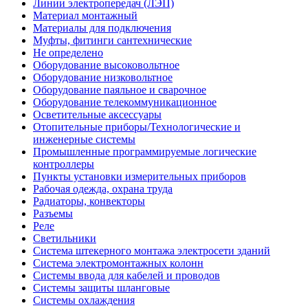
Линии электропередач (ЛЭП)
Материал монтажный
Материалы для подключения
Муфты, фитинги сантехнические
Не определено
Оборудование высоковольтное
Оборудование низковольтное
Оборудование паяльное и сварочное
Оборудование телекоммуникационное
Осветительные аксессуары
Отопительные приборы/Технологические и
инженерные системы
Промышленные программируемые логические
контроллеры
Пункты установки измерительных приборов
Рабочая одежда, охрана труда
Радиаторы, конвекторы
Разъемы
Реле
Светильники
Система штекерного монтажа электросети зданий
Система электромонтажных колонн
Системы ввода для кабелей и проводов
Системы защиты шланговые
Системы охлаждения