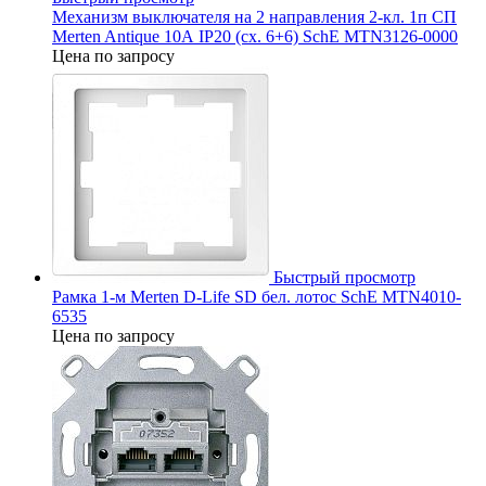
Механизм выключателя на 2 направления 2-кл. 1п СП
Merten Antique 10А IP20 (сх. 6+6) SchE MTN3126-0000
Цена по запросу
Быстрый просмотр
Рамка 1-м Merten D-Life SD бел. лотос SchE MTN4010-
6535
Цена по запросу