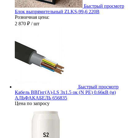
Быстрый просмотр
Блок выпрямительный ZLKS-99-6 220В
Розничная цена:
2 870 ₽
/ шт
Быстрый просмотр
Кабель ВВГнг(А)-LS 3х1.5 ок (N PE) 0.66кВ (м)
АЛЬФАКАБЕЛЬ 656835
Цена по запросу