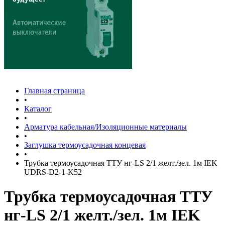
Главная страница
•
Каталог
•
Арматура кабельная/Изоляционные материалы
•
Заглушка термоусадочная концевая
•
Трубка термоусадочная ТТУ нг-LS 2/1 желт./зел. 1м IEK
UDRS-D2-1-K52
Трубка термоусадочная ТТУ
нг-LS 2/1 желт./зел. 1м IEK