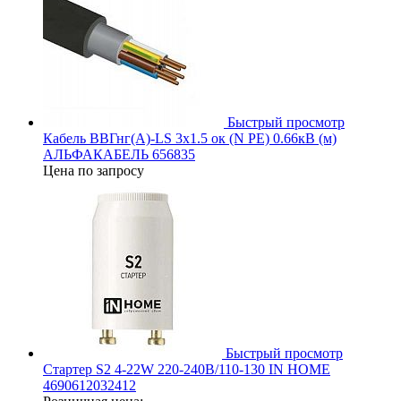
Быстрый просмотр
Кабель ВВГнг(А)-LS 3х1.5 ок (N PE) 0.66кВ (м)
АЛЬФАКАБЕЛЬ 656835
Цена по запросу
Быстрый просмотр
Стартер S2 4-22W 220-240В/110-130 IN HOME
4690612032412