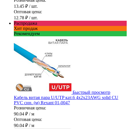
Розничная цена:
13.45 ₽
/ шт.
Оптовая цена:
12.78 ₽
/ шт.
Распродажа
Хит продаж
Рекомендуем
Быстрый просмотр
Кабель витая пара U/UTP кат.6 4х2х23AWG solid CU
PVC син. (м) Rexant 01-0047
Розничная цена:
90.04 ₽
/ м
Оптовая цена:
90.04 ₽
/ м