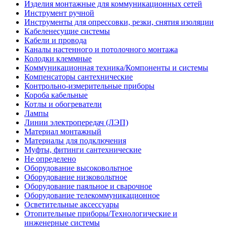
Изделия монтажные для коммуникационных сетей
Инструмент ручной
Инструменты для опрессовки, резки, снятия изоляции
Кабеленесущие системы
Кабели и провода
Каналы настенного и потолочного монтажа
Колодки клеммные
Коммуникационная техника/Компоненты и системы
Компенсаторы сантехнические
Контрольно-измерительные приборы
Короба кабельные
Котлы и обогреватели
Лампы
Линии электропередач (ЛЭП)
Материал монтажный
Материалы для подключения
Муфты, фитинги сантехнические
Не определено
Оборудование высоковольтное
Оборудование низковольтное
Оборудование паяльное и сварочное
Оборудование телекоммуникационное
Осветительные аксессуары
Отопительные приборы/Технологические и
инженерные системы