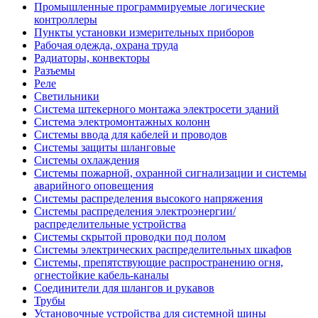
Промышленные программируемые логические
контроллеры
Пункты установки измерительных приборов
Рабочая одежда, охрана труда
Радиаторы, конвекторы
Разъемы
Реле
Светильники
Система штекерного монтажа электросети зданий
Система электромонтажных колонн
Системы ввода для кабелей и проводов
Системы защиты шланговые
Системы охлаждения
Системы пожарной, охранной сигнализации и системы
аварийного оповещения
Системы распределения высокого напряжения
Системы распределения электроэнергии/
распределительные устройства
Системы скрытой проводки под полом
Системы электрических распределительных шкафов
Системы, препятствующие распространению огня,
огнестойкие кабель-каналы
Соединители для шлангов и рукавов
Трубы
Установочные устройства для системной шины