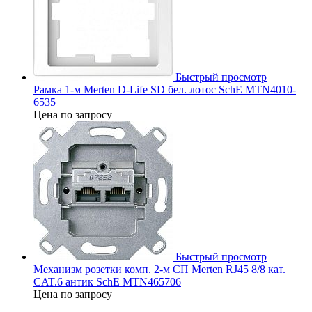
Быстрый просмотр
Рамка 1-м Merten D-Life SD бел. лотос SchE MTN4010-
6535
Цена по запросу
Быстрый просмотр
Механизм розетки комп. 2-м СП Merten RJ45 8/8 кат.
CAT.6 антик SchE MTN465706
Цена по запросу