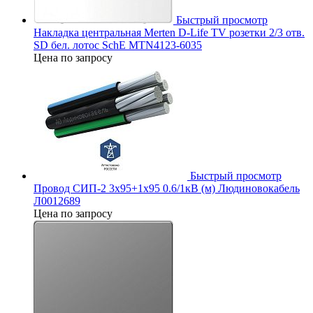
Быстрый просмотр
Накладка центральная Merten D-Life TV розетки 2/3 отв.
SD бел. лотос SchE MTN4123-6035
Цена по запросу
Быстрый просмотр
Провод СИП-2 3х95+1х95 0.6/1кВ (м) Людиновокабель
Л0012689
Цена по запросу