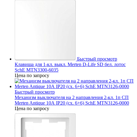
Быстрый просмотр
Клавиша для 1-кл. выкл. Merten D-Life SD бел. лотос
SchE MTN3300-6035
Цена по запросу
Быстрый просмотр
Механизм выключателя на 2 направления 2-кл. 1п СП
Merten Antique 10А IP20 (сх. 6+6) SchE MTN3126-0000
Цена по запросу