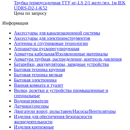
Трубка термоусадочная ТТУ нг-LS 2/1 желт./зел. 1м IEK
UDRS-D2-1-K52
Цена по запросу
Информация
Аксессуары для канализационной системы
Аксессуары для электроинструментов
Антенны и спутниковые технологии
Аппаратура пускорегулирующая
Арматура кабельная/Изоляционные материалы
Арматура трубная, распределение, контроль давления
Батарейки, аккумуляторы, зарядные устройства
Бытовая техника крупная
Бытовая техника мелкая
Бытовая электроника
Ванная комната и туалет
Вилки, розетки и устройства промышленные и
специальные
Водонагреватели
Датчики/сенсоры
Двигатели ворот, рольставен/Насосы/Вентиляторы
Изделия для обеспечения безопасности
жизнедеятельности
Изделия крепежные