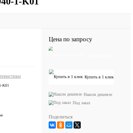
D40-1-K01
Цена по запросу
Запросить цену
ктеристики
Купить в 1 клик
1-K01
Нашли дешевле
Под заказ
ая
Поделиться