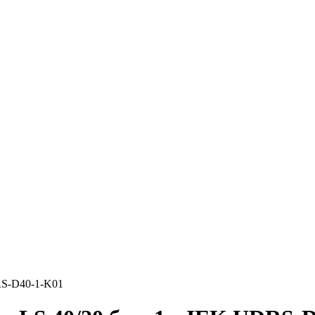
RS-D40-1-K01