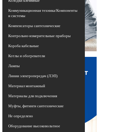
Колодки клеммные
Коммуникационная техника/Компоненты
и системы
Компенсаторы сантехнические
Контрольно-измерительные приборы
Короба кабельные
Котлы и обогреватели
Лампы
Линии электропередач (ЛЭП)
Материал монтажный
Материалы для подключения
Муфты, фитинги сантехнические
Не определено
Оборудование высоковольтное