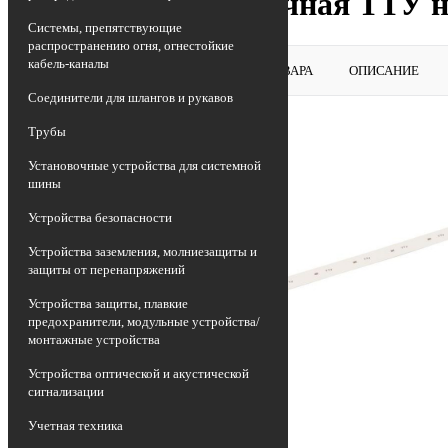
Трубка термоусадочная ТТУ н
Системы, препятствующие
распространению огня, огнестойкие
кабель-каналы
ВЕРНУТЬСЯ В РАЗДЕЛ
ОБЗОР ТОВАРА
ОПИСАНИЕ
Соединители для шлангов и рукавов
Трубы
Установочные устройства для системной
шины
Устройства безопасности
Устройства заземления, молниезащиты и
защиты от перенапряжений
Устройства защиты, плавкие
предохранители, модульные устройства/
монтажные устройства
Устройства оптической и акустической
сигнализации
Учетная техника