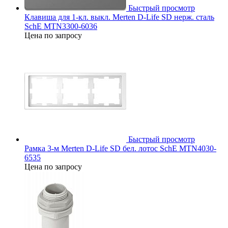
Быстрый просмотр
Клавиша для 1-кл. выкл. Merten D-Life SD нерж. сталь
SchE MTN3300-6036
Цена по запросу
Быстрый просмотр
Рамка 3-м Merten D-Life SD бел. лотос SchE MTN4030-
6535
Цена по запросу