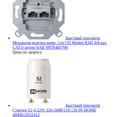
Быстрый просмотр
Механизм розетки комп. 2-м СП Merten RJ45 8/8 кат.
CAT.6 антик SchE MTN465706
Цена по запросу
Быстрый просмотр
Стартер S2 4-22W 220-240В/110-130 IN HOME
4690612032412