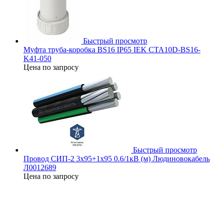
Быстрый просмотр
Муфта труба-коробка BS16 IP65 IEK CTA10D-BS16-
K41-050
Цена по запросу
Быстрый просмотр
Провод СИП-2 3х95+1х95 0.6/1кВ (м) Людиновокабель
Л0012689
Цена по запросу