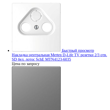
Быстрый просмотр
Накладка центральная Merten D-Life TV розетки 2/3 отв.
SD бел. лотос SchE MTN4123-6035
Цена по запросу