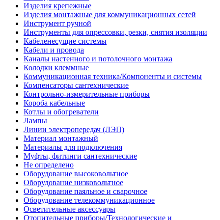
Изделия крепежные
Изделия монтажные для коммуникационных сетей
Инструмент ручной
Инструменты для опрессовки, резки, снятия изоляции
Кабеленесущие системы
Кабели и провода
Каналы настенного и потолочного монтажа
Колодки клеммные
Коммуникационная техника/Компоненты и системы
Компенсаторы сантехнические
Контрольно-измерительные приборы
Короба кабельные
Котлы и обогреватели
Лампы
Линии электропередач (ЛЭП)
Материал монтажный
Материалы для подключения
Муфты, фитинги сантехнические
Не определено
Оборудование высоковольтное
Оборудование низковольтное
Оборудование паяльное и сварочное
Оборудование телекоммуникационное
Осветительные аксессуары
Отопительные приборы/Технологические и