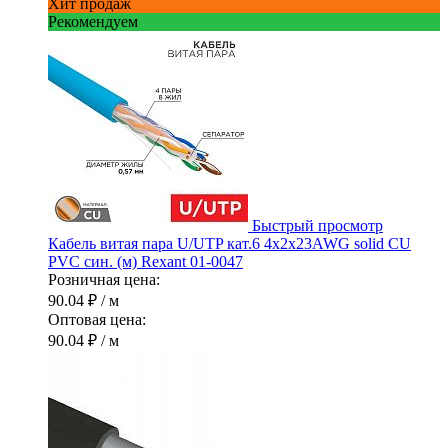
Хит продаж
Рекомендуем
Быстрый просмотр
Кабель витая пара U/UTP кат.6 4х2х23AWG solid CU
PVC син. (м) Rexant 01-0047
Розничная цена:
90.04 ₽
/ м
Оптовая цена:
90.04 ₽
/ м