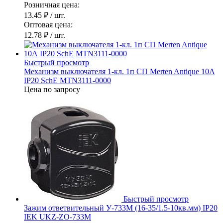
Розничная цена:
13.45 ₽
/ шт.
Оптовая цена:
12.78 ₽
/ шт.
Быстрый просмотр
Механизм выключателя 1-кл. 1п СП Merten Antique 10А
IP20 SchE MTN3111-0000
Цена по запросу
Быстрый просмотр
Зажим ответвительный У-733М (16-35/1.5-10кв.мм) IP20
IEK UKZ-ZO-733M