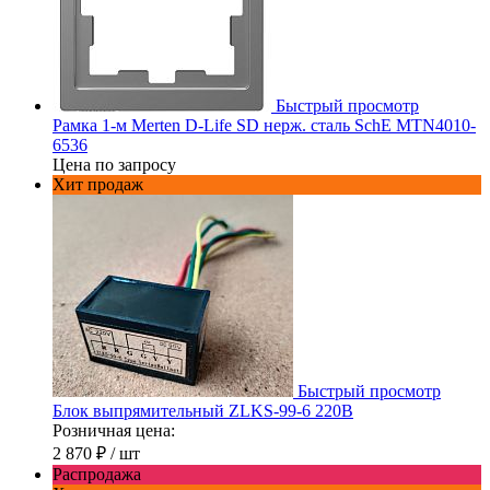
Быстрый просмотр
Рамка 1-м Merten D-Life SD нерж. сталь SchE MTN4010-
6536
Цена по запросу
Хит продаж
Быстрый просмотр
Блок выпрямительный ZLKS-99-6 220В
Розничная цена:
2 870 ₽
/ шт
Распродажа