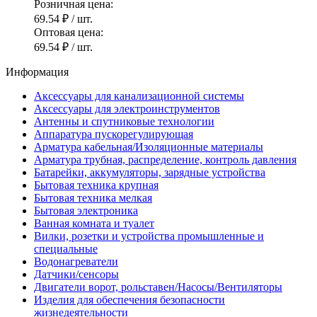
Розничная цена:
69.54 ₽
/ шт.
Оптовая цена:
69.54 ₽
/ шт.
Информация
Аксессуары для канализационной системы
Аксессуары для электроинструментов
Антенны и спутниковые технологии
Аппаратура пускорегулирующая
Арматура кабельная/Изоляционные материалы
Арматура трубная, распределение, контроль давления
Батарейки, аккумуляторы, зарядные устройства
Бытовая техника крупная
Бытовая техника мелкая
Бытовая электроника
Ванная комната и туалет
Вилки, розетки и устройства промышленные и
специальные
Водонагреватели
Датчики/сенсоры
Двигатели ворот, рольставен/Насосы/Вентиляторы
Изделия для обеспечения безопасности
жизнедеятельности