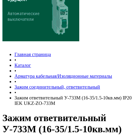
Главная страница
•
Каталог
•
Арматура кабельная/Изоляционные материалы
•
Зажим соединительный, ответвительный
•
Зажим ответвительный У-733М (16-35/1.5-10кв.мм) IP20
IEK UKZ-ZO-733M
Зажим ответвительный
У-733М (16-35/1.5-10кв.мм)