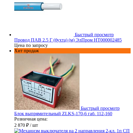
Быстрый просмотр
Провод ПАВ 2.5 Г (бухта) (м) ЭлПром НТ000002485
Цена по запросу
Хит продаж
Быстрый просмотр
Блок выпрямительный ZLKS-170-6 габ. 112-160
Розничная цена:
2 870 ₽
/ шт