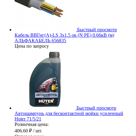
Быстрый просмотр
Кабель ВВГнг(А)-LS 3х1.5 ок (N PE) 0.66кВ (м)
АЛЬФАКАБЕЛЬ 656835
Цена по запросу
Быстрый просмотр
Автошампунь для бесконтактной мойки усиленный
Huter 71/5/21
Розничная цена:
406.60 ₽
/ шт.