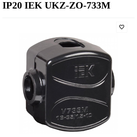
IP20 IEK UKZ-ZO-733M