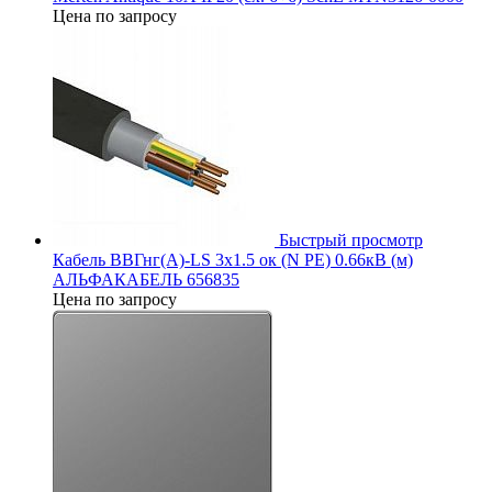
Цена по запросу
Быстрый просмотр
Кабель ВВГнг(А)-LS 3х1.5 ок (N PE) 0.66кВ (м)
АЛЬФАКАБЕЛЬ 656835
Цена по запросу