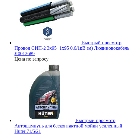
Быстрый просмотр
Провод СИП-2 3х95+1х95 0.6/1кВ (м) Людиновокабель
Л0012689
Цена по запросу
Быстрый просмотр
Автошампунь для бесконтактной мойки усиленный
Huter 71/5/21