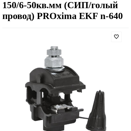
150/6-50кв.мм (СИП/голый
провод) PROxima EKF n-640