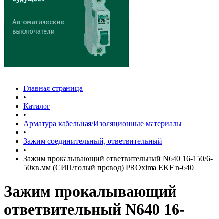
Главная страница
•
Каталог
•
Арматура кабельная/Изоляционные материалы
•
Зажим соединительный, ответвительный
•
Зажим прокалывающий ответвительный N640 16-150/6-
50кв.мм (СИП/голый провод) PROxima EKF n-640
Зажим прокалывающий
ответвительный N640 16-