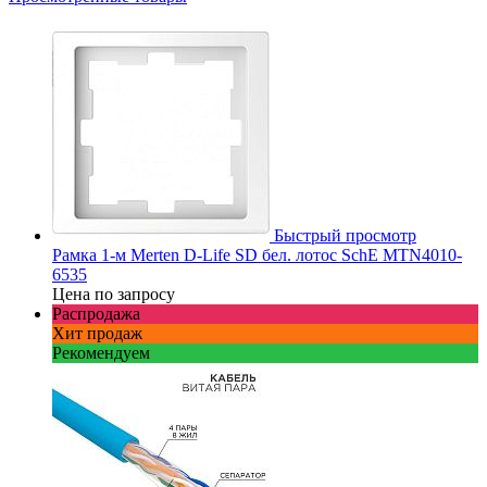
Быстрый просмотр
Рамка 1-м Merten D-Life SD бел. лотос SchE MTN4010-
6535
Цена по запросу
Распродажа
Хит продаж
Рекомендуем