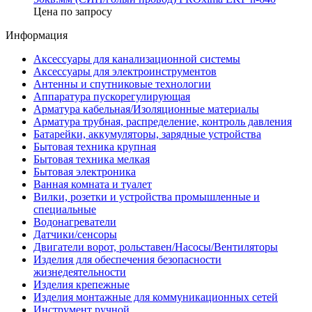
Цена по запросу
Информация
Аксессуары для канализационной системы
Аксессуары для электроинструментов
Антенны и спутниковые технологии
Аппаратура пускорегулирующая
Арматура кабельная/Изоляционные материалы
Арматура трубная, распределение, контроль давления
Батарейки, аккумуляторы, зарядные устройства
Бытовая техника крупная
Бытовая техника мелкая
Бытовая электроника
Ванная комната и туалет
Вилки, розетки и устройства промышленные и
специальные
Водонагреватели
Датчики/сенсоры
Двигатели ворот, рольставен/Насосы/Вентиляторы
Изделия для обеспечения безопасности
жизнедеятельности
Изделия крепежные
Изделия монтажные для коммуникационных сетей
Инструмент ручной