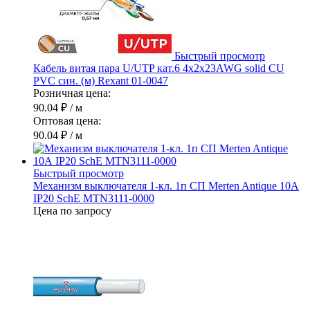
Быстрый просмотр
Кабель витая пара U/UTP кат.6 4х2х23AWG solid CU
PVC син. (м) Rexant 01-0047
Розничная цена:
90.04 ₽
/ м
Оптовая цена:
90.04 ₽
/ м
Быстрый просмотр
Механизм выключателя 1-кл. 1п СП Merten Antique 10А
IP20 SchE MTN3111-0000
Цена по запросу