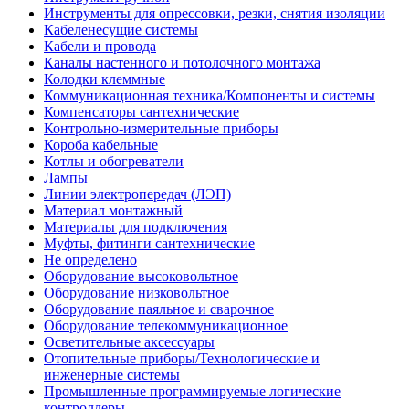
Инструменты для опрессовки, резки, снятия изоляции
Кабеленесущие системы
Кабели и провода
Каналы настенного и потолочного монтажа
Колодки клеммные
Коммуникационная техника/Компоненты и системы
Компенсаторы сантехнические
Контрольно-измерительные приборы
Короба кабельные
Котлы и обогреватели
Лампы
Линии электропередач (ЛЭП)
Материал монтажный
Материалы для подключения
Муфты, фитинги сантехнические
Не определено
Оборудование высоковольтное
Оборудование низковольтное
Оборудование паяльное и сварочное
Оборудование телекоммуникационное
Осветительные аксессуары
Отопительные приборы/Технологические и
инженерные системы
Промышленные программируемые логические
контроллеры