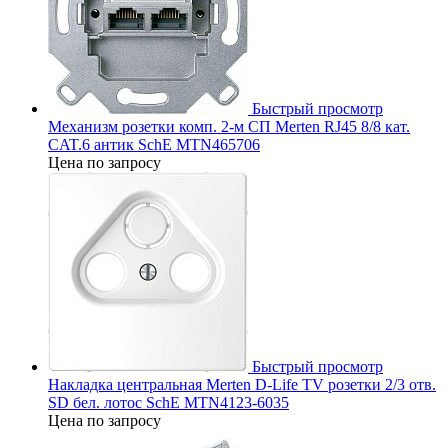
Быстрый просмотр
Механизм розетки комп. 2-м СП Merten RJ45 8/8 кат.
CAT.6 антик SchE MTN465706
Цена по запросу
Быстрый просмотр
Накладка центральная Merten D-Life TV розетки 2/3 отв.
SD бел. лотос SchE MTN4123-6035
Цена по запросу