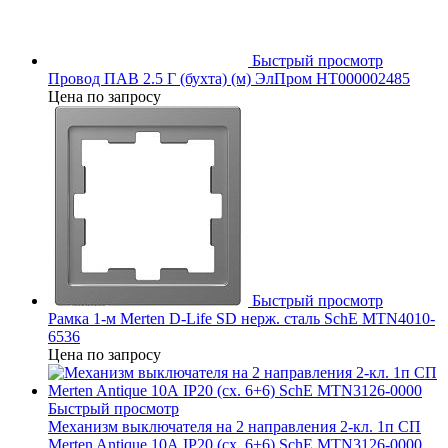
Быстрый просмотр
Провод ПАВ 2.5 Г (бухта) (м) ЭлПром НТ000002485
Цена по запросу
Быстрый просмотр
Рамка 1-м Merten D-Life SD нерж. сталь SchE MTN4010-
6536
Цена по запросу
Быстрый просмотр
Механизм выключателя на 2 направления 2-кл. 1п СП
Merten Antique 10А IP20 (сх. 6+6) SchE MTN3126-0000