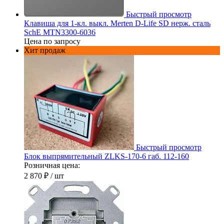
Быстрый просмотр
Клавиша для 1-кл. выкл. Merten D-Life SD нерж. сталь
SchE MTN3300-6036
Цена по запросу
Хит продаж
Быстрый просмотр
Блок выпрямительный ZLKS-170-6 габ. 112-160
Розничная цена:
2 870 ₽
/ шт