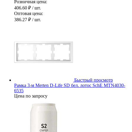
Розничная цена:
406.60 ₽
/ шт.
Оптовая цена:
386.27 ₽
/ шт.
Быстрый просмотр
Рамка 3-м Merten D-Life SD бел. лотос SchE MTN4030-
6535
Цена по запросу