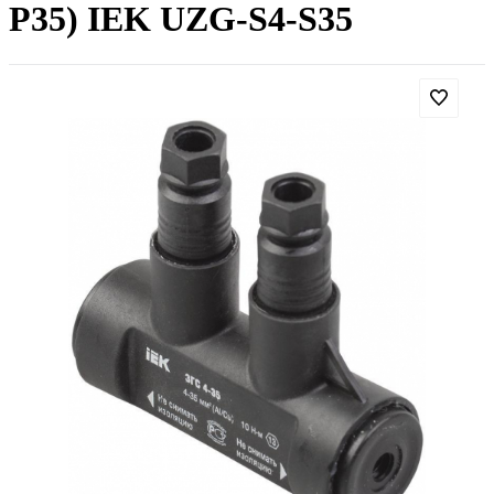
P35) IEK UZG-S4-S35