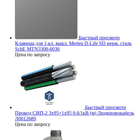
Быстрый просмотр
Клавиша для 1-кл. выкл. Merten D-Life SD нерж. сталь
SchE MTN3300-6036
Цена по запросу
Быстрый просмотр
Провод СИП-2 3х95+1х95 0.6/1кВ (м) Людиновокабель
Л0012689
Цена по запросу