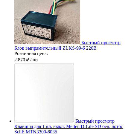
Быстрый просмотр
Блок выпрямительный ZLKS-99-6 220В
Розничная цена:
2 870 ₽
/ шт
Быстрый просмотр
Клавиша для 1-кл. выкл. Merten D-Life SD бел. лотос
SchE MTN3300-6035