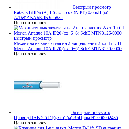
Быстрый просмотр
Кабель ВВГнг(А)-LS 3х1.5 ок (N PE) 0.66кВ (м)
АЛЬФАКАБЕЛЬ 656835
Цена по запросу
Быстрый просмотр
Механизм выключателя на 2 направления 2-кл. 1п СП
Merten Antique 10А IP20 (сх. 6+6) SchE MTN3126-0000
Цена по запросу
Быстрый просмотр
Провод ПАВ 2.5 Г (бухта) (м) ЭлПром НТ000002485
Цена по запросу