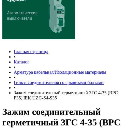
Главная страница
•
Каталог
•
Арматура кабельная/Изоляционные материалы
•
Гильза соединительная со срывными болтами
•
Зажим соединительный герметичный ЗГС 4-35 (BPC
P35) IEK UZG-S4-S35
Зажим соединительный
герметичный ЗГС 4-35 (BPC