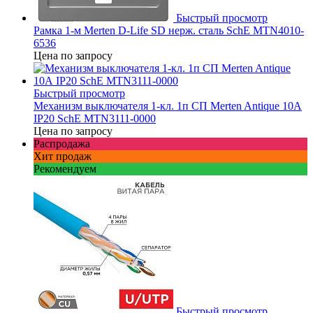
Быстрый просмотр
Рамка 1-м Merten D-Life SD нерж. сталь SchE MTN4010-
6536
Цена по запросу
Быстрый просмотр
Механизм выключателя 1-кл. 1п СП Merten Antique 10А
IP20 SchE MTN3111-0000
Цена по запросу
Распродажа
Хит продаж
Рекомендуем
Быстрый просмотр