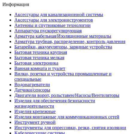
Информация
Аксессуары для канализационной системы
Аксессуары для электроинструментов
Антенны и спутниковые технологии
Аппаратура пускорегулирующая
Арматура кабельная/Изоляционные материалы
Арматура трубная, распределение, контроль давления
Батарейки, аккумуляторы, зарядные устройства
Бытовая техника крупная
Бытовая техника мелкая
Бытовая электроника
Ванная комната и туалет
Вилки, розетки и устройства промышленные и
специальные
Водонагреватели
Датчики/сенсоры
Двигатели ворот, рольставен/Насосы/Вентиляторы
Изделия для обеспечения безопасности
жизнедеятельности
Изделия крепежные
Изделия монтажные для коммуникационных сетей
Инструмент ручной
Инструменты для опрессовки, резки, снятия изоляции
Кабеленесущие системы