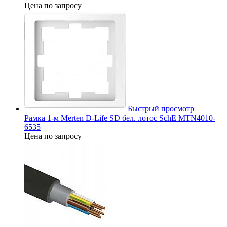
Цена по запросу
Быстрый просмотр
Рамка 1-м Merten D-Life SD бел. лотос SchE MTN4010-
6535
Цена по запросу