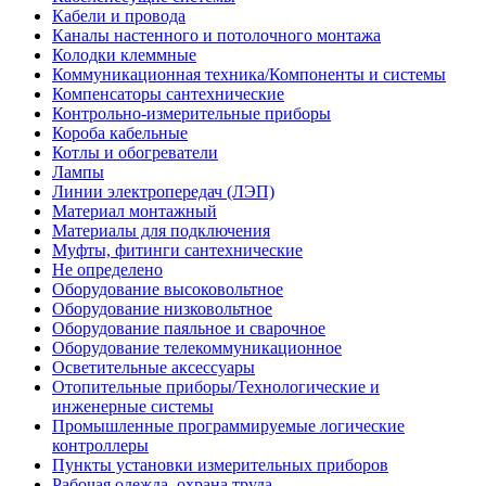
Кабели и провода
Каналы настенного и потолочного монтажа
Колодки клеммные
Коммуникационная техника/Компоненты и системы
Компенсаторы сантехнические
Контрольно-измерительные приборы
Короба кабельные
Котлы и обогреватели
Лампы
Линии электропередач (ЛЭП)
Материал монтажный
Материалы для подключения
Муфты, фитинги сантехнические
Не определено
Оборудование высоковольтное
Оборудование низковольтное
Оборудование паяльное и сварочное
Оборудование телекоммуникационное
Осветительные аксессуары
Отопительные приборы/Технологические и
инженерные системы
Промышленные программируемые логические
контроллеры
Пункты установки измерительных приборов
Рабочая одежда, охрана труда