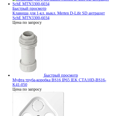
Быстрый просмотр
Клавиша для 1-кл. выкл. Merten D-Life SD антрацит
SchE MTN3300-6034
Цена по запросу
Быстрый просмотр
Муфта труба-коробка BS16 IP65 IEK CTA10D-BS16-
K41-050
Цена по запросу