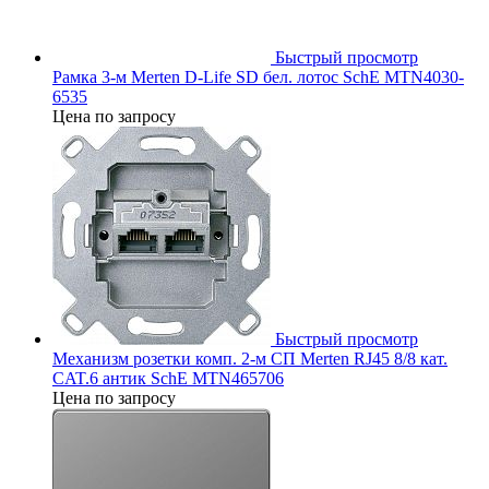
Быстрый просмотр
Рамка 3-м Merten D-Life SD бел. лотос SchE MTN4030-
6535
Цена по запросу
Быстрый просмотр
Механизм розетки комп. 2-м СП Merten RJ45 8/8 кат.
CAT.6 антик SchE MTN465706
Цена по запросу