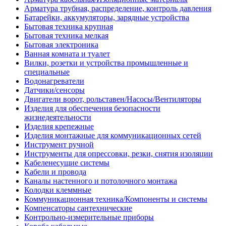
Арматура трубная, распределение, контроль давления
Батарейки, аккумуляторы, зарядные устройства
Бытовая техника крупная
Бытовая техника мелкая
Бытовая электроника
Ванная комната и туалет
Вилки, розетки и устройства промышленные и
специальные
Водонагреватели
Датчики/сенсоры
Двигатели ворот, рольставен/Насосы/Вентиляторы
Изделия для обеспечения безопасности
жизнедеятельности
Изделия крепежные
Изделия монтажные для коммуникационных сетей
Инструмент ручной
Инструменты для опрессовки, резки, снятия изоляции
Кабеленесущие системы
Кабели и провода
Каналы настенного и потолочного монтажа
Колодки клеммные
Коммуникационная техника/Компоненты и системы
Компенсаторы сантехнические
Контрольно-измерительные приборы