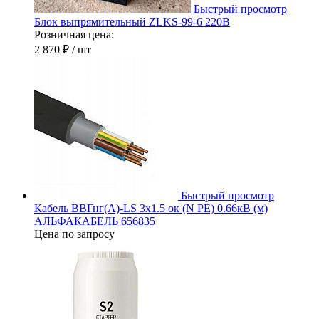
Быстрый просмотр
Блок выпрямительный ZLKS-99-6 220В
Розничная цена:
2 870 ₽
/ шт
Быстрый просмотр
Кабель ВВГнг(А)-LS 3х1.5 ок (N PE) 0.66кВ (м)
АЛЬФАКАБЕЛЬ 656835
Цена по запросу