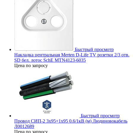
Быстрый просмотр
Накладка центральная Merten D-Life TV розетки 2/3 отв.
SD бел. лотос SchE MTN4123-6035
Цена по запросу
Быстрый просмотр
Провод СИП-2 3х95+1х95 0.6/1кВ (м) Людиновокабель
Л0012689
Цена по запросу