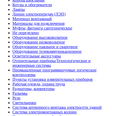
Короба кабельные
Котлы и обогреватели
Лампы
Линии электропередач (ЛЭП)
Материал монтажный
Материалы для подключения
Муфты, фитинги сантехнические
Не определено
Оборудование высоковольтное
Оборудование низковольтное
Оборудование паяльное и сварочное
Оборудование телекоммуникационное
Осветительные аксессуары
Отопительные приборы/Технологические и
инженерные системы
Промышленные программируемые логические
контроллеры
Пункты установки измерительных приборов
Рабочая одежда, охрана труда
Радиаторы, конвекторы
Разъемы
Реле
Светильники
Система штекерного монтажа электросети зданий
Система электромонтажных колонн