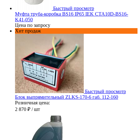
Быстрый просмотр
Муфта труба-коробка BS16 IP65 IEK CTA10D-BS16-
K41-050
Цена по запросу
Хит продаж
Быстрый просмотр
Блок выпрямительный ZLKS-170-6 габ. 112-160
Розничная цена:
2 870 ₽
/ шт