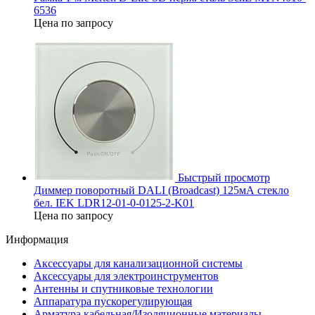
6536
Цена по запросу
Быстрый просмотр
Диммер поворотный DALI (Broadcast) 125мА стекло
бел. IEK LDR12-01-0-0125-2-K01
Цена по запросу
Информация
Аксессуары для канализационной системы
Аксессуары для электроинструментов
Антенны и спутниковые технологии
Аппаратура пускорегулирующая
Арматура кабельная/Изоляционные материалы