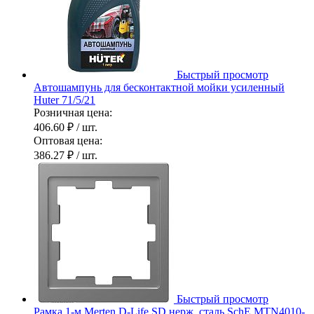
Быстрый просмотр
Автошампунь для бесконтактной мойки усиленный
Huter 71/5/21
Розничная цена:
406.60 ₽
/ шт.
Оптовая цена:
386.27 ₽
/ шт.
Быстрый просмотр
Рамка 1-м Merten D-Life SD нерж. сталь SchE MTN4010-