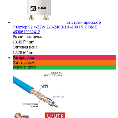
Быстрый просмотр
Стартер S2 4-22W 220-240В/110-130 IN HOME
4690612032412
Розничная цена:
13.45 ₽
/ шт.
Оптовая цена:
12.78 ₽
/ шт.
Распродажа
Хит продаж
Рекомендуем