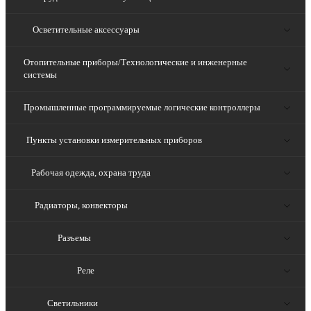
Осветительные аксессуары
Отопительные приборы/Технологические и инженерные
системы
Промышленные программируемые логические контроллеры
Пункты установки измерительных приборов
Рабочая одежда, охрана труда
Радиаторы, конвекторы
Разъемы
Реле
Светильники