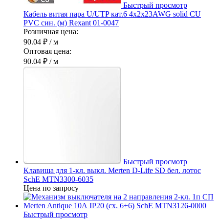
Быстрый просмотр
Кабель витая пара U/UTP кат.6 4х2х23AWG solid CU
PVC син. (м) Rexant 01-0047
Розничная цена:
90.04 ₽
/ м
Оптовая цена:
90.04 ₽
/ м
Быстрый просмотр
Клавиша для 1-кл. выкл. Merten D-Life SD бел. лотос
SchE MTN3300-6035
Цена по запросу
Быстрый просмотр