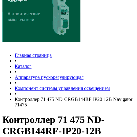
Главная страница
•
Каталог
•
Аппаратура пускорегулирующая
•
Компонент системы управления освещением
•
Контроллер 71 475 ND-CRGB144RF-IP20-12В Navigator
71475
Контроллер 71 475 ND-
CRGB144RF-IP20-12В