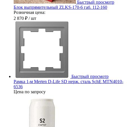
Быстрый просмотр
Блок выпрямительный ZLKS-170-6 габ. 112-160
Розничная цена:
2 870 ₽
/ шт
Быстрый просмотр
Рамка 1-м Merten D-Life SD нерж. сталь SchE MTN4010-
6536
Цена по запросу