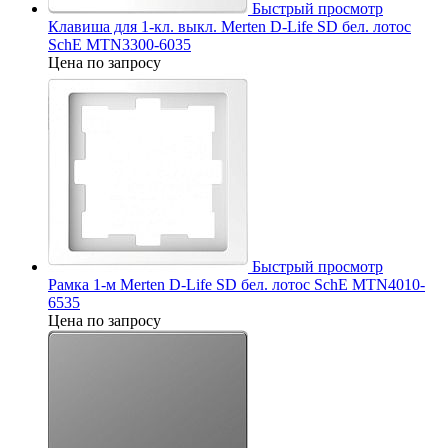
Быстрый просмотр
Клавиша для 1-кл. выкл. Merten D-Life SD бел. лотос
SchE MTN3300-6035
Цена по запросу
Быстрый просмотр
Рамка 1-м Merten D-Life SD бел. лотос SchE MTN4010-
6535
Цена по запросу