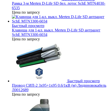
Рамка 3-м Merten D-Life SD бел. лотос SchE MTN4030-
6535
Цена по запросу
Быстрый просмотр
Клавиша для 1-кл. выкл. Merten D-Life SD антрацит
SchE MTN3300-6034
Цена по запросу
Быстрый просмотр
Провод СИП-2 3х95+1х95 0.6/1кВ (м) Людиновокабель
Л0012689
Цена по запросу