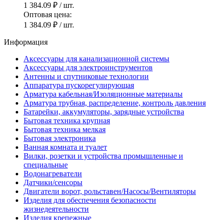
1 384.09 ₽
/ шт.
Оптовая цена:
1 384.09 ₽
/ шт.
Информация
Аксессуары для канализационной системы
Аксессуары для электроинструментов
Антенны и спутниковые технологии
Аппаратура пускорегулирующая
Арматура кабельная/Изоляционные материалы
Арматура трубная, распределение, контроль давления
Батарейки, аккумуляторы, зарядные устройства
Бытовая техника крупная
Бытовая техника мелкая
Бытовая электроника
Ванная комната и туалет
Вилки, розетки и устройства промышленные и
специальные
Водонагреватели
Датчики/сенсоры
Двигатели ворот, рольставен/Насосы/Вентиляторы
Изделия для обеспечения безопасности
жизнедеятельности
Изделия крепежные