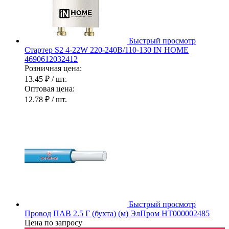
Быстрый просмотр
Стартер S2 4-22W 220-240В/110-130 IN HOME
4690612032412
Розничная цена:
13.45 ₽
/ шт.
Оптовая цена:
12.78 ₽
/ шт.
Быстрый просмотр
Провод ПАВ 2.5 Г (бухта) (м) ЭлПром НТ000002485
Цена по запросу