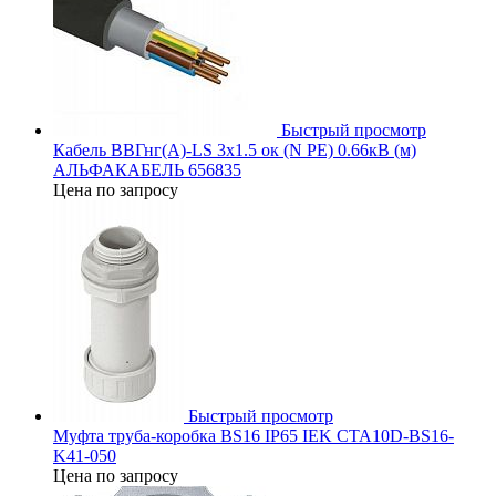
Быстрый просмотр
Кабель ВВГнг(А)-LS 3х1.5 ок (N PE) 0.66кВ (м)
АЛЬФАКАБЕЛЬ 656835
Цена по запросу
Быстрый просмотр
Муфта труба-коробка BS16 IP65 IEK CTA10D-BS16-
K41-050
Цена по запросу