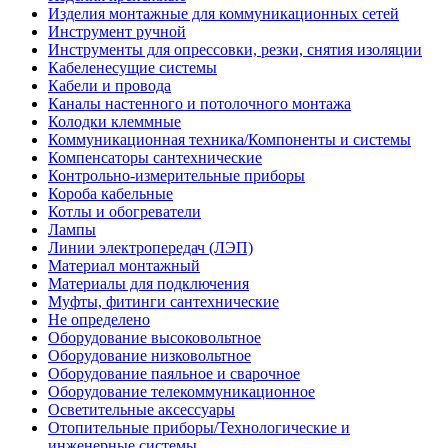
Изделия монтажные для коммуникационных сетей
Инструмент ручной
Инструменты для опрессовки, резки, снятия изоляции
Кабеленесущие системы
Кабели и провода
Каналы настенного и потолочного монтажа
Колодки клеммные
Коммуникационная техника/Компоненты и системы
Компенсаторы сантехнические
Контрольно-измерительные приборы
Короба кабельные
Котлы и обогреватели
Лампы
Линии электропередач (ЛЭП)
Материал монтажный
Материалы для подключения
Муфты, фитинги сантехнические
Не определено
Оборудование высоковольтное
Оборудование низковольтное
Оборудование паяльное и сварочное
Оборудование телекоммуникационное
Осветительные аксессуары
Отопительные приборы/Технологические и
инженерные системы