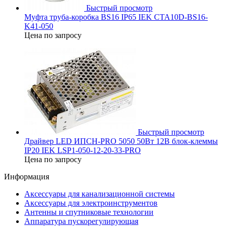
Быстрый просмотр
Муфта труба-коробка BS16 IP65 IEK CTA10D-BS16-
K41-050
Цена по запросу
Быстрый просмотр
Драйвер LED ИПСН-PRO 5050 50Вт 12В блок-клеммы
IP20 IEK LSP1-050-12-20-33-PRO
Цена по запросу
Информация
Аксессуары для канализационной системы
Аксессуары для электроинструментов
Антенны и спутниковые технологии
Аппаратура пускорегулирующая