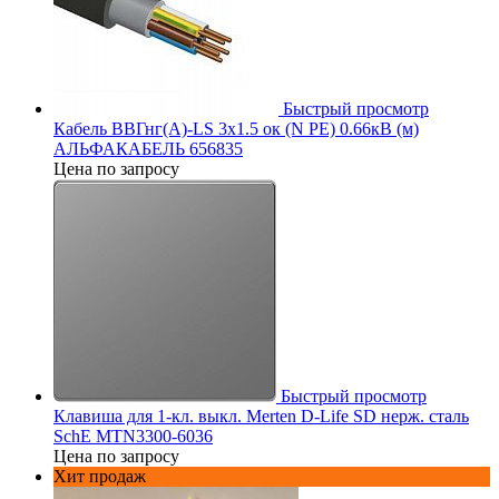
Быстрый просмотр
Кабель ВВГнг(А)-LS 3х1.5 ок (N PE) 0.66кВ (м)
АЛЬФАКАБЕЛЬ 656835
Цена по запросу
Быстрый просмотр
Клавиша для 1-кл. выкл. Merten D-Life SD нерж. сталь
SchE MTN3300-6036
Цена по запросу
Хит продаж