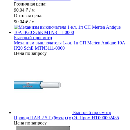
Розничная цена:
90.04 ₽
/ м
Оптовая цена:
90.04 ₽
/ м
Быстрый просмотр
Механизм выключателя 1-кл. 1п СП Merten Antique 10А
IP20 SchE MTN3111-0000
Цена по запросу
Быстрый просмотр
Провод ПАВ 2.5 Г (бухта) (м) ЭлПром НТ000002485
Цена по запросу