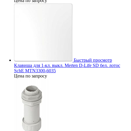
Цена по запросу
Быстрый просмотр
Клавиша для 1-кл. выкл. Merten D-Life SD бел. лотос
SchE MTN3300-6035
Цена по запросу