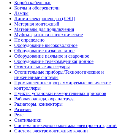
Короба кабельные
Котлы и обогреватели
Лампы
Линии электропередач (ЛЭП)
Материал монтажный
Материалы для подключения
Муфты, фитинги сантехнические
Не определено
Оборудование высоковольтное
Оборудование низковольтное
Оборудование паяльное и сварочное
Оборудование телекоммуникационное
Осветительные аксессуары
Отопительные приборы/Технологические и
инженерные системы
Промышленные программируемые логические
контроллеры
Пункты установки измерительных приборов
Рабочая одежда, охрана труда
Радиаторы, конвекторы
Разъемы
Реле
Светильники
Система штекерного монтажа электросети зданий
Система электромонтажных колонн