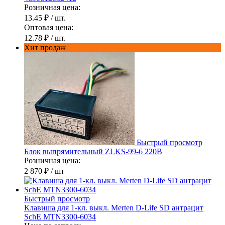
Розничная цена:
13.45 ₽
/ шт.
Оптовая цена:
12.78 ₽
/ шт.
Хит продаж
Быстрый просмотр
Блок выпрямительный ZLKS-99-6 220В
Розничная цена:
2 870 ₽
/ шт
Быстрый просмотр
Клавиша для 1-кл. выкл. Merten D-Life SD антрацит
SchE MTN3300-6034