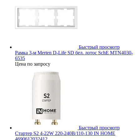
Быстрый просмотр
Рамка 3-м Merten D-Life SD бел. лотос SchE MTN4030-
6535
Цена по запросу
Быстрый просмотр
Стартер S2 4-22W 220-240В/110-130 IN HOME
4690612032412