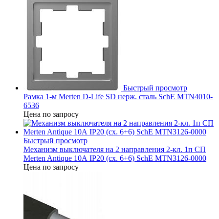
Быстрый просмотр
Рамка 1-м Merten D-Life SD нерж. сталь SchE MTN4010-
6536
Цена по запросу
Быстрый просмотр
Механизм выключателя на 2 направления 2-кл. 1п СП
Merten Antique 10А IP20 (сх. 6+6) SchE MTN3126-0000
Цена по запросу