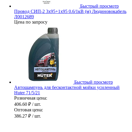
Быстрый просмотр
Провод СИП-2 3х95+1х95 0.6/1кВ (м) Людиновокабель
Л0012689
Цена по запросу
Быстрый просмотр
Автошампунь для бесконтактной мойки усиленный
Huter 71/5/21
Розничная цена:
406.60 ₽
/ шт.
Оптовая цена:
386.27 ₽
/ шт.