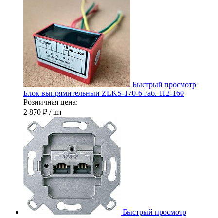
Быстрый просмотр
Блок выпрямительный ZLKS-170-6 габ. 112-160
Розничная цена:
2 870 ₽
/ шт
Быстрый просмотр