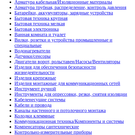
Арматура кабельная/Изоляционные материалы
Арматура трубная, распределение, контроль давления
Батарейки, аккумуляторы, зарядные устройства
Бытовая техника крупная
Бытовая техника мелкая
Бытовая электроника
Ванная комната и туалет
Вилки, розетки и устройства промышленные и
специальные
Водонагреватели
Датчики/сенсоры
Двигатели ворот, рольставен/Насосы/Вентиляторы
Изделия для обеспечения безопасности
жизнедеятельности
Изделия крепежные
Изделия монтажные для коммуникационных сетей
Инструмент ручной
Инструменты для опрессовки, резки, снятия изоляции
Кабеленесущие системы
Кабели и провода
Каналы настенного и потолочного монтажа
Колодки клеммные
Коммуникационная техника/Компоненты и системы
Компенсаторы сантехнические
Контрольно-измерительные приборы