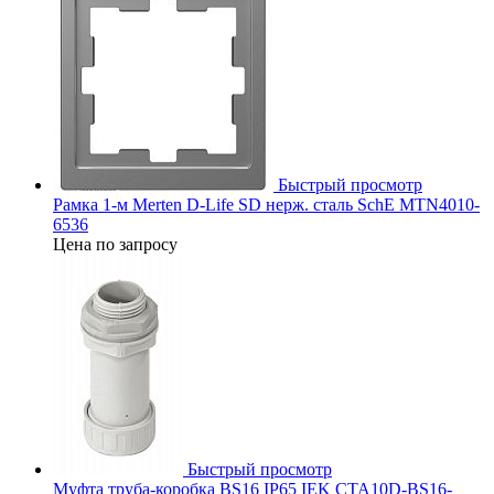
Быстрый просмотр
Рамка 1-м Merten D-Life SD нерж. сталь SchE MTN4010-
6536
Цена по запросу
Быстрый просмотр
Муфта труба-коробка BS16 IP65 IEK CTA10D-BS16-