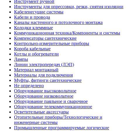
Инструмент ручной
Инструменты для опрессовки, резки, снятия изоляции
Кабеленесущие системы
Кабели и провода
Каналы настенного и потолочного монтажа
Колодки клеммные
Коммуникационная техника/Компоненты и системы
Компенсаторы сантехнические
Контрольно-измерительные приборы
Короба кабельные
Котлы и обогреватели
Лампы
Линии электропередач (ЛЭП)
Материал монтажный
Материалы для подключения
Муфты, фитинги сантехнические
Не определено
Оборудование высоковольтное
Оборудование низковольтное
Оборудование паяльное и сварочное
Оборудование телекоммуникационное
Осветительные аксессуары
Отопительные приборы/Технологические и
инженерные системы
Промышленные программируемые логические