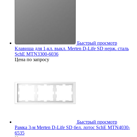
Быстрый просмотр
Клавиша для 1-кл. выкл. Merten D-Life SD нерж. сталь
SchE MTN3300-6036
Цена по запросу
Быстрый просмотр
Рамка 3-м Merten D-Life SD бел. лотос SchE MTN4030-
6535