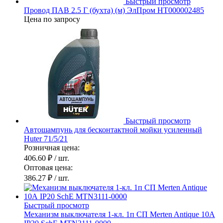
Быстрый просмотр
Провод ПАВ 2.5 Г (бухта) (м) ЭлПром НТ000002485
Цена по запросу
Быстрый просмотр
Автошампунь для бесконтактной мойки усиленный
Huter 71/5/21
Розничная цена:
406.60 ₽
/ шт.
Оптовая цена:
386.27 ₽
/ шт.
Быстрый просмотр
Механизм выключателя 1-кл. 1п СП Merten Antique 10А