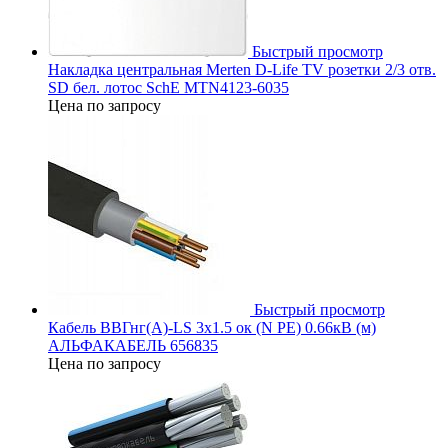
Быстрый просмотр
Накладка центральная Merten D-Life TV розетки 2/3 отв.
SD бел. лотос SchE MTN4123-6035
Цена по запросу
Быстрый просмотр
Кабель ВВГнг(А)-LS 3х1.5 ок (N PE) 0.66кВ (м)
АЛЬФАКАБЕЛЬ 656835
Цена по запросу