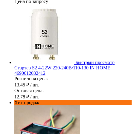
Цена по запросу
Быстрый просмотр
Стартер S2 4-22W 220-240В/110-130 IN HOME
4690612032412
Розничная цена:
13.45 ₽
/ шт.
Оптовая цена:
12.78 ₽
/ шт.
Хит продаж