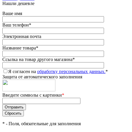
Нашли дешевле
Ваше имя
Ваш телефон
*
Электронная почта
Название товара
*
Ссылка на товар другого магазина
*
Я согласен на
обработку персональных данных.
*
Защита от автоматического заполнения
Введите символы с картинки
*
*
- Поля, обязательные для заполнения