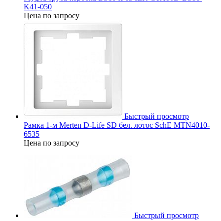
K41-050
Цена по запросу
Быстрый просмотр
Рамка 1-м Merten D-Life SD бел. лотос SchE MTN4010-
6535
Цена по запросу
Быстрый просмотр