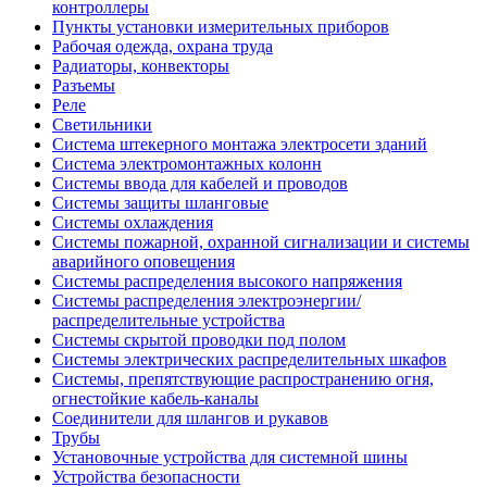
контроллеры
Пункты установки измерительных приборов
Рабочая одежда, охрана труда
Радиаторы, конвекторы
Разъемы
Реле
Светильники
Система штекерного монтажа электросети зданий
Система электромонтажных колонн
Системы ввода для кабелей и проводов
Системы защиты шланговые
Системы охлаждения
Системы пожарной, охранной сигнализации и системы
аварийного оповещения
Системы распределения высокого напряжения
Системы распределения электроэнергии/
распределительные устройства
Системы скрытой проводки под полом
Системы электрических распределительных шкафов
Системы, препятствующие распространению огня,
огнестойкие кабель-каналы
Соединители для шлангов и рукавов
Трубы
Установочные устройства для системной шины
Устройства безопасности