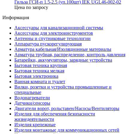
Гильза ГСИ-п 1.5-2.5 (уп.100шт) IEK UGL46-002-02
Цена по запросу
Информация
Аксессуары для канализационной системы
Аксессуары для электроинструментов
Антенны и спутниковые технологии
Аппаратура пускорегулирующая
Арматура кабельная/Изоляционные материалы
Арматура трубная, распределение, контроль давления
Батарейки, аккумуляторы, зарядные устройства
Бытовая техника крупная
Бытовая техника мелкая
Бытовая электроника
Ванная комната и туалет
Вилки, розетки и устройства промышленные и
специальные
Водонагреватели
Датчики/сенсоры
Двигатели ворот, рольставен/Насосы/Вентиляторы
Изделия для обеспечения безопасности
жизнедеятельности
Изделия крепежные
Изделия монтажные для коммуникационных сетей