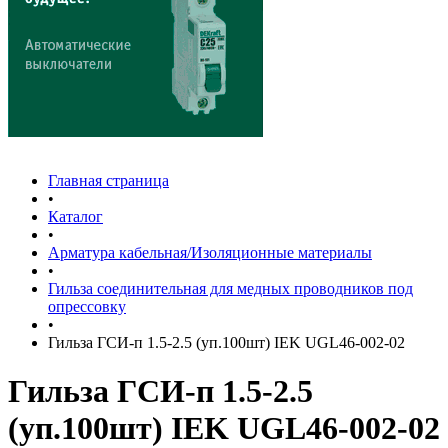
Главная страница
•
Каталог
•
Арматура кабельная/Изоляционные материалы
•
Гильза соединительная для медных проводников под
опрессовку
•
Гильза ГСИ-п 1.5-2.5 (уп.100шт) IEK UGL46-002-02
Гильза ГСИ-п 1.5-2.5
(уп.100шт) IEK UGL46-002-02