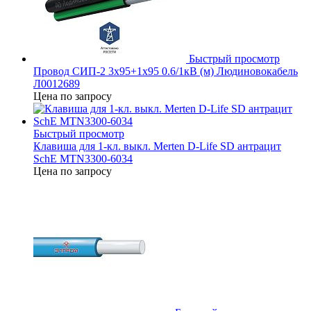
Быстрый просмотр
Провод СИП-2 3х95+1х95 0.6/1кВ (м) Людиновокабель
Л0012689
Цена по запросу
Быстрый просмотр
Клавиша для 1-кл. выкл. Merten D-Life SD антрацит
SchE MTN3300-6034
Цена по запросу