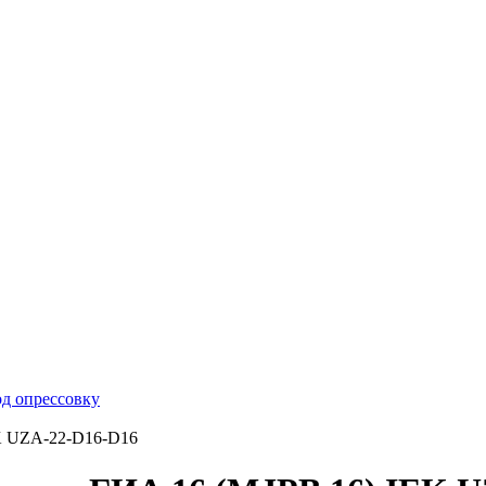
д опрессовку
EK UZA-22-D16-D16