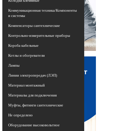
Колодки клеммные
Коммуникационная техника/Компоненты
и системы
Компенсаторы сантехнические
Контрольно-измерительные приборы
Короба кабельные
Котлы и обогреватели
Лампы
Линии электропередач (ЛЭП)
Материал монтажный
Материалы для подключения
Муфты, фитинги сантехнические
Не определено
Оборудование высоковольтное