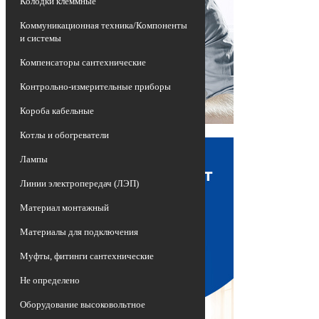
Колодки клеммные
Коммуникационная техника/Компоненты
и системы
Компенсаторы сантехнические
Контрольно-измерительные приборы
Короба кабельные
Котлы и обогреватели
Лампы
Линии электропередач (ЛЭП)
Материал монтажный
Материалы для подключения
Муфты, фитинги сантехнические
Не определено
Оборудование высоковольтное