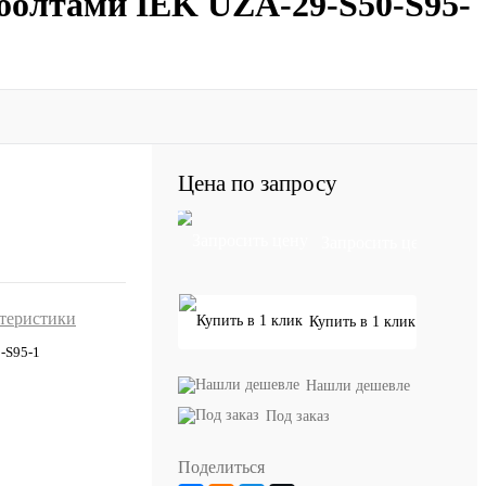
болтами IEK UZA-29-S50-S95-
Цена по запросу
Запросить цену
ктеристики
Купить в 1 клик
-S95-1
Нашли дешевле
Под заказ
Поделиться