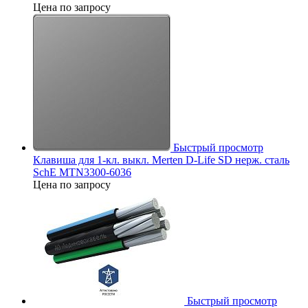
Цена по запросу
Быстрый просмотр
Клавиша для 1-кл. выкл. Merten D-Life SD нерж. сталь
SchE MTN3300-6036
Цена по запросу
Быстрый просмотр