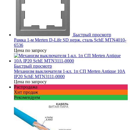
Быстрый просмотр
Рамка 1-м Merten D-Life SD нерж. сталь SchE MTN4010-
6536
Цена по запросу
Быстрый просмотр
Механизм выключателя 1-кл. 1п СП Merten Antique 10А
IP20 SchE MTN3111-0000
Цена по запросу
Распродажа
Хит продаж
Рекомендуем