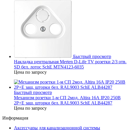
Быстрый просмотр
Накладка центральная Merten D-Life TV розетки 2/3 отв.
SD бел. лотос SchE MTN4123-6035
Цена по запросу
Быстрый просмотр
Механизм розетки 1-м СП 2мод. Altira 16А IP20 250В
2P+E защ. шторки бел. RAL9003 SchE ALB44287
Цена по запросу
Информация
Аксессуары для канализационной системы