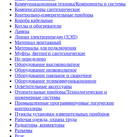
Коммуникационная техника/Компоненты и системы
Компенсаторы сантехнические
Контрольно-измерительные приборы
Короба кабельные
Котлы и обогреватели
Лампы
Линии электропередач (ЛЭП)
Материал монтажный
Материалы для подключения
Муфты, фитинги сантехнические
Не определено
Оборудование высоковольтное
Оборудование низковольтное
Оборудование паяльное и сварочное
Оборудование телекоммуникационное
Осветительные аксессуары
Отопительные приборы/Технологические и
инженерные системы
Промышленные программируемые логические
контроллеры
Пункты установки измерительных приборов
Рабочая одежда, охрана труда
Радиаторы, конвекторы
Разъемы
Реле