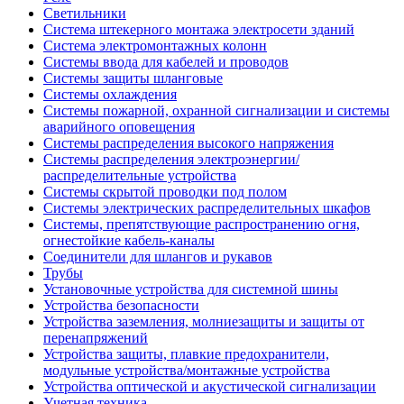
Светильники
Система штекерного монтажа электросети зданий
Система электромонтажных колонн
Системы ввода для кабелей и проводов
Системы защиты шланговые
Системы охлаждения
Системы пожарной, охранной сигнализации и системы
аварийного оповещения
Системы распределения высокого напряжения
Системы распределения электроэнергии/
распределительные устройства
Системы скрытой проводки под полом
Системы электрических распределительных шкафов
Системы, препятствующие распространению огня,
огнестойкие кабель-каналы
Соединители для шлангов и рукавов
Трубы
Установочные устройства для системной шины
Устройства безопасности
Устройства заземления, молниезащиты и защиты от
перенапряжений
Устройства защиты, плавкие предохранители,
модульные устройства/монтажные устройства
Устройства оптической и акустической сигнализации
Учетная техника