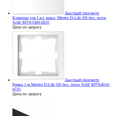
Быстрый просмотр
Клавиша для 1-кл. выкл. Merten D-Life SD бел. лотос
SchE MTN3300-6035
Цена по запросу
Быстрый просмотр
Рамка 1-м Merten D-Life SD бел. лотос SchE MTN4010-
6535
Цена по запросу