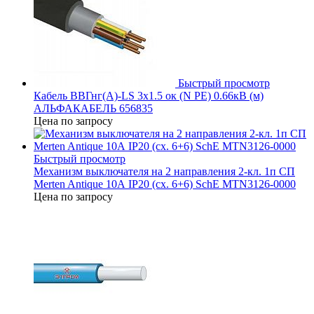
Быстрый просмотр
Кабель ВВГнг(А)-LS 3х1.5 ок (N PE) 0.66кВ (м)
АЛЬФАКАБЕЛЬ 656835
Цена по запросу
Быстрый просмотр
Механизм выключателя на 2 направления 2-кл. 1п СП
Merten Antique 10А IP20 (сх. 6+6) SchE MTN3126-0000
Цена по запросу