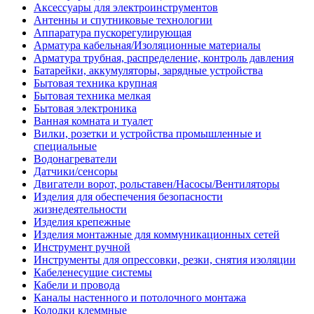
Аксессуары для электроинструментов
Антенны и спутниковые технологии
Аппаратура пускорегулирующая
Арматура кабельная/Изоляционные материалы
Арматура трубная, распределение, контроль давления
Батарейки, аккумуляторы, зарядные устройства
Бытовая техника крупная
Бытовая техника мелкая
Бытовая электроника
Ванная комната и туалет
Вилки, розетки и устройства промышленные и
специальные
Водонагреватели
Датчики/сенсоры
Двигатели ворот, рольставен/Насосы/Вентиляторы
Изделия для обеспечения безопасности
жизнедеятельности
Изделия крепежные
Изделия монтажные для коммуникационных сетей
Инструмент ручной
Инструменты для опрессовки, резки, снятия изоляции
Кабеленесущие системы
Кабели и провода
Каналы настенного и потолочного монтажа
Колодки клеммные