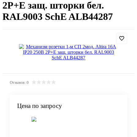
2P+E защ. шторки бел.
RAL9003 SchE ALB44287
Отзывов: 0
Цена по запросу
Запросить цену