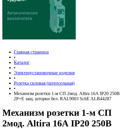
Главная страница
•
Каталог
•
Электроустановочные изделия
•
Розетка силовая (штепсельная)
•
Механизм розетки 1-м СП 2мод. Altira 16А IP20 250В
2P+E защ. шторки бел. RAL9003 SchE ALB44287
Механизм розетки 1-м СП
2мод. Altira 16А IP20 250В