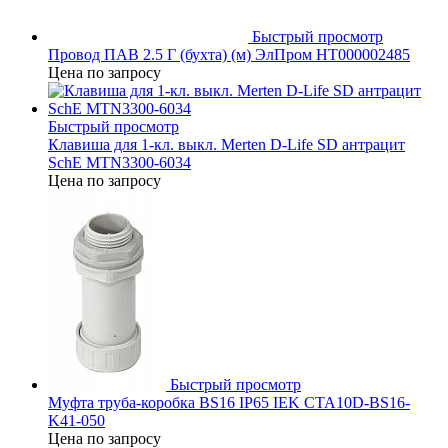
Быстрый просмотр
Провод ПАВ 2.5 Г (бухта) (м) ЭлПром НТ000002485
Цена по запросу
Быстрый просмотр
Клавиша для 1-кл. выкл. Merten D-Life SD антрацит
SchE MTN3300-6034
Цена по запросу
Быстрый просмотр
Муфта труба-коробка BS16 IP65 IEK CTA10D-BS16-
K41-050
Цена по запросу