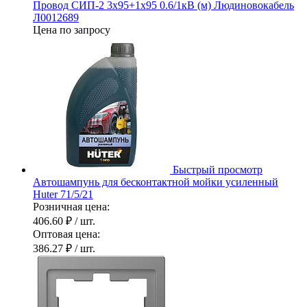
Провод СИП-2 3х95+1х95 0.6/1кВ (м) Людиновокабель
Л0012689
Цена по запросу
Быстрый просмотр
Автошампунь для бесконтактной мойки усиленный
Huter 71/5/21
Розничная цена:
406.60 ₽
/ шт.
Оптовая цена:
386.27 ₽
/ шт.