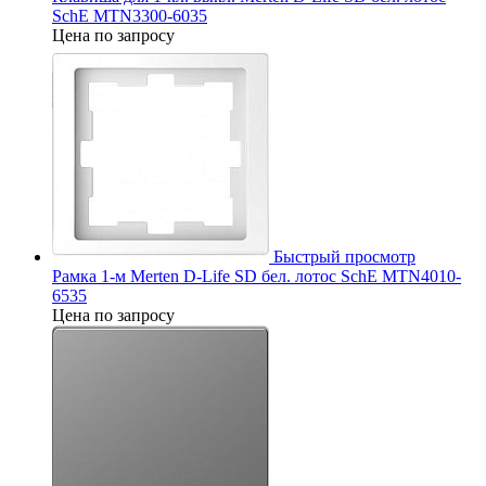
SchE MTN3300-6035
Цена по запросу
Быстрый просмотр
Рамка 1-м Merten D-Life SD бел. лотос SchE MTN4010-
6535
Цена по запросу