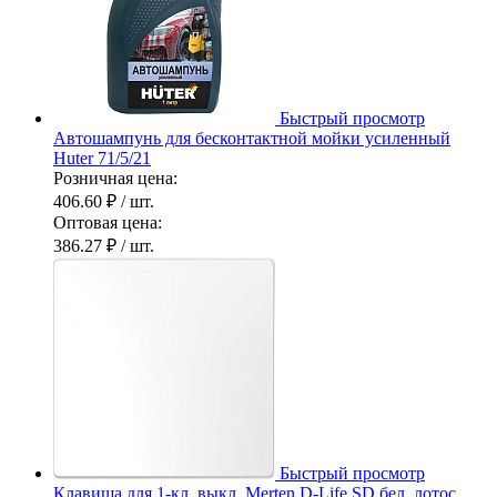
Быстрый просмотр
Автошампунь для бесконтактной мойки усиленный
Huter 71/5/21
Розничная цена:
406.60 ₽
/ шт.
Оптовая цена:
386.27 ₽
/ шт.
Быстрый просмотр
Клавиша для 1-кл. выкл. Merten D-Life SD бел. лотос