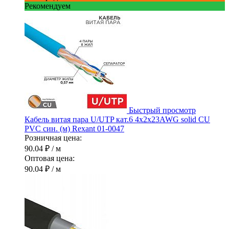
Рекомендуем
Быстрый просмотр
Кабель витая пара U/UTP кат.6 4х2х23AWG solid CU
PVC син. (м) Rexant 01-0047
Розничная цена:
90.04 ₽
/ м
Оптовая цена:
90.04 ₽
/ м