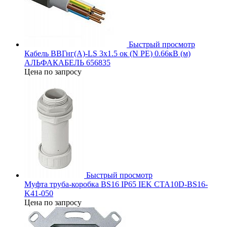
Быстрый просмотр
Кабель ВВГнг(А)-LS 3х1.5 ок (N PE) 0.66кВ (м)
АЛЬФАКАБЕЛЬ 656835
Цена по запросу
Быстрый просмотр
Муфта труба-коробка BS16 IP65 IEK CTA10D-BS16-
K41-050
Цена по запросу