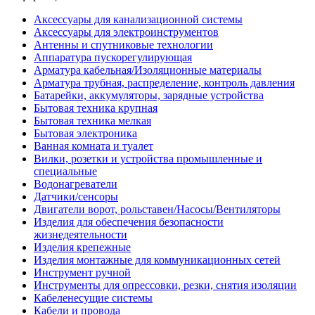
Аксессуары для канализационной системы
Аксессуары для электроинструментов
Антенны и спутниковые технологии
Аппаратура пускорегулирующая
Арматура кабельная/Изоляционные материалы
Арматура трубная, распределение, контроль давления
Батарейки, аккумуляторы, зарядные устройства
Бытовая техника крупная
Бытовая техника мелкая
Бытовая электроника
Ванная комната и туалет
Вилки, розетки и устройства промышленные и
специальные
Водонагреватели
Датчики/сенсоры
Двигатели ворот, рольставен/Насосы/Вентиляторы
Изделия для обеспечения безопасности
жизнедеятельности
Изделия крепежные
Изделия монтажные для коммуникационных сетей
Инструмент ручной
Инструменты для опрессовки, резки, снятия изоляции
Кабеленесущие системы
Кабели и провода