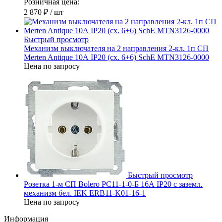
Розничная цена:
2 870 ₽
/ шт
Быстрый просмотр
Механизм выключателя на 2 направления 2-кл. 1п СП
Merten Antique 10А IP20 (сх. 6+6) SchE MTN3126-0000
Цена по запросу
Быстрый просмотр
Розетка 1-м СП Bolero РС11-1-0-Б 16А IP20 с заземл.
механизм бел. IEK ERB11-K01-16-1
Цена по запросу
Информация