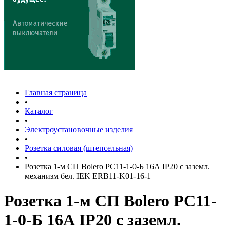
Главная страница
•
Каталог
•
Электроустановочные изделия
•
Розетка силовая (штепсельная)
•
Розетка 1-м СП Bolero РС11-1-0-Б 16А IP20 с заземл.
механизм бел. IEK ERB11-K01-16-1
Розетка 1-м СП Bolero РС11-
1-0-Б 16А IP20 с заземл.