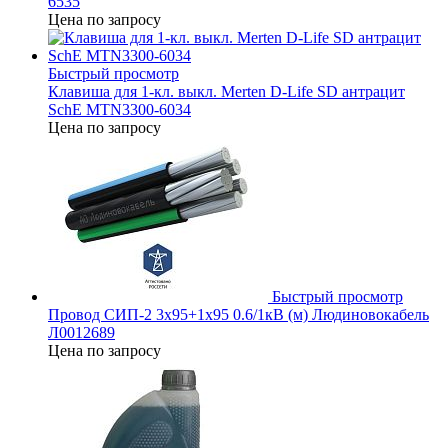
6535
Цена по запросу
Быстрый просмотр
Клавиша для 1-кл. выкл. Merten D-Life SD антрацит
SchE MTN3300-6034
Цена по запросу
Быстрый просмотр
Провод СИП-2 3х95+1х95 0.6/1кВ (м) Людиновокабель
Л0012689
Цена по запросу