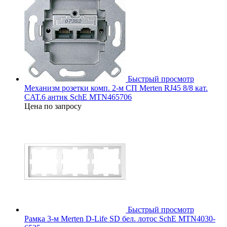
Быстрый просмотр
Механизм розетки комп. 2-м СП Merten RJ45 8/8 кат.
CAT.6 антик SchE MTN465706
Цена по запросу
Быстрый просмотр
Рамка 3-м Merten D-Life SD бел. лотос SchE MTN4030-