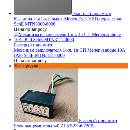
Быстрый просмотр
Клавиша для 1-кл. выкл. Merten D-Life SD нерж. сталь
SchE MTN3300-6036
Цена по запросу
Быстрый просмотр
Механизм выключателя 1-кл. 1п СП Merten Antique 10А
IP20 SchE MTN3111-0000
Цена по запросу
Хит продаж
Быстрый просмотр
Блок выпрямительный ZLKS-99-6 220В