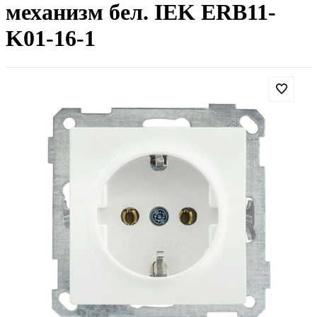
механизм бел. IEK ERB11-
K01-16-1