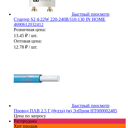
Быстрый просмотр
Стартер S2 4-22W 220-240В/110-130 IN HOME
4690612032412
Розничная цена:
13.45 ₽
/ шт.
Оптовая цена:
12.78 ₽
/ шт.
Быстрый просмотр
Провод ПАВ 2.5 Г (бухта) (м) ЭлПром НТ000002485
Цена по запросу
Распродажа
Хит продаж