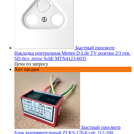
Быстрый просмотр
Накладка центральная Merten D-Life TV розетки 2/3 отв.
SD бел. лотос SchE MTN4123-6035
Цена по запросу
Хит продаж
Быстрый просмотр
Блок выпрямительный ZLKS-170-6 габ. 112-160