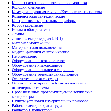
Каналы настенного и потолочного монтажа
Колодки клеммные
Коммуникационная техника/Компоненты и системы
Компенсаторы сантехнические
Контрольно-измерительные приборы
Короба кабельные
Котлы и обогреватели
Лампы
Линии электропередач (ЛЭП)
Материал монтажный
Материалы для подключения
Муфты, фитинги сантехнические
Не определено
Оборудование высоковольтное
Оборудование низковольтное
Оборудование паяльное и сварочное
Оборудование телекоммуникационное
Осветительные аксессуары
Отопительные приборы/Технологические и
инженерные системы
Промышленные программируемые логические
контроллеры
Пункты установки измерительных приборов
Рабочая одежда, охрана труда
Радиаторы, конвекторы