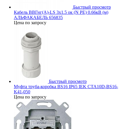
Быстрый просмотр
Кабель ВВГнг(А)-LS 3х1.5 ок (N PE) 0.66кВ (м)
АЛЬФАКАБЕЛЬ 656835
Цена по запросу
Быстрый просмотр
Муфта труба-коробка BS16 IP65 IEK CTA10D-BS16-
K41-050
Цена по запросу