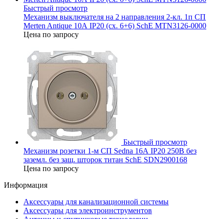
Быстрый просмотр
Механизм выключателя на 2 направления 2-кл. 1п СП
Merten Antique 10А IP20 (сх. 6+6) SchE MTN3126-0000
Цена по запросу
Быстрый просмотр
Механизм розетки 1-м СП Sedna 16А IP20 250В без
заземл. без защ. шторок титан SchE SDN2900168
Цена по запросу
Информация
Аксессуары для канализационной системы
Аксессуары для электроинструментов