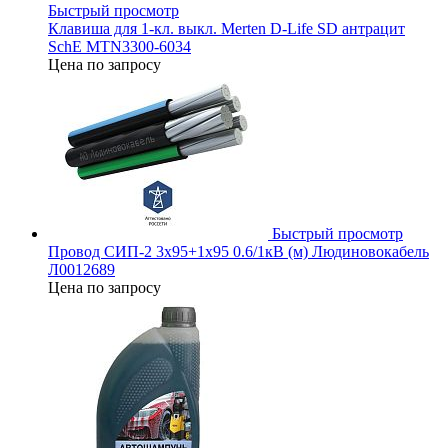
Быстрый просмотр
Клавиша для 1-кл. выкл. Merten D-Life SD антрацит
SchE MTN3300-6034
Цена по запросу
Быстрый просмотр
Провод СИП-2 3х95+1х95 0.6/1кВ (м) Людиновокабель
Л0012689
Цена по запросу