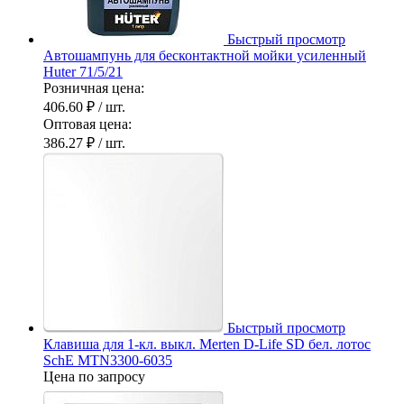
Быстрый просмотр
Автошампунь для бесконтактной мойки усиленный
Huter 71/5/21
Розничная цена:
406.60 ₽
/ шт.
Оптовая цена:
386.27 ₽
/ шт.
Быстрый просмотр
Клавиша для 1-кл. выкл. Merten D-Life SD бел. лотос
SchE MTN3300-6035
Цена по запросу