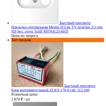
Быстрый просмотр
Накладка центральная Merten D-Life TV розетки 2/3 отв.
SD бел. лотос SchE MTN4123-6035
Цена по запросу
Хит продаж
Быстрый просмотр
Блок выпрямительный ZLKS-170-6 габ. 112-160
Розничная цена:
2 870 ₽
/ шт