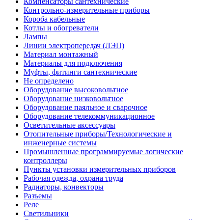
Компенсаторы сантехнические
Контрольно-измерительные приборы
Короба кабельные
Котлы и обогреватели
Лампы
Линии электропередач (ЛЭП)
Материал монтажный
Материалы для подключения
Муфты, фитинги сантехнические
Не определено
Оборудование высоковольтное
Оборудование низковольтное
Оборудование паяльное и сварочное
Оборудование телекоммуникационное
Осветительные аксессуары
Отопительные приборы/Технологические и
инженерные системы
Промышленные программируемые логические
контроллеры
Пункты установки измерительных приборов
Рабочая одежда, охрана труда
Радиаторы, конвекторы
Разъемы
Реле
Светильники