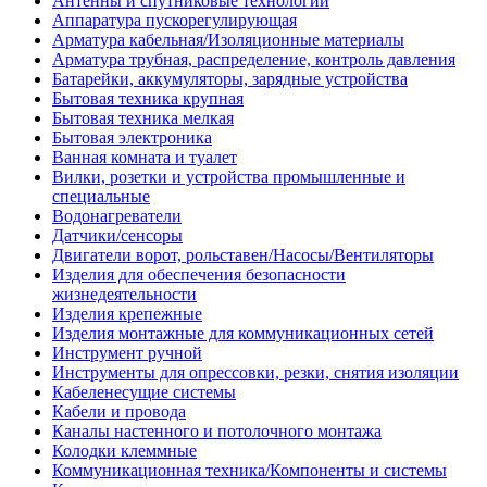
Антенны и спутниковые технологии
Аппаратура пускорегулирующая
Арматура кабельная/Изоляционные материалы
Арматура трубная, распределение, контроль давления
Батарейки, аккумуляторы, зарядные устройства
Бытовая техника крупная
Бытовая техника мелкая
Бытовая электроника
Ванная комната и туалет
Вилки, розетки и устройства промышленные и
специальные
Водонагреватели
Датчики/сенсоры
Двигатели ворот, рольставен/Насосы/Вентиляторы
Изделия для обеспечения безопасности
жизнедеятельности
Изделия крепежные
Изделия монтажные для коммуникационных сетей
Инструмент ручной
Инструменты для опрессовки, резки, снятия изоляции
Кабеленесущие системы
Кабели и провода
Каналы настенного и потолочного монтажа
Колодки клеммные
Коммуникационная техника/Компоненты и системы