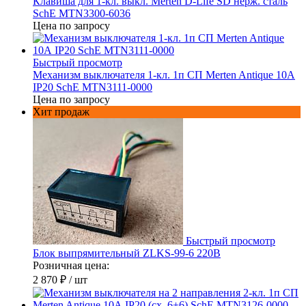
Клавиша для 1-кл. выкл. Merten D-Life SD нерж. сталь
SchE MTN3300-6036
Цена по запросу
Быстрый просмотр
Механизм выключателя 1-кл. 1п СП Merten Antique 10А
IP20 SchE MTN3111-0000
Цена по запросу
Хит продаж
Быстрый просмотр
Блок выпрямительный ZLKS-99-6 220В
Розничная цена:
2 870 ₽
/ шт