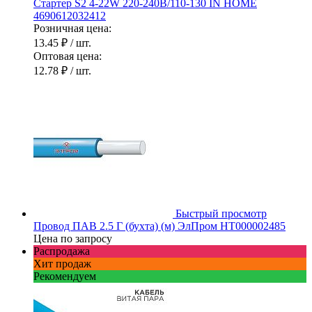
Стартер S2 4-22W 220-240В/110-130 IN HOME
4690612032412
Розничная цена:
13.45 ₽
/ шт.
Оптовая цена:
12.78 ₽
/ шт.
Быстрый просмотр
Провод ПАВ 2.5 Г (бухта) (м) ЭлПром НТ000002485
Цена по запросу
Распродажа
Хит продаж
Рекомендуем