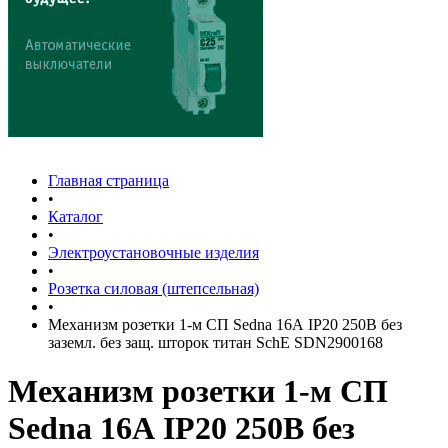
Главная страница
•
Каталог
•
Электроустановочные изделия
•
Розетка силовая (штепсельная)
•
Механизм розетки 1-м СП Sedna 16А IP20 250В без
заземл. без защ. шторок титан SchE SDN2900168
Механизм розетки 1-м СП
Sedna 16А IP20 250В без