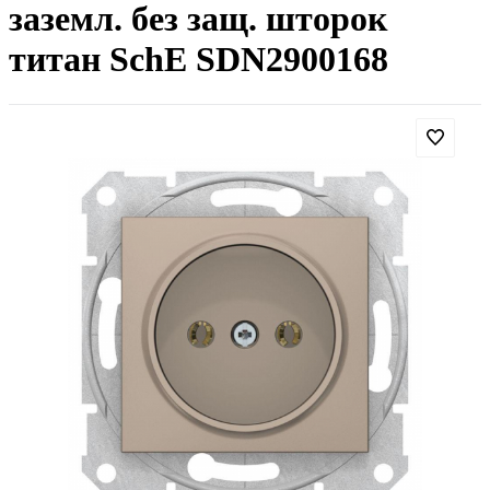
заземл. без защ. шторок
титан SchE SDN2900168