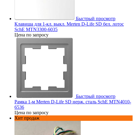
Быстрый просмотр
Клавиша для 1-кл. выкл. Merten D-Life SD бел. лотос
SchE MTN3300-6035
Цена по запросу
Быстрый просмотр
Рамка 1-м Merten D-Life SD нерж. сталь SchE MTN4010-
6536
Цена по запросу
Хит продаж