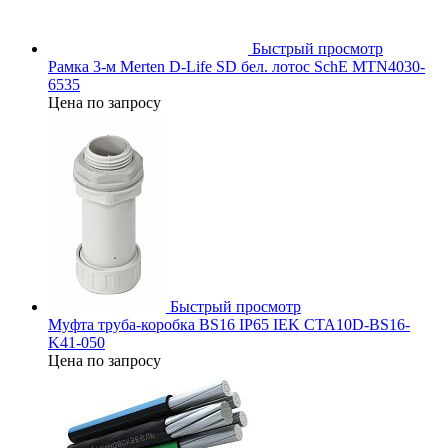
Быстрый просмотр
Рамка 3-м Merten D-Life SD бел. лотос SchE MTN4030-
6535
Цена по запросу
Быстрый просмотр
Муфта труба-коробка BS16 IP65 IEK CTA10D-BS16-
K41-050
Цена по запросу