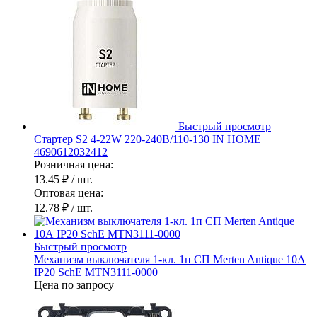
Быстрый просмотр
Стартер S2 4-22W 220-240В/110-130 IN HOME
4690612032412
Розничная цена:
13.45 ₽
/ шт.
Оптовая цена:
12.78 ₽
/ шт.
Быстрый просмотр
Механизм выключателя 1-кл. 1п СП Merten Antique 10А
IP20 SchE MTN3111-0000
Цена по запросу