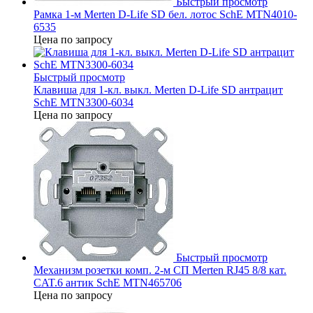
Быстрый просмотр
Рамка 1-м Merten D-Life SD бел. лотос SchE MTN4010-
6535
Цена по запросу
Быстрый просмотр
Клавиша для 1-кл. выкл. Merten D-Life SD антрацит
SchE MTN3300-6034
Цена по запросу
Быстрый просмотр
Механизм розетки комп. 2-м СП Merten RJ45 8/8 кат.
CAT.6 антик SchE MTN465706
Цена по запросу