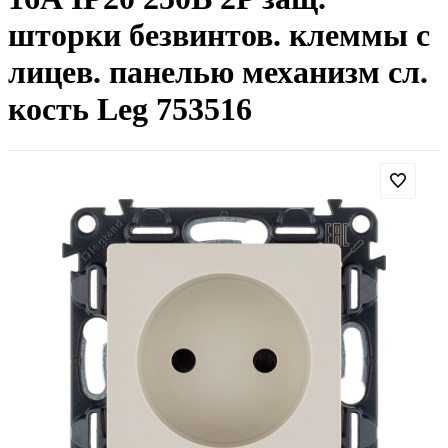
шторки безвинтов. клеммы с
лицев. панелью механизм сл.
кость Leg 753516