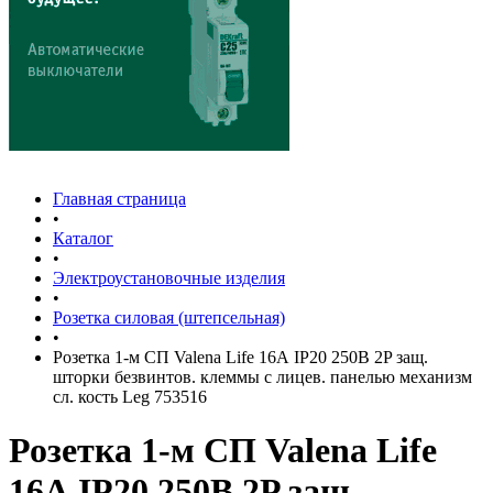
Главная страница
•
Каталог
•
Электроустановочные изделия
•
Розетка силовая (штепсельная)
•
Розетка 1-м СП Valena Life 16А IP20 250В 2P защ.
шторки безвинтов. клеммы с лицев. панелью механизм
сл. кость Leg 753516
Розетка 1-м СП Valena Life
16А IP20 250В 2P защ.