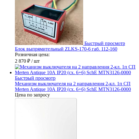
Быстрый просмотр
Блок выпрямительный ZLKS-170-6 габ. 112-160
Розничная цена:
2 870 ₽
/ шт
Быстрый просмотр
Механизм выключателя на 2 направления 2-кл. 1п СП
Merten Antique 10А IP20 (сх. 6+6) SchE MTN3126-0000
Цена по запросу