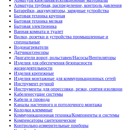
Арматура кабельная/Изоляционные материалы
Арматура трубная, распределение, контроль давления
Батарейки, аккумуляторы, зарядные устройства
Бытовая техника крупная
Бытовая техника мелкая
Бытовая электроника
Ванная комната и туалет
Вилки, розетки и устройства промышленные и
специальные
Водонагреватели
Датчики/сенсоры
Двигатели ворот, рольставен/Насосы/Вентиляторы
Изделия для обеспечения безопасности
жизнедеятельности
Изделия крепежные
Изделия монтажные для коммуникационных сетей
Инструмент ручной
Инструменты для опрессовки, резки, снятия изоляции
Кабеленесущие системы
Кабели и провода
Каналы настенного и потолочного монтажа
Колодки клеммные
Коммуникационная техника/Компоненты и системы
Компенсаторы сантехнические
Контрольно-измерительные приборы