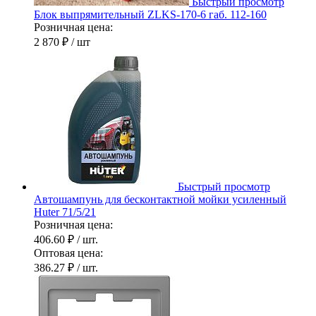
Быстрый просмотр
Блок выпрямительный ZLKS-170-6 габ. 112-160
Розничная цена:
2 870 ₽
/ шт
Быстрый просмотр
Автошампунь для бесконтактной мойки усиленный
Huter 71/5/21
Розничная цена:
406.60 ₽
/ шт.
Оптовая цена:
386.27 ₽
/ шт.