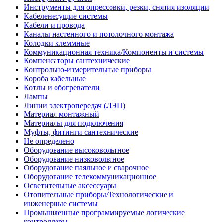
Инструменты для опрессовки, резки, снятия изоляции
Кабеленесущие системы
Кабели и провода
Каналы настенного и потолочного монтажа
Колодки клеммные
Коммуникационная техника/Компоненты и системы
Компенсаторы сантехнические
Контрольно-измерительные приборы
Короба кабельные
Котлы и обогреватели
Лампы
Линии электропередач (ЛЭП)
Материал монтажный
Материалы для подключения
Муфты, фитинги сантехнические
Не определено
Оборудование высоковольтное
Оборудование низковольтное
Оборудование паяльное и сварочное
Оборудование телекоммуникационное
Осветительные аксессуары
Отопительные приборы/Технологические и
инженерные системы
Промышленные программируемые логические
контроллеры