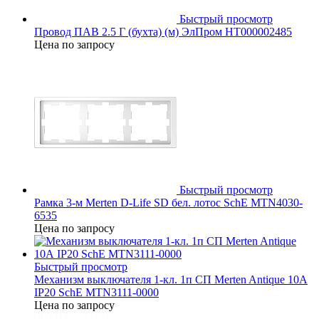
Быстрый просмотр
Провод ПАВ 2.5 Г (бухта) (м) ЭлПром НТ000002485
Цена по запросу
Быстрый просмотр
Рамка 3-м Merten D-Life SD бел. лотос SchE MTN4030-
6535
Цена по запросу
Быстрый просмотр
Механизм выключателя 1-кл. 1п СП Merten Antique 10А
IP20 SchE MTN3111-0000
Цена по запросу