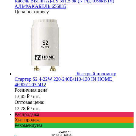
Кабель ВВГнг(А)-LS 3х1.5 ок (N PE) 0.66кВ (м)
АЛЬФАКАБЕЛЬ 656835
Цена по запросу
Быстрый просмотр
Стартер S2 4-22W 220-240В/110-130 IN HOME
4690612032412
Розничная цена:
13.45 ₽
/ шт.
Оптовая цена:
12.78 ₽
/ шт.
Распродажа
Хит продаж
Рекомендуем