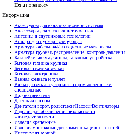
Цена по запросу
Информация
Аксессуары для канализационной системы
Аксессуары для электроинструментов
Антенны и спутниковые технологии
Аппаратура пускорегулирующая
Арматура кабельная/Изоляционные материалы
Арматура трубная, распределение, контроль давления
Батарейки, аккумуляторы, зарядные устройства
Бытовая техника крупная
Бытовая техника мелкая
Бытовая электроника
Ванная комната и туалет
Вилки, розетки и устройства промышленные и
специальные
Водонагреватели
Датчики/сенсоры
Двигатели ворот, рольставен/Насосы/Вентиляторы
Изделия для обеспечения безопасности
жизнедеятельности
Изделия крепежные
Изделия монтажные для коммуникационных сетей
Инструмент ручной