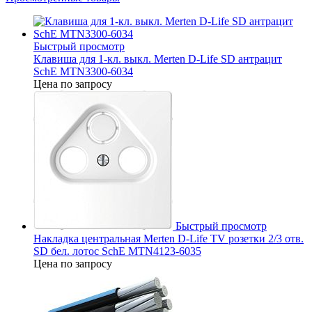
Быстрый просмотр
Клавиша для 1-кл. выкл. Merten D-Life SD антрацит
SchE MTN3300-6034
Цена по запросу
Быстрый просмотр
Накладка центральная Merten D-Life TV розетки 2/3 отв.
SD бел. лотос SchE MTN4123-6035
Цена по запросу