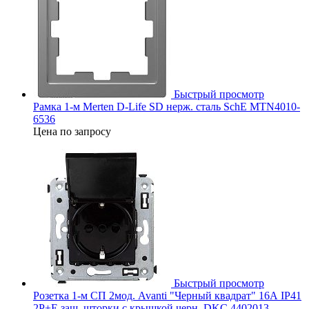
Быстрый просмотр
Рамка 1-м Merten D-Life SD нерж. сталь SchE MTN4010-
6536
Цена по запросу
Быстрый просмотр
Розетка 1-м СП 2мод. Avanti "Черный квадрат" 16А IP41
2P+E защ. шторки с крышкой черн. DKC 4402013