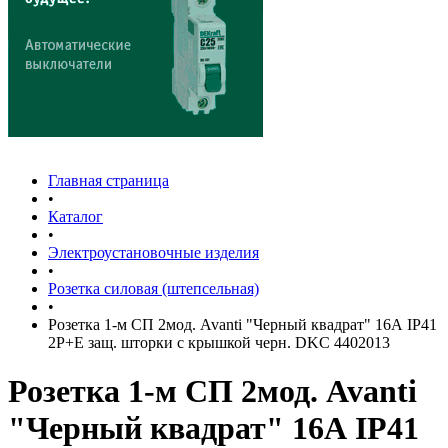
Главная страница
•
Каталог
•
Электроустановочные изделия
•
Розетка силовая (штепсельная)
•
Розетка 1-м СП 2мод. Avanti "Черный квадрат" 16А IP41
2P+E защ. шторки с крышкой черн. DKC 4402013
Розетка 1-м СП 2мод. Avanti
"Черный квадрат" 16А IP41