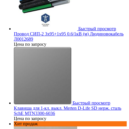
Быстрый просмотр
Провод СИП-2 3х95+1х95 0.6/1кВ (м) Людиновокабель
Л0012689
Цена по запросу
Быстрый просмотр
Клавиша для 1-кл. выкл. Merten D-Life SD нерж. сталь
SchE MTN3300-6036
Цена по запросу
Хит продаж