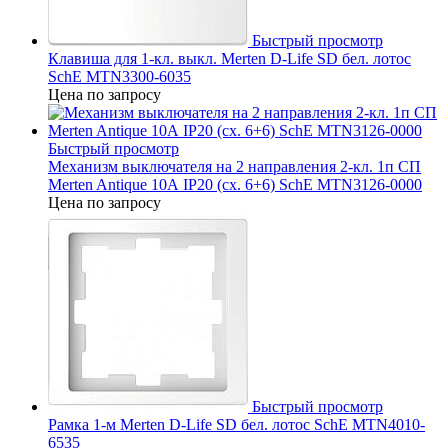
Быстрый просмотр
Клавиша для 1-кл. выкл. Merten D-Life SD бел. лотос
SchE MTN3300-6035
Цена по запросу
Быстрый просмотр
Механизм выключателя на 2 направления 2-кл. 1п СП
Merten Antique 10А IP20 (сх. 6+6) SchE MTN3126-0000
Цена по запросу
Быстрый просмотр
Рамка 1-м Merten D-Life SD бел. лотос SchE MTN4010-
6535