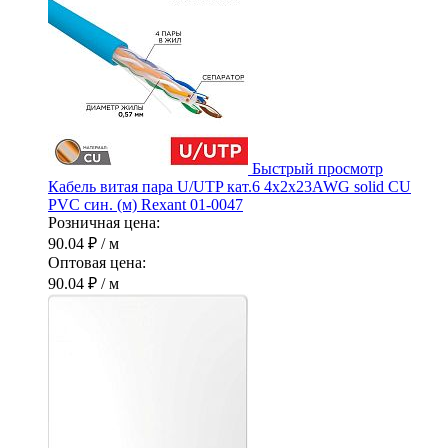
Быстрый просмотр
Кабель витая пара U/UTP кат.6 4х2х23AWG solid CU
PVC син. (м) Rexant 01-0047
Розничная цена:
90.04 ₽
/ м
Оптовая цена:
90.04 ₽
/ м