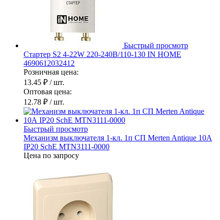
Быстрый просмотр
Стартер S2 4-22W 220-240В/110-130 IN HOME
4690612032412
Розничная цена:
13.45 ₽
/ шт.
Оптовая цена:
12.78 ₽
/ шт.
Быстрый просмотр
Механизм выключателя 1-кл. 1п СП Merten Antique 10А
IP20 SchE MTN3111-0000
Цена по запросу