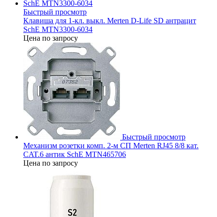
Быстрый просмотр
Клавиша для 1-кл. выкл. Merten D-Life SD антрацит
SchE MTN3300-6034
Цена по запросу
Быстрый просмотр
Механизм розетки комп. 2-м СП Merten RJ45 8/8 кат.
CAT.6 антик SchE MTN465706
Цена по запросу