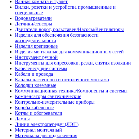
Ванная комната и туалет
Вилки, розетки и устройства промышленные и
специальные
Водонагреватели
Датчики/сенсоры
Двигатели ворот, рольставен/Насосы/Вентиляторы
Изделия для обеспечения безопасности
жизнедеятельности
Изделия крепежные
Изделия монтажные для коммуникационных сетей
Инструмент ручной
Инструменты для опрессовки, резки, снятия изоляции
Кабеленесущие системы
Кабели и провода
Каналы настенного и потолочного монтажа
Колодки клеммные
Коммуникационная техника/Компоненты и системы
Компенсаторы сантехнические
Контрольно-измерительные приборы
Короба кабельные
Котлы и обогреватели
Лампы
Линии электропередач (ЛЭП)
Материал монтажный
Материалы для подключения