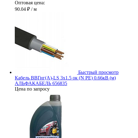
Оптовая цена:
90.04 ₽
/ м
Быстрый просмотр
Кабель ВВГнг(А)-LS 3х1.5 ок (N PE) 0.66кВ (м)
АЛЬФАКАБЕЛЬ 656835
Цена по запросу