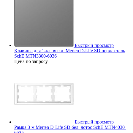
Быстрый просмотр
Клавиша для 1-кл. выкл. Merten D-Life SD нерж. сталь
SchE MTN3300-6036
Цена по запросу
Быстрый просмотр
Рамка 3-м Merten D-Life SD бел. лотос SchE MTN4030-
6535