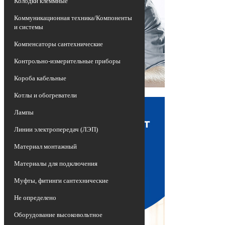
Колодки клеммные
Коммуникационная техника/Компоненты
и системы
Компенсаторы сантехнические
Контрольно-измерительные приборы
Короба кабельные
Котлы и обогреватели
Лампы
Линии электропередач (ЛЭП)
Материал монтажный
Материалы для подключения
Муфты, фитинги сантехнические
Не определено
Оборудование высоковольтное