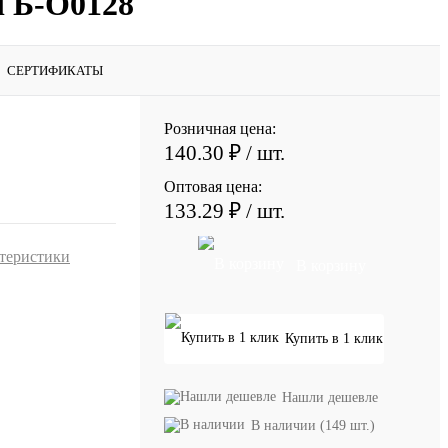
l Б-О0128
СЕРТИФИКАТЫ
Розничная цена:
140.30 ₽
/ шт.
Оптовая цена:
133.29 ₽
/ шт.
ктеристики
В корзину
Купить в 1 клик
Нашли дешевле
В наличии (149 шт.)