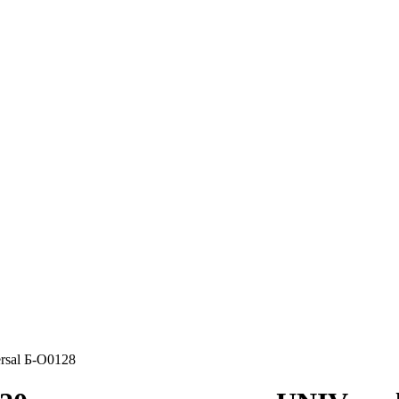
rsal Б-О0128