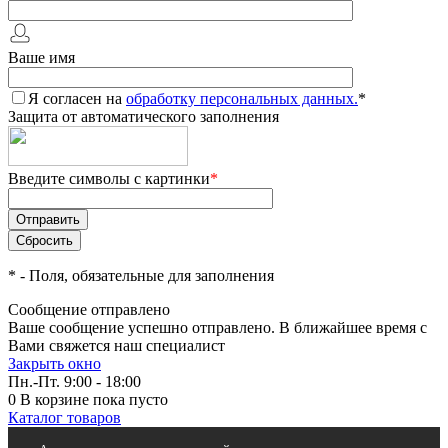
Ваше имя
Я согласен на
обработку персональных данных.
*
Защита от автоматического заполнения
Введите символы с картинки
*
*
- Поля, обязательные для заполнения
Сообщение отправлено
Ваше сообщение успешно отправлено. В ближайшее время с
Вами свяжется наш специалист
Закрыть окно
Пн.-Пт. 9:00 - 18:00
0
В корзине
пока пусто
Каталог товаров