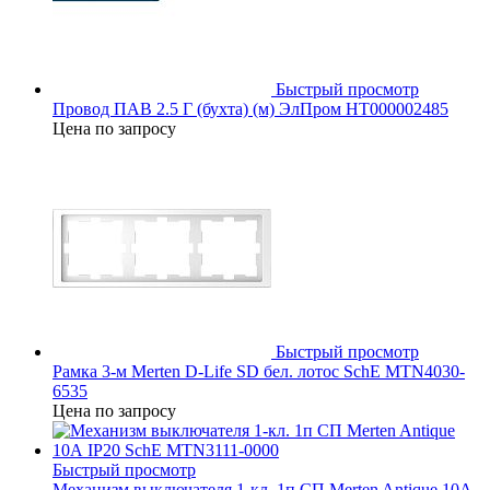
Быстрый просмотр
Провод ПАВ 2.5 Г (бухта) (м) ЭлПром НТ000002485
Цена по запросу
Быстрый просмотр
Рамка 3-м Merten D-Life SD бел. лотос SchE MTN4030-
6535
Цена по запросу
Быстрый просмотр
Механизм выключателя 1-кл. 1п СП Merten Antique 10А