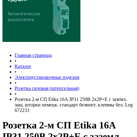
Главная страница
•
Каталог
•
Электроустановочные изделия
•
Розетка силовая (штепсельная)
•
Розетка 2-м СП Etika 16А IP31 250В 2х2P+E с заземл.
защ. шторки немецк. стандарт безвинт. клеммы бел. Leg
672233
Розетка 2-м СП Etika 16А
IP31 250В 2х2P+E с заземл.