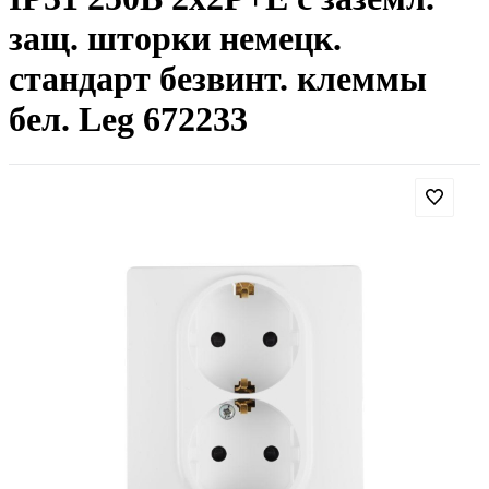
защ. шторки немецк.
стандарт безвинт. клеммы
бел. Leg 672233