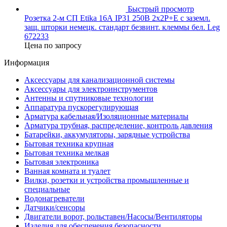
Быстрый просмотр
Розетка 2-м СП Etika 16А IP31 250В 2х2P+E с заземл.
защ. шторки немецк. стандарт безвинт. клеммы бел. Leg
672233
Цена по запросу
Информация
Аксессуары для канализационной системы
Аксессуары для электроинструментов
Антенны и спутниковые технологии
Аппаратура пускорегулирующая
Арматура кабельная/Изоляционные материалы
Арматура трубная, распределение, контроль давления
Батарейки, аккумуляторы, зарядные устройства
Бытовая техника крупная
Бытовая техника мелкая
Бытовая электроника
Ванная комната и туалет
Вилки, розетки и устройства промышленные и
специальные
Водонагреватели
Датчики/сенсоры
Двигатели ворот, рольставен/Насосы/Вентиляторы
Изделия для обеспечения безопасности