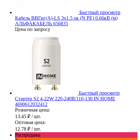
Быстрый просмотр
Кабель ВВГнг(А)-LS 3х1.5 ок (N PE) 0.66кВ (м)
АЛЬФАКАБЕЛЬ 656835
Цена по запросу
Быстрый просмотр
Стартер S2 4-22W 220-240В/110-130 IN HOME
4690612032412
Розничная цена:
13.45 ₽
/ шт.
Оптовая цена:
12.78 ₽
/ шт.
Распродажа