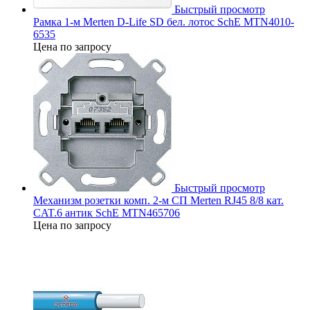
Быстрый просмотр
Рамка 1-м Merten D-Life SD бел. лотос SchE MTN4010-
6535
Цена по запросу
Быстрый просмотр
Механизм розетки комп. 2-м СП Merten RJ45 8/8 кат.
CAT.6 антик SchE MTN465706
Цена по запросу