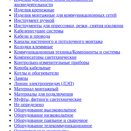
жизнедеятельности
Изделия крепежные
Изделия монтажные для коммуникационных сетей
Инструмент ручной
Инструменты для опрессовки, резки, снятия изоляции
Кабеленесущие системы
Кабели и провода
Каналы настенного и потолочного монтажа
Колодки клеммные
Коммуникационная техника/Компоненты и системы
Компенсаторы сантехнические
Контрольно-измерительные приборы
Короба кабельные
Котлы и обогреватели
Лампы
Линии электропередач (ЛЭП)
Материал монтажный
Материалы для подключения
Муфты, фитинги сантехнические
Не определено
Оборудование высоковольтное
Оборудование низковольтное
Оборудование паяльное и сварочное
Оборудование телекоммуникационное
Осветительные аксессуары