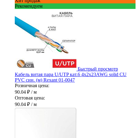
Хит продаж
Рекомендуем
Быстрый просмотр
Кабель витая пара U/UTP кат.6 4х2х23AWG solid CU
PVC син. (м) Rexant 01-0047
Розничная цена:
90.04 ₽
/ м
Оптовая цена:
90.04 ₽
/ м