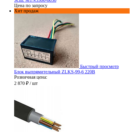
SchE MTN3300-6036
Цена по запросу
Хит продаж
Быстрый просмотр
Блок выпрямительный ZLKS-99-6 220В
Розничная цена:
2 870 ₽
/ шт