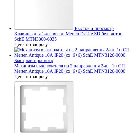
Быстрый просмотр
Клавиша для 1-кл. выкл. Merten D-Life SD бел. лотос
SchE MTN3300-6035
Цена по запросу
Быстрый просмотр
Механизм выключателя на 2 направления 2-кл. 1п СП
Merten Antique 10А IP20 (сх. 6+6) SchE MTN3126-0000
Цена по запросу