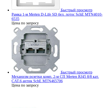
Быстрый просмотр
Рамка 1-м Merten D-Life SD бел. лотос SchE MTN4010-
6535
Цена по запросу
Быстрый просмотр
Механизм розетки комп. 2-м СП Merten RJ45 8/8 кат.
CAT.6 антик SchE MTN465706
Цена по запросу