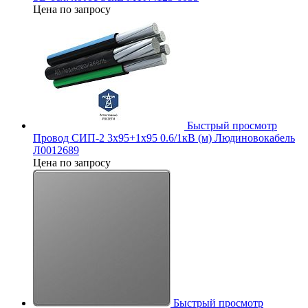
Цена по запросу
Быстрый просмотр
Провод СИП-2 3х95+1х95 0.6/1кВ (м) Людиновокабель
Л0012689
Цена по запросу
Быстрый просмотр