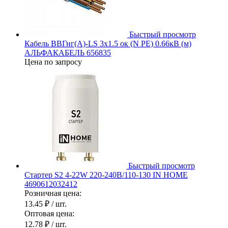
Быстрый просмотр
Кабель ВВГнг(А)-LS 3х1.5 ок (N PE) 0.66кВ (м)
АЛЬФАКАБЕЛЬ 656835
Цена по запросу
Быстрый просмотр
Стартер S2 4-22W 220-240В/110-130 IN HOME
4690612032412
Розничная цена:
13.45 ₽
/ шт.
Оптовая цена:
12.78 ₽
/ шт.