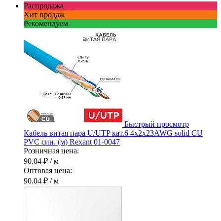
Распродажа
Хит продаж
Рекомендуем
Быстрый просмотр
Кабель витая пара U/UTP кат.6 4х2х23AWG solid CU
PVC син. (м) Rexant 01-0047
Розничная цена:
90.04 ₽
/ м
Оптовая цена:
90.04 ₽
/ м