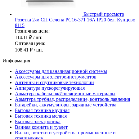
Быстрый просмотр
Розетка 2-м СП Селена РС16-371 16А IP20 бел. Кунцево
8115
Розничная цена:
114.11 ₽
/ шт.
Оптовая цена:
108.41 ₽
/ шт.
Информация
Аксессуары для канализационной системы
Аксессуары для электроинструментов
Антенны и спутниковые технологии
Аппаратура пускорегулирующая
Арматура кабельная/Изоляционные материалы
Арматура трубная, распределение, контроль давления
Батарейки, аккумуляторы, зарядные устройства
Бытовая техника крупная
Бытовая техника мелкая
Бытовая электроника
Ванная комната и туалет
Вилки, розетки и устройства промышленные и
специальные