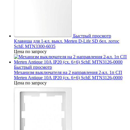
Быстрый просмотр
Клавиша для 1-кл. выкл. Merten D-Life SD бел. лотос
SchE MTN3300-6035
Цена по запросу
Быстрый просмотр
Механизм выключателя на 2 направления 2-кл. 1п СП
Merten Antique 10А IP20 (сх. 6+6) SchE MTN3126-0000
Цена по запросу