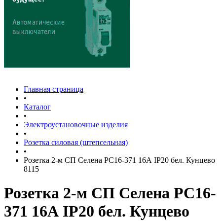
Главная страница
•
Каталог
•
Электроустановочные изделия
•
Розетка силовая (штепсельная)
•
Розетка 2-м СП Селена РС16-371 16А IP20 бел. Кунцево
8115
Розетка 2-м СП Селена РС16-
371 16А IP20 бел. Кунцево