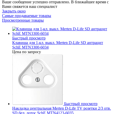
Ваше сообщение успешно отправлено. В ближайшее время с
Вами свяжется наш специалист
Закрыть окно
Самые продаваемые товары
Просмотренные товары
Быстрый просмотр
Клавиша для 1-кл. выкл. Merten D-Life SD антрацит
SchE MTN3300-6034
Цена по запросу
Быстрый просмотр
Накладка центральная Merten D-Life TV розетки 2/3 отв.
SD бел. лотос SchE MTN4123-6035