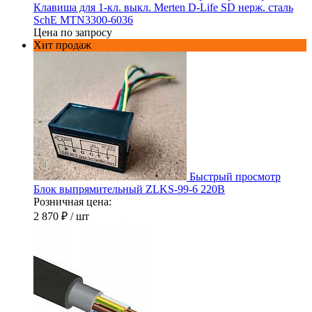
Клавиша для 1-кл. выкл. Merten D-Life SD нерж. сталь
SchE MTN3300-6036
Цена по запросу
Хит продаж
Быстрый просмотр
Блок выпрямительный ZLKS-99-6 220В
Розничная цена:
2 870 ₽
/ шт