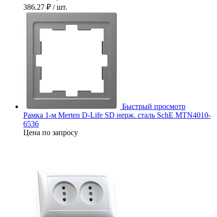
386.27 ₽
/ шт.
Быстрый просмотр
Рамка 1-м Merten D-Life SD нерж. сталь SchE MTN4010-
6536
Цена по запросу