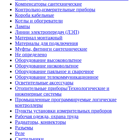
Компенсаторы сантехнические
Контрольно-измерительные приборы
Короба кабельные
Котлы и обогреватели
Лампы
Линии электропередач (ЛЭП)
Материал монтажный
Материалы для подключения
Муфты, фитинги сантехнические
Не определено
Оборудование высоковольтное
Оборудование низковольтное
Оборудование паяльное и сварочное
Оборудование телекоммуникационное
Осветительные аксессуары
Отопительные приборы/Технологические и
инженерные системы
Промышленные программируемые логические
контроллеры
Пункты установки измерительных приборов
Рабочая одежда, охрана труда
Радиаторы, конвекторы
Разъемы
Реле
Светильники