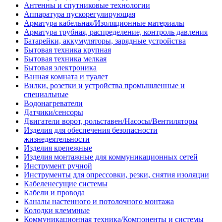
Антенны и спутниковые технологии
Аппаратура пускорегулирующая
Арматура кабельная/Изоляционные материалы
Арматура трубная, распределение, контроль давления
Батарейки, аккумуляторы, зарядные устройства
Бытовая техника крупная
Бытовая техника мелкая
Бытовая электроника
Ванная комната и туалет
Вилки, розетки и устройства промышленные и
специальные
Водонагреватели
Датчики/сенсоры
Двигатели ворот, рольставен/Насосы/Вентиляторы
Изделия для обеспечения безопасности
жизнедеятельности
Изделия крепежные
Изделия монтажные для коммуникационных сетей
Инструмент ручной
Инструменты для опрессовки, резки, снятия изоляции
Кабеленесущие системы
Кабели и провода
Каналы настенного и потолочного монтажа
Колодки клеммные
Коммуникационная техника/Компоненты и системы