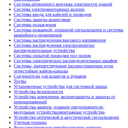
Система штекерного монтажа электросети зданий
Система электромонтажных колонн
Системы ввода для кабелей и проводов
Системы защиты шланговые
Системы охлаждения
Системы пожарной, охранной сигнализации и системы
аварийного оповещения
Системы распределения высокого напряжения
Системы распределения электроэнергии/
распределительные устройства
Системы скрытой проводки под полом
Системы электрических распределительных шкафов
Системы, препятствующие распространению огня,
огнестойкие кабель-каналы
Соединители для шлангов и рукавов
Трубы
Установочные устройства для системной шины
Устройства безопасности
Устройства заземления, молниезащиты и защиты от
перенапряжений
Устройства защиты, плавкие предохранители,
модульные устройства/монтажные устройства
Устройства оптической и акустической сигнализации
Учетная техника
Фотоэлектрическое преобразование энергии