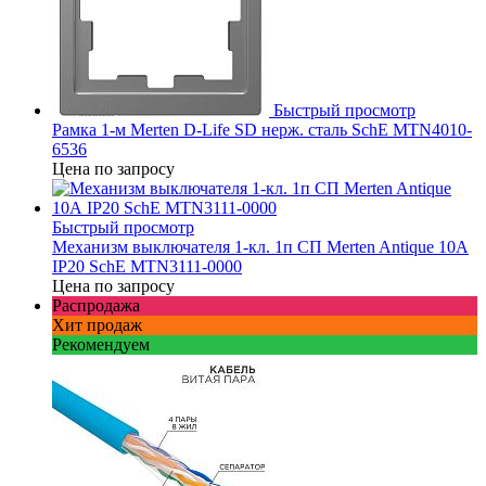
Быстрый просмотр
Рамка 1-м Merten D-Life SD нерж. сталь SchE MTN4010-
6536
Цена по запросу
Быстрый просмотр
Механизм выключателя 1-кл. 1п СП Merten Antique 10А
IP20 SchE MTN3111-0000
Цена по запросу
Распродажа
Хит продаж
Рекомендуем