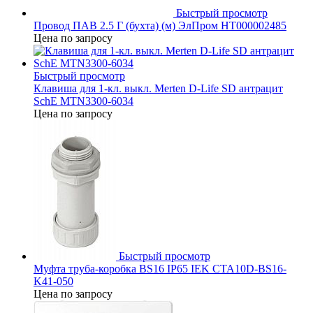
Быстрый просмотр
Провод ПАВ 2.5 Г (бухта) (м) ЭлПром НТ000002485
Цена по запросу
Быстрый просмотр
Клавиша для 1-кл. выкл. Merten D-Life SD антрацит
SchE MTN3300-6034
Цена по запросу
Быстрый просмотр
Муфта труба-коробка BS16 IP65 IEK CTA10D-BS16-
K41-050
Цена по запросу