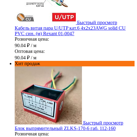
Быстрый просмотр
Кабель витая пара U/UTP кат.6 4х2х23AWG solid CU
PVC син. (м) Rexant 01-0047
Розничная цена:
90.04 ₽
/ м
Оптовая цена:
90.04 ₽
/ м
Хит продаж
Быстрый просмотр
Блок выпрямительный ZLKS-170-6 габ. 112-160
Розничная цена: