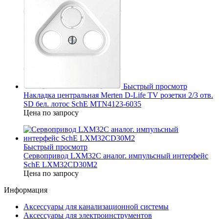
Быстрый просмотр
Накладка центральная Merten D-Life TV розетки 2/3 отв.
SD бел. лотос SchE MTN4123-6035
Цена по запросу
Быстрый просмотр
Сервопривод LXM32C аналог. импульсный интерфейс
SchE LXM32CD30M2
Цена по запросу
Информация
Аксессуары для канализационной системы
Аксессуары для электроинструментов