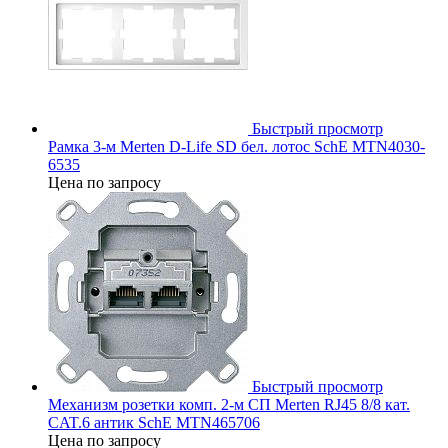
Быстрый просмотр
Рамка 3-м Merten D-Life SD бел. лотос SchE MTN4030-
6535
Цена по запросу
Быстрый просмотр
Механизм розетки комп. 2-м СП Merten RJ45 8/8 кат.
CAT.6 антик SchE MTN465706
Цена по запросу