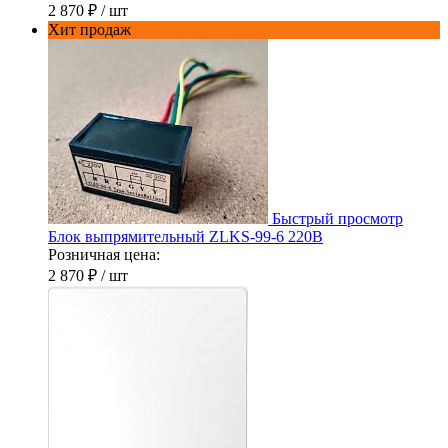
2 870 ₽
/ шт
Хит продаж
Быстрый просмотр
Блок выпрямительный ZLKS-99-6 220В
Розничная цена:
2 870 ₽
/ шт