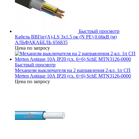
Быстрый просмотр
Кабель ВВГнг(А)-LS 3х1.5 ок (N PE) 0.66кВ (м)
АЛЬФАКАБЕЛЬ 656835
Цена по запросу
Быстрый просмотр
Механизм выключателя на 2 направления 2-кл. 1п СП
Merten Antique 10А IP20 (сх. 6+6) SchE MTN3126-0000
Цена по запросу