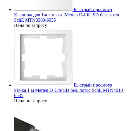
Быстрый просмотр
Клавиша для 1-кл. выкл. Merten D-Life SD бел. лотос
SchE MTN3300-6035
Цена по запросу
Быстрый просмотр
Рамка 1-м Merten D-Life SD бел. лотос SchE MTN4010-
6535
Цена по запросу