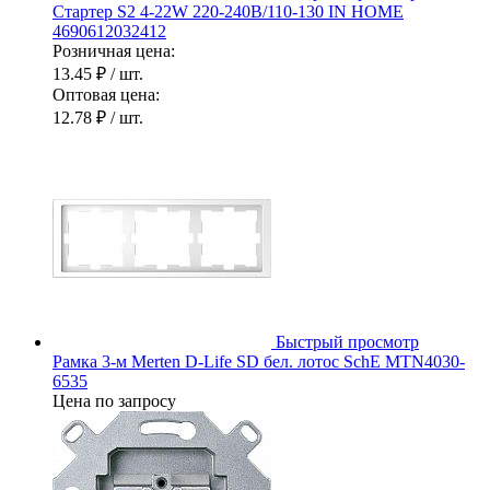
Стартер S2 4-22W 220-240В/110-130 IN HOME
4690612032412
Розничная цена:
13.45 ₽
/ шт.
Оптовая цена:
12.78 ₽
/ шт.
Быстрый просмотр
Рамка 3-м Merten D-Life SD бел. лотос SchE MTN4030-
6535
Цена по запросу