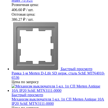
Huter 71/5/21
Розничная цена:
406.60 ₽
/ шт.
Оптовая цена:
386.27 ₽
/ шт.
Быстрый просмотр
Рамка 1-м Merten D-Life SD нерж. сталь SchE MTN4010-
6536
Цена по запросу
Быстрый просмотр
Механизм выключателя 1-кл. 1п СП Merten Antique 10А
IP20 SchE MTN3111-0000
Цена по запросу