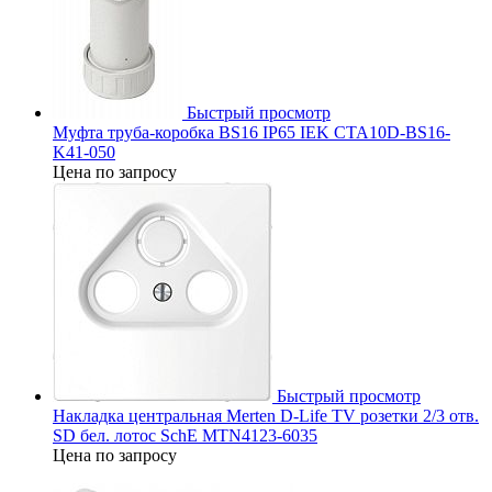
Быстрый просмотр
Муфта труба-коробка BS16 IP65 IEK CTA10D-BS16-
K41-050
Цена по запросу
Быстрый просмотр
Накладка центральная Merten D-Life TV розетки 2/3 отв.
SD бел. лотос SchE MTN4123-6035
Цена по запросу