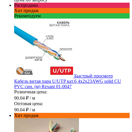
Распродажа
Хит продаж
Рекомендуем
Быстрый просмотр
Кабель витая пара U/UTP кат.6 4х2х23AWG solid CU
PVC син. (м) Rexant 01-0047
Розничная цена:
90.04 ₽
/ м
Оптовая цена:
90.04 ₽
/ м
Хит продаж