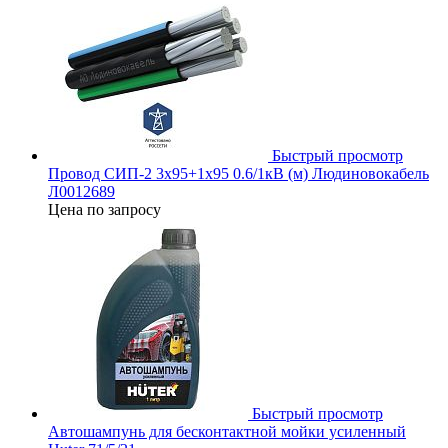
Быстрый просмотр
Провод СИП-2 3х95+1х95 0.6/1кВ (м) Людиновокабель
Л0012689
Цена по запросу
Быстрый просмотр
Автошампунь для бесконтактной мойки усиленный