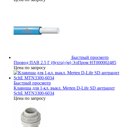
Быстрый просмотр
Провод ПАВ 2.5 Г (бухта) (м) ЭлПром НТ000002485
Цена по запросу
Быстрый просмотр
Клавиша для 1-кл. выкл. Merten D-Life SD антрацит
SchE MTN3300-6034
Цена по запросу