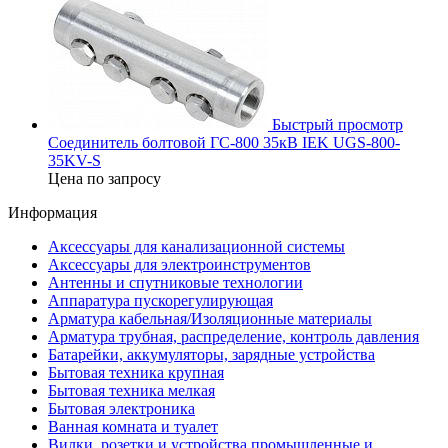
Быстрый просмотр
Соединитель болтовой ГС-800 35кВ IEK UGS-800-
35KV-S
Цена по запросу
Информация
Аксессуары для канализационной системы
Аксессуары для электроинструментов
Антенны и спутниковые технологии
Аппаратура пускорегулирующая
Арматура кабельная/Изоляционные материалы
Арматура трубная, распределение, контроль давления
Батарейки, аккумуляторы, зарядные устройства
Бытовая техника крупная
Бытовая техника мелкая
Бытовая электроника
Ванная комната и туалет
Вилки, розетки и устройства промышленные и