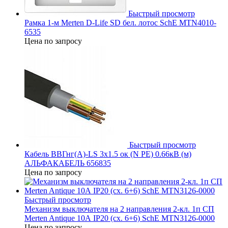
Быстрый просмотр
Рамка 1-м Merten D-Life SD бел. лотос SchE MTN4010-
6535
Цена по запросу
Быстрый просмотр
Кабель ВВГнг(А)-LS 3х1.5 ок (N PE) 0.66кВ (м)
АЛЬФАКАБЕЛЬ 656835
Цена по запросу
Быстрый просмотр
Механизм выключателя на 2 направления 2-кл. 1п СП
Merten Antique 10А IP20 (сх. 6+6) SchE MTN3126-0000
Цена по запросу