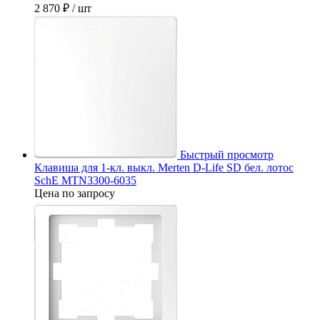
2 870 ₽
/ шт
Быстрый просмотр
Клавиша для 1-кл. выкл. Merten D-Life SD бел. лотос
SchE MTN3300-6035
Цена по запросу