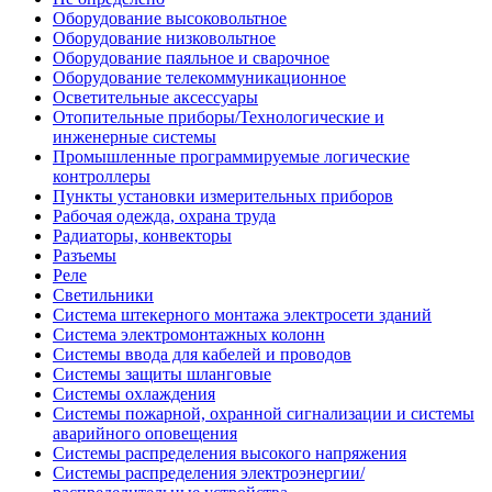
Оборудование высоковольтное
Оборудование низковольтное
Оборудование паяльное и сварочное
Оборудование телекоммуникационное
Осветительные аксессуары
Отопительные приборы/Технологические и
инженерные системы
Промышленные программируемые логические
контроллеры
Пункты установки измерительных приборов
Рабочая одежда, охрана труда
Радиаторы, конвекторы
Разъемы
Реле
Светильники
Система штекерного монтажа электросети зданий
Система электромонтажных колонн
Системы ввода для кабелей и проводов
Системы защиты шланговые
Системы охлаждения
Системы пожарной, охранной сигнализации и системы
аварийного оповещения
Системы распределения высокого напряжения
Системы распределения электроэнергии/