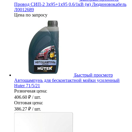
Провод СИП-2 3х95+1х95 0.6/1кВ (м) Людиновокабель
Л0012689
Цена по запросу
Быстрый просмотр
Автошампунь для бесконтактной мойки усиленный
Huter 71/5/21
Розничная цена:
406.60 ₽
/ шт.
Оптовая цена:
386.27 ₽
/ шт.