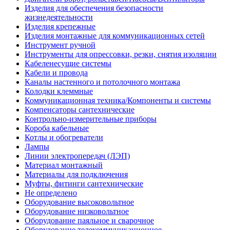
Изделия для обеспечения безопасности
жизнедеятельности
Изделия крепежные
Изделия монтажные для коммуникационных сетей
Инструмент ручной
Инструменты для опрессовки, резки, снятия изоляции
Кабеленесущие системы
Кабели и провода
Каналы настенного и потолочного монтажа
Колодки клеммные
Коммуникационная техника/Компоненты и системы
Компенсаторы сантехнические
Контрольно-измерительные приборы
Короба кабельные
Котлы и обогреватели
Лампы
Линии электропередач (ЛЭП)
Материал монтажный
Материалы для подключения
Муфты, фитинги сантехнические
Не определено
Оборудование высоковольтное
Оборудование низковольтное
Оборудование паяльное и сварочное
Оборудование телекоммуникационное