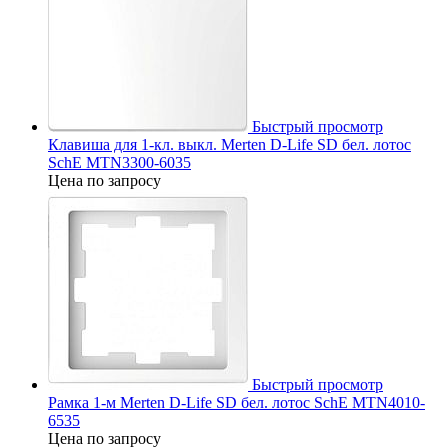
Быстрый просмотр
Клавиша для 1-кл. выкл. Merten D-Life SD бел. лотос
SchE MTN3300-6035
Цена по запросу
Быстрый просмотр
Рамка 1-м Merten D-Life SD бел. лотос SchE MTN4010-
6535
Цена по запросу