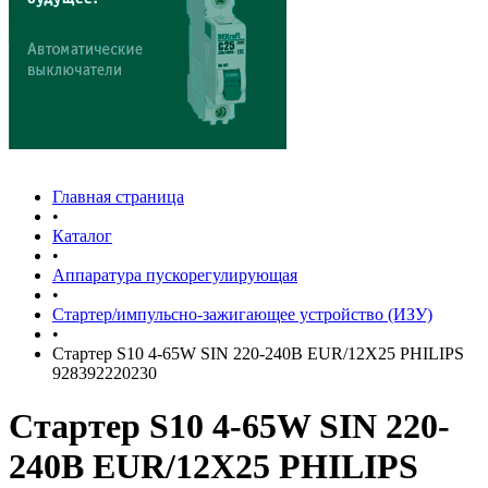
Главная страница
•
Каталог
•
Аппаратура пускорегулирующая
•
Стартер/импульсно-зажигающее устройство (ИЗУ)
•
Стартер S10 4-65W SIN 220-240В EUR/12X25 PHILIPS
928392220230
Стартер S10 4-65W SIN 220-
240В EUR/12X25 PHILIPS