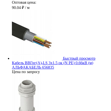
Оптовая цена:
90.04 ₽
/ м
Быстрый просмотр
Кабель ВВГнг(А)-LS 3х1.5 ок (N PE) 0.66кВ (м)
АЛЬФАКАБЕЛЬ 656835
Цена по запросу