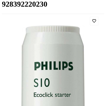
928392220230