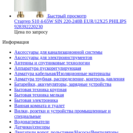
Быстрый просмотр
Стартер S10 4-65W SIN 220-240В EUR/12X25 PHILIPS
928392220230
Цена по запросу
Информация
Аксессуары для канализационной системы
Аксессуары для электроинструментов
Антенны и спутниковые технологии
Аппаратура пускорегулирующая
Арматура кабельная/Изоляционные материалы
Арматура трубная, распределение, контроль давления
Батарейки, аккумуляторы, зарядные устройства
Бытовая техника крупная
Бытовая техника мелкая
Бытовая электроника
Ванная комната и туалет
Вилки, розетки и устройства промышленные и
специальные
Водонагреватели
Датчики/сенсоры
Двигатели ворот, рольставен/Насосы/Вентиляторы