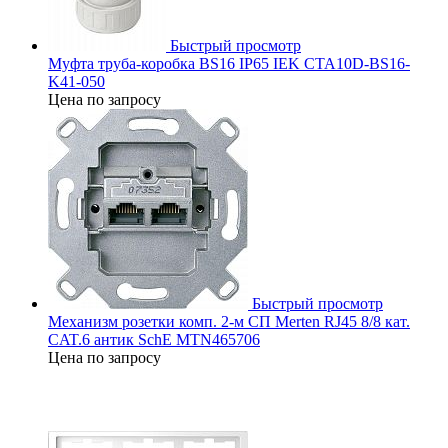
Быстрый просмотр
Муфта труба-коробка BS16 IP65 IEK CTA10D-BS16-
K41-050
Цена по запросу
Быстрый просмотр
Механизм розетки комп. 2-м СП Merten RJ45 8/8 кат.
CAT.6 антик SchE MTN465706
Цена по запросу