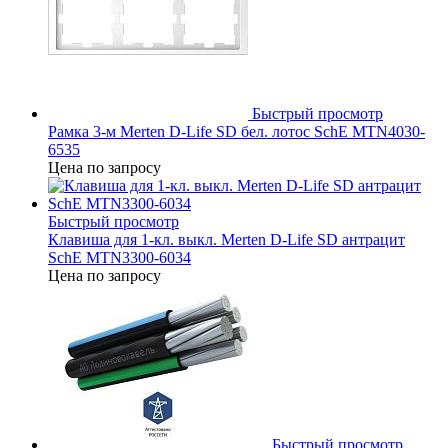
Быстрый просмотр
Рамка 3-м Merten D-Life SD бел. лотос SchE MTN4030-
6535
Цена по запросу
Быстрый просмотр
Клавиша для 1-кл. выкл. Merten D-Life SD антрацит
SchE MTN3300-6034
Цена по запросу
Быстрый просмотр