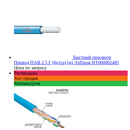
Быстрый просмотр
Провод ПАВ 2.5 Г (бухта) (м) ЭлПром НТ000002485
Цена по запросу
Распродажа
Хит продаж
Рекомендуем