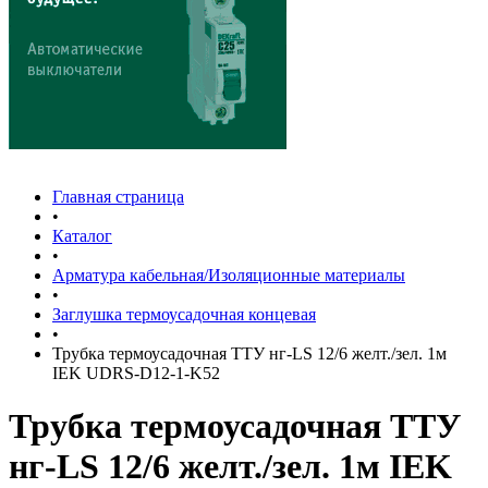
Главная страница
•
Каталог
•
Арматура кабельная/Изоляционные материалы
•
Заглушка термоусадочная концевая
•
Трубка термоусадочная ТТУ нг-LS 12/6 желт./зел. 1м
IEK UDRS-D12-1-K52
Трубка термоусадочная ТТУ
нг-LS 12/6 желт./зел. 1м IEK