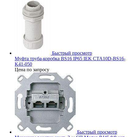
Быстрый просмотр
Муфта труба-коробка BS16 IP65 IEK CTA10D-BS16-
K41-050
Цена по запросу
Быстрый просмотр