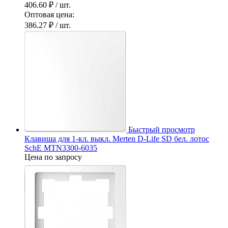
406.60 ₽
/ шт.
Оптовая цена:
386.27 ₽
/ шт.
Быстрый просмотр
Клавиша для 1-кл. выкл. Merten D-Life SD бел. лотос
SchE MTN3300-6035
Цена по запросу