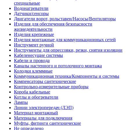
специальные
Водонагреватели
Датчики/сенсоры
Двигатели ворот, рольставен/Насосы/Вентиляторы
Изделия для обеспечения безопасности
жизнедеятельности
Изделия крепежные
Изделия монтажные для коммуникационных сетей
Инструмент ручной
Инструменты для опрессовки, резки, снятия изоляции
Кабеленесущие системы
Кабели и провода
Каналы настенного и потолочного монтажа
Колодки клеммные
Коммуникационная техника/Компоненты и системы
Компенсаторы сантехнические
Контрольно-измерительные приборы
Короба кабельные
Котлы и обогреватели
Лампы
Линии электропередач (ЛЭП)
Материал монтажный
Материалы для подключения
Муфты, фитинги сантехнические
Не определено