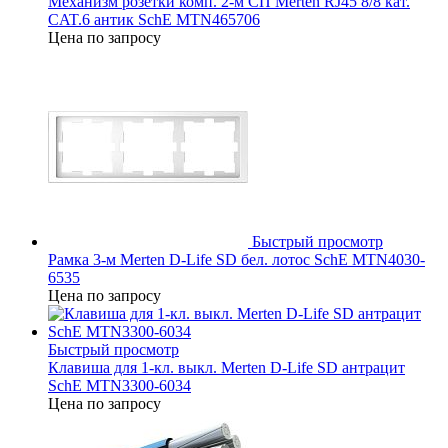
Механизм розетки комп. 2-м СП Merten RJ45 8/8 кат.
CAT.6 антик SchE MTN465706
Цена по запросу
Быстрый просмотр
Рамка 3-м Merten D-Life SD бел. лотос SchE MTN4030-
6535
Цена по запросу
Быстрый просмотр
Клавиша для 1-кл. выкл. Merten D-Life SD антрацит
SchE MTN3300-6034
Цена по запросу