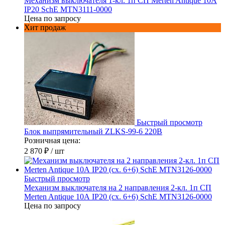
Механизм выключателя 1-кл. 1п СП Merten Antique 10А
IP20 SchE MTN3111-0000
Цена по запросу
Хит продаж
Быстрый просмотр
Блок выпрямительный ZLKS-99-6 220В
Розничная цена:
2 870 ₽
/ шт
Быстрый просмотр
Механизм выключателя на 2 направления 2-кл. 1п СП
Merten Antique 10А IP20 (сх. 6+6) SchE MTN3126-0000
Цена по запросу