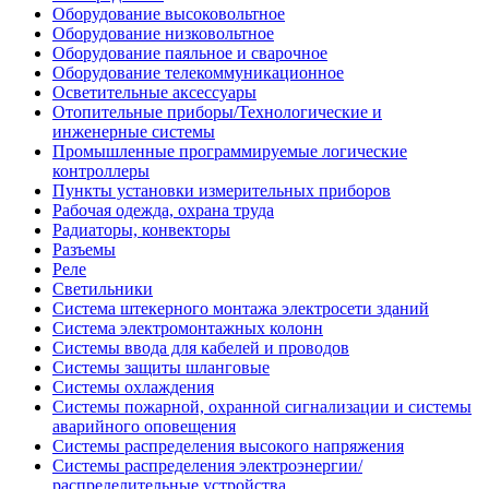
Оборудование высоковольтное
Оборудование низковольтное
Оборудование паяльное и сварочное
Оборудование телекоммуникационное
Осветительные аксессуары
Отопительные приборы/Технологические и
инженерные системы
Промышленные программируемые логические
контроллеры
Пункты установки измерительных приборов
Рабочая одежда, охрана труда
Радиаторы, конвекторы
Разъемы
Реле
Светильники
Система штекерного монтажа электросети зданий
Система электромонтажных колонн
Системы ввода для кабелей и проводов
Системы защиты шланговые
Системы охлаждения
Системы пожарной, охранной сигнализации и системы
аварийного оповещения
Системы распределения высокого напряжения
Системы распределения электроэнергии/
распределительные устройства