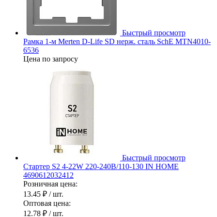
Быстрый просмотр
Рамка 1-м Merten D-Life SD нерж. сталь SchE MTN4010-
6536
Цена по запросу
Быстрый просмотр
Стартер S2 4-22W 220-240В/110-130 IN HOME
4690612032412
Розничная цена:
13.45 ₽
/ шт.
Оптовая цена:
12.78 ₽
/ шт.