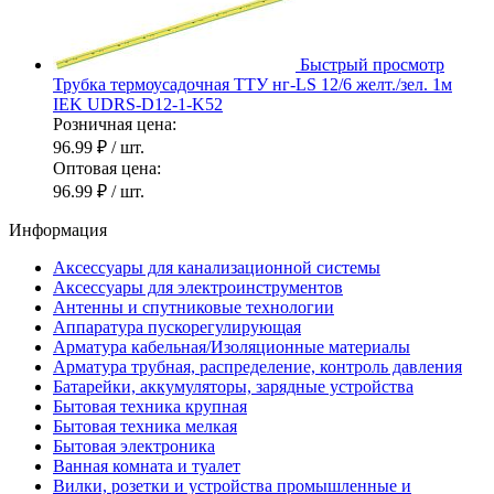
Быстрый просмотр
Трубка термоусадочная ТТУ нг-LS 12/6 желт./зел. 1м
IEK UDRS-D12-1-K52
Розничная цена:
96.99 ₽
/ шт.
Оптовая цена:
96.99 ₽
/ шт.
Информация
Аксессуары для канализационной системы
Аксессуары для электроинструментов
Антенны и спутниковые технологии
Аппаратура пускорегулирующая
Арматура кабельная/Изоляционные материалы
Арматура трубная, распределение, контроль давления
Батарейки, аккумуляторы, зарядные устройства
Бытовая техника крупная
Бытовая техника мелкая
Бытовая электроника
Ванная комната и туалет
Вилки, розетки и устройства промышленные и