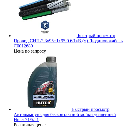
Быстрый просмотр
Провод СИП-2 3х95+1х95 0.6/1кВ (м) Людиновокабель
Л0012689
Цена по запросу
Быстрый просмотр
Автошампунь для бесконтактной мойки усиленный
Huter 71/5/21
Розничная цена: