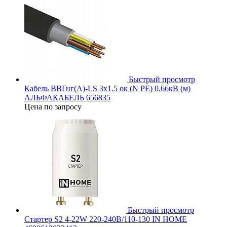
Быстрый просмотр
Кабель ВВГнг(А)-LS 3х1.5 ок (N PE) 0.66кВ (м)
АЛЬФАКАБЕЛЬ 656835
Цена по запросу
Быстрый просмотр
Стартер S2 4-22W 220-240В/110-130 IN HOME