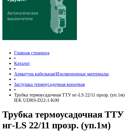
Главная страница
•
Каталог
•
Арматура кабельная/Изоляционные материалы
•
Заглушка термоусадочная концевая
•
Трубка термоусадочная ТТУ нг-LS 22/11 прозр. (уп.1м)
IEK UDRS-D22-1-K00
Трубка термоусадочная ТТУ
нг-LS 22/11 прозр. (уп.1м)