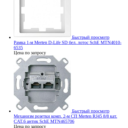
Быстрый просмотр
Рамка 1-м Merten D-Life SD бел. лотос SchE MTN4010-
6535
Цена по запросу
Быстрый просмотр
Механизм розетки комп. 2-м СП Merten RJ45 8/8 кат.
CAT.6 антик SchE MTN465706
Цена по запросу