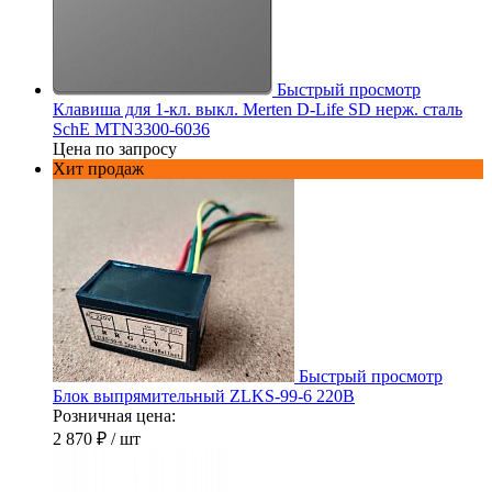
Быстрый просмотр
Клавиша для 1-кл. выкл. Merten D-Life SD нерж. сталь
SchE MTN3300-6036
Цена по запросу
Хит продаж
Быстрый просмотр
Блок выпрямительный ZLKS-99-6 220В
Розничная цена:
2 870 ₽
/ шт