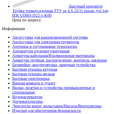
Быстрый просмотр
Трубка термоусадочная ТТУ нг-LS 22/11 прозр. (уп.1м)
IEK UDRS-D22-1-K00
Цена по запросу
Информация
Аксессуары для канализационной системы
Аксессуары для электроинструментов
Антенны и спутниковые технологии
Аппаратура пускорегулирующая
Арматура кабельная/Изоляционные материалы
Арматура трубная, распределение, контроль давления
Батарейки, аккумуляторы, зарядные устройства
Бытовая техника крупная
Бытовая техника мелкая
Бытовая электроника
Ванная комната и туалет
Вилки, розетки и устройства промышленные и
специальные
Водонагреватели
Датчики/сенсоры
Двигатели ворот, рольставен/Насосы/Вентиляторы
Изделия для обеспечения безопасности