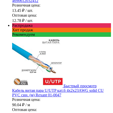
4690612032412
Розничная цена:
13.45 ₽
/ шт.
Оптовая цена:
12.78 ₽
/ шт.
Распродажа
Хит продаж
Рекомендуем
Быстрый просмотр
Кабель витая пара U/UTP кат.6 4х2х23AWG solid CU
PVC син. (м) Rexant 01-0047
Розничная цена:
90.04 ₽
/ м
Оптовая цена: