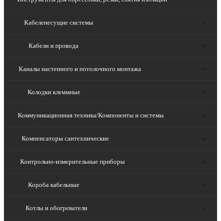
Кабеленесущие системы
Кабели и провода
Каналы настенного и потолочного монтажа
Колодки клеммные
Коммуникационная техника/Компоненты и системы
Компенсаторы сантехнические
Контрольно-измерительные приборы
Короба кабельные
Котлы и обогреватели