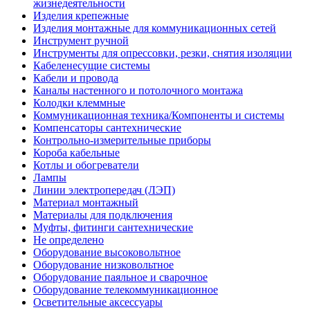
жизнедеятельности
Изделия крепежные
Изделия монтажные для коммуникационных сетей
Инструмент ручной
Инструменты для опрессовки, резки, снятия изоляции
Кабеленесущие системы
Кабели и провода
Каналы настенного и потолочного монтажа
Колодки клеммные
Коммуникационная техника/Компоненты и системы
Компенсаторы сантехнические
Контрольно-измерительные приборы
Короба кабельные
Котлы и обогреватели
Лампы
Линии электропередач (ЛЭП)
Материал монтажный
Материалы для подключения
Муфты, фитинги сантехнические
Не определено
Оборудование высоковольтное
Оборудование низковольтное
Оборудование паяльное и сварочное
Оборудование телекоммуникационное
Осветительные аксессуары