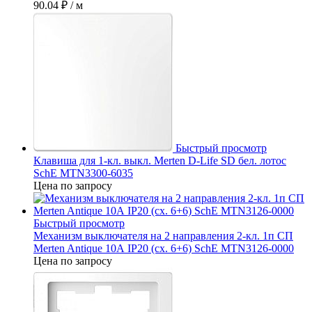
90.04 ₽
/ м
Быстрый просмотр
Клавиша для 1-кл. выкл. Merten D-Life SD бел. лотос
SchE MTN3300-6035
Цена по запросу
Быстрый просмотр
Механизм выключателя на 2 направления 2-кл. 1п СП
Merten Antique 10А IP20 (сх. 6+6) SchE MTN3126-0000
Цена по запросу