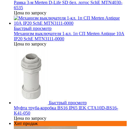
Рамка 3-м Merten D-Life SD бел. лотос SchE MTN4030-
6535
Цена по запросу
Быстрый просмотр
Механизм выключателя 1-кл. 1п СП Merten Antique 10А
IP20 SchE MTN3111-0000
Цена по запросу
Быстрый просмотр
Муфта труба-коробка BS16 IP65 IEK CTA10D-BS16-
K41-050
Цена по запросу
Хит продаж