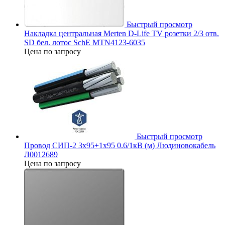
Быстрый просмотр
Накладка центральная Merten D-Life TV розетки 2/3 отв.
SD бел. лотос SchE MTN4123-6035
Цена по запросу
Быстрый просмотр
Провод СИП-2 3х95+1х95 0.6/1кВ (м) Людиновокабель
Л0012689
Цена по запросу