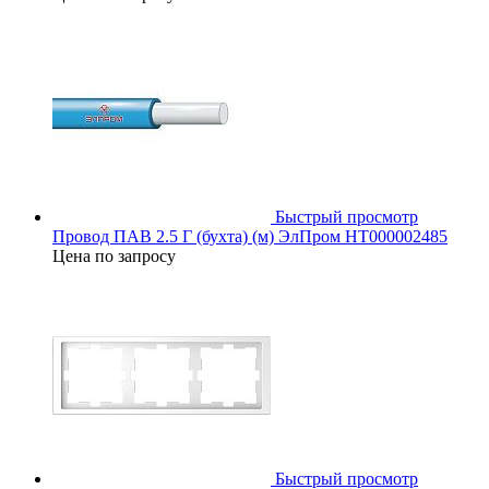
Быстрый просмотр
Провод ПАВ 2.5 Г (бухта) (м) ЭлПром НТ000002485
Цена по запросу
Быстрый просмотр