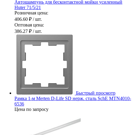
Автошампунь для бесконтактной мойки усиленный
Huter 71/5/21
Розничная цена:
406.60 ₽
/ шт.
Оптовая цена:
386.27 ₽
/ шт.
Быстрый просмотр
Рамка 1-м Merten D-Life SD нерж. сталь SchE MTN4010-
6536
Цена по запросу