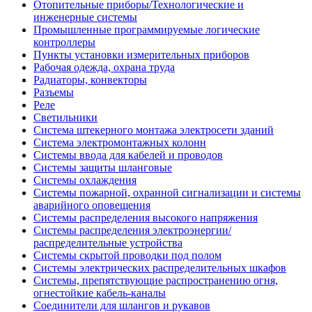
Отопительные приборы/Технологические и
инженерные системы
Промышленные программируемые логические
контроллеры
Пункты установки измерительных приборов
Рабочая одежда, охрана труда
Радиаторы, конвекторы
Разъемы
Реле
Светильники
Система штекерного монтажа электросети зданий
Система электромонтажных колонн
Системы ввода для кабелей и проводов
Системы защиты шланговые
Системы охлаждения
Системы пожарной, охранной сигнализации и системы
аварийного оповещения
Системы распределения высокого напряжения
Системы распределения электроэнергии/
распределительные устройства
Системы скрытой проводки под полом
Системы электрических распределительных шкафов
Системы, препятствующие распространению огня,
огнестойкие кабель-каналы
Соединители для шлангов и рукавов