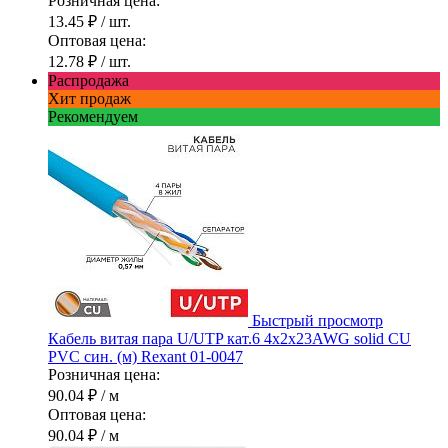
Розничная цена:
13.45 ₽
/ шт.
Оптовая цена:
12.78 ₽
/ шт.
Распродажа
Хит продаж
Рекомендуем
Быстрый просмотр
Кабель витая пара U/UTP кат.6 4х2х23AWG solid CU
PVC син. (м) Rexant 01-0047
Розничная цена:
90.04 ₽
/ м
Оптовая цена:
90.04 ₽
/ м