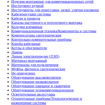
Изделия монтажные для коммуникационных сетей
Инструмент ручной
Инструменты для опрессовки, резки, снятия изоляции
Кабеленесущие системы
Кабели и провода
Каналы настенного и потолочного монтажа
Колодки клеммные
Коммуникационная техника/Компоненты и системы
Компенсаторы сантехнические
Контрольно-измерительные приборы
Короба кабельные
Котлы и обогреватели
Лампы
Линии электропередач (ЛЭП)
Материал монтажный
Материалы для подключения
Муфты, фитинги сантехнические
Не определено
Оборудование высоковольтное
Оборудование низковольтное
Оборудование паяльное и сварочное
Оборудование телекоммуникационное
Осветительные аксессуары
Отопительные приборы/Технологические и
инженерные системы