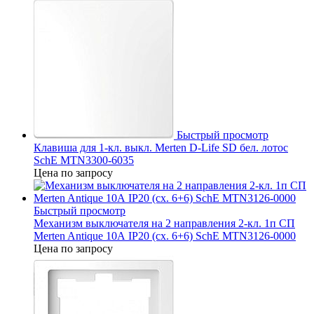
Быстрый просмотр
Клавиша для 1-кл. выкл. Merten D-Life SD бел. лотос
SchE MTN3300-6035
Цена по запросу
Быстрый просмотр
Механизм выключателя на 2 направления 2-кл. 1п СП
Merten Antique 10А IP20 (сх. 6+6) SchE MTN3126-0000
Цена по запросу