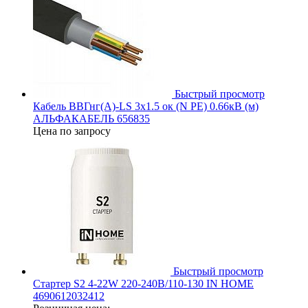
Быстрый просмотр
Кабель ВВГнг(А)-LS 3х1.5 ок (N PE) 0.66кВ (м)
АЛЬФАКАБЕЛЬ 656835
Цена по запросу
Быстрый просмотр
Стартер S2 4-22W 220-240В/110-130 IN HOME
4690612032412