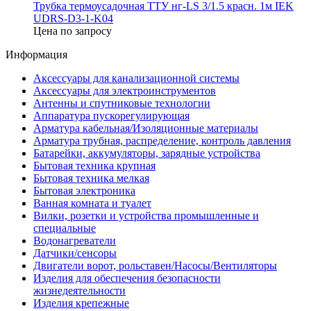
Трубка термоусадочная ТТУ нг-LS 3/1.5 красн. 1м IEK
UDRS-D3-1-K04
Цена по запросу
Информация
Аксессуары для канализационной системы
Аксессуары для электроинструментов
Антенны и спутниковые технологии
Аппаратура пускорегулирующая
Арматура кабельная/Изоляционные материалы
Арматура трубная, распределение, контроль давления
Батарейки, аккумуляторы, зарядные устройства
Бытовая техника крупная
Бытовая техника мелкая
Бытовая электроника
Ванная комната и туалет
Вилки, розетки и устройства промышленные и
специальные
Водонагреватели
Датчики/сенсоры
Двигатели ворот, рольставен/Насосы/Вентиляторы
Изделия для обеспечения безопасности
жизнедеятельности
Изделия крепежные