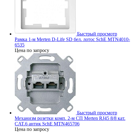
Быстрый просмотр
Рамка 1-м Merten D-Life SD бел. лотос SchE MTN4010-
6535
Цена по запросу
Быстрый просмотр
Механизм розетки комп. 2-м СП Merten RJ45 8/8 кат.
CAT.6 антик SchE MTN465706
Цена по запросу