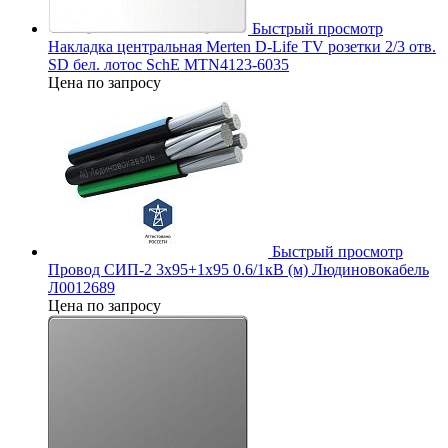
Быстрый просмотр
Накладка центральная Merten D-Life TV розетки 2/3 отв.
SD бел. лотос SchE MTN4123-6035
Цена по запросу
Быстрый просмотр
Провод СИП-2 3х95+1х95 0.6/1кВ (м) Людиновокабель
Л0012689
Цена по запросу