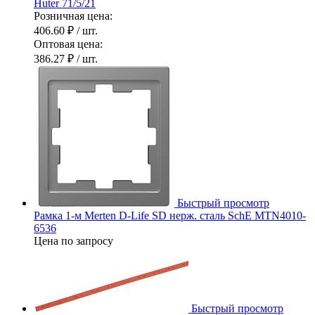
Huter 71/5/21
Розничная цена:
406.60 ₽
/ шт.
Оптовая цена:
386.27 ₽
/ шт.
Быстрый просмотр
Рамка 1-м Merten D-Life SD нерж. сталь SchE MTN4010-
6536
Цена по запросу
Быстрый просмотр