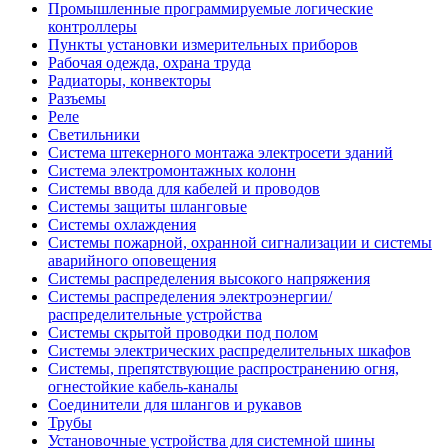
Промышленные программируемые логические
контроллеры
Пункты установки измерительных приборов
Рабочая одежда, охрана труда
Радиаторы, конвекторы
Разъемы
Реле
Светильники
Система штекерного монтажа электросети зданий
Система электромонтажных колонн
Системы ввода для кабелей и проводов
Системы защиты шланговые
Системы охлаждения
Системы пожарной, охранной сигнализации и системы
аварийного оповещения
Системы распределения высокого напряжения
Системы распределения электроэнергии/
распределительные устройства
Системы скрытой проводки под полом
Системы электрических распределительных шкафов
Системы, препятствующие распространению огня,
огнестойкие кабель-каналы
Соединители для шлангов и рукавов
Трубы
Установочные устройства для системной шины