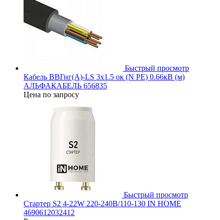
Быстрый просмотр
Кабель ВВГнг(А)-LS 3х1.5 ок (N PE) 0.66кВ (м)
АЛЬФАКАБЕЛЬ 656835
Цена по запросу
Быстрый просмотр
Стартер S2 4-22W 220-240В/110-130 IN HOME
4690612032412