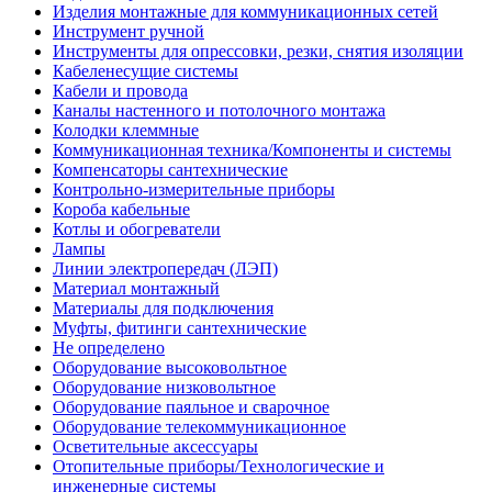
Изделия монтажные для коммуникационных сетей
Инструмент ручной
Инструменты для опрессовки, резки, снятия изоляции
Кабеленесущие системы
Кабели и провода
Каналы настенного и потолочного монтажа
Колодки клеммные
Коммуникационная техника/Компоненты и системы
Компенсаторы сантехнические
Контрольно-измерительные приборы
Короба кабельные
Котлы и обогреватели
Лампы
Линии электропередач (ЛЭП)
Материал монтажный
Материалы для подключения
Муфты, фитинги сантехнические
Не определено
Оборудование высоковольтное
Оборудование низковольтное
Оборудование паяльное и сварочное
Оборудование телекоммуникационное
Осветительные аксессуары
Отопительные приборы/Технологические и
инженерные системы