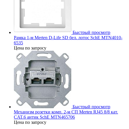
Быстрый просмотр
Рамка 1-м Merten D-Life SD бел. лотос SchE MTN4010-
6535
Цена по запросу
Быстрый просмотр
Механизм розетки комп. 2-м СП Merten RJ45 8/8 кат.
CAT.6 антик SchE MTN465706
Цена по запросу