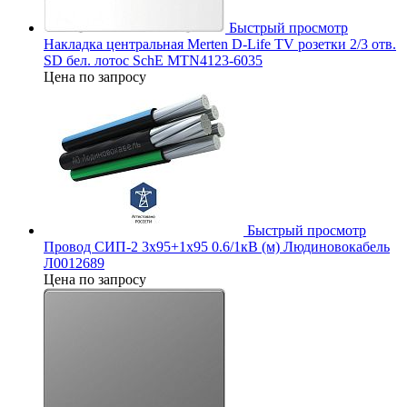
Быстрый просмотр
Накладка центральная Merten D-Life TV розетки 2/3 отв.
SD бел. лотос SchE MTN4123-6035
Цена по запросу
Быстрый просмотр
Провод СИП-2 3х95+1х95 0.6/1кВ (м) Людиновокабель
Л0012689
Цена по запросу