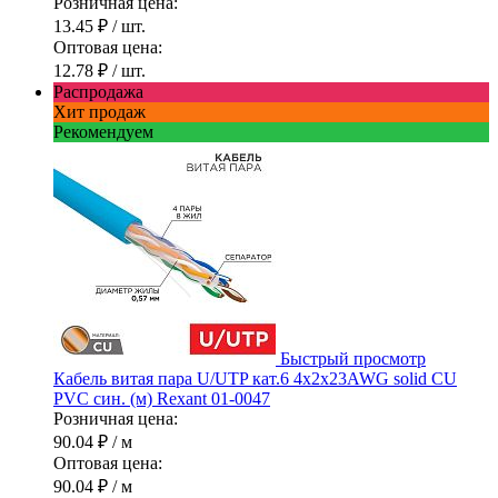
Розничная цена:
13.45 ₽
/ шт.
Оптовая цена:
12.78 ₽
/ шт.
Распродажа
Хит продаж
Рекомендуем
Быстрый просмотр
Кабель витая пара U/UTP кат.6 4х2х23AWG solid CU
PVC син. (м) Rexant 01-0047
Розничная цена:
90.04 ₽
/ м
Оптовая цена:
90.04 ₽
/ м