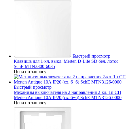
Быстрый просмотр
Клавиша для 1-кл. выкл. Merten D-Life SD бел. лотос
SchE MTN3300-6035
Цена по запросу
Быстрый просмотр
Механизм выключателя на 2 направления 2-кл. 1п СП
Merten Antique 10А IP20 (сх. 6+6) SchE MTN3126-0000
Цена по запросу