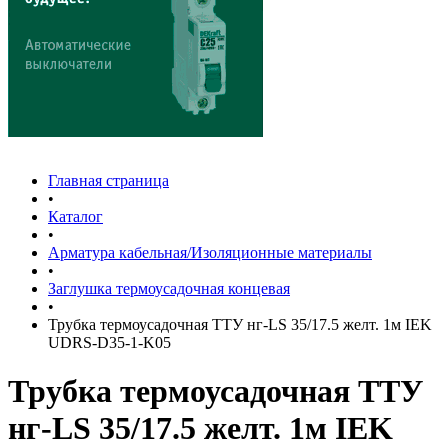
Главная страница
•
Каталог
•
Арматура кабельная/Изоляционные материалы
•
Заглушка термоусадочная концевая
•
Трубка термоусадочная ТТУ нг-LS 35/17.5 желт. 1м IEK
UDRS-D35-1-K05
Трубка термоусадочная ТТУ
нг-LS 35/17.5 желт. 1м IEK