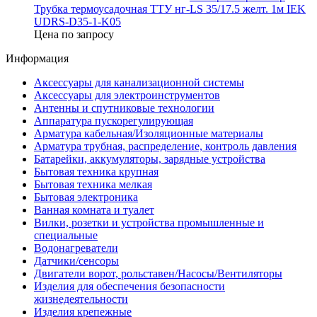
Трубка термоусадочная ТТУ нг-LS 35/17.5 желт. 1м IEK
UDRS-D35-1-K05
Цена по запросу
Информация
Аксессуары для канализационной системы
Аксессуары для электроинструментов
Антенны и спутниковые технологии
Аппаратура пускорегулирующая
Арматура кабельная/Изоляционные материалы
Арматура трубная, распределение, контроль давления
Батарейки, аккумуляторы, зарядные устройства
Бытовая техника крупная
Бытовая техника мелкая
Бытовая электроника
Ванная комната и туалет
Вилки, розетки и устройства промышленные и
специальные
Водонагреватели
Датчики/сенсоры
Двигатели ворот, рольставен/Насосы/Вентиляторы
Изделия для обеспечения безопасности
жизнедеятельности
Изделия крепежные