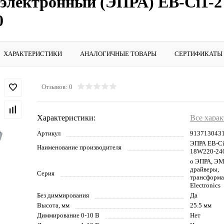
лектронный (ЭПРА) EB-Ci1-2 
0
ХАРАКТЕРИСТИКИ
АНАЛОГИЧНЫЕ ТОВАРЫ
СЕРТИФИКАТЫ
Отзывов: 0
Характеристики:
Все хара
Артикул
913713043
ЭПРА EB-Ci
Наименование производителя
18W220-24
o ЭПРА, ЭМ
драйверы,
Серия
трансформа
Electronics
Без диммирования
Да
Высота, мм
25.5 мм
Диммирование 0-10 В
Нет