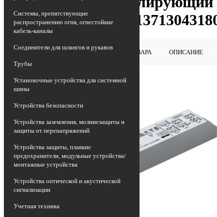
Аппарат пускорегулирующий э
Системы, препятствующие
50/60Гц PHILIPS 91371304318
распространению огня, огнестойкие
кабель-каналы
Соединители для шлангов и рукавов
ВЕРНУТЬСЯ В РАЗДЕЛ
ОБЗОР ТОВАРА
ОПИСАНИЕ
Трубы
Установочные устройства для системной
шины
Устройства безопасности
Устройства заземления, молниезащиты и
защиты от перенапряжений
Устройства защиты, плавкие
предохранители, модульные устройства/
монтажные устройства
Устройства оптической и акустической
сигнализации
Учетная техника