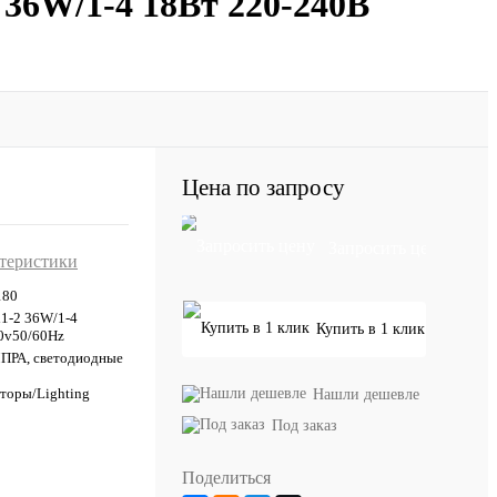
36W/1-4 18Вт 220-240В
Цена по запросу
Запросить цену
ктеристики
180
1-2 36W/1-4
Купить в 1 клик
0v50/60Hz
ПРА, светодиодные
торы/Lighting
Нашли дешевле
Под заказ
Поделиться