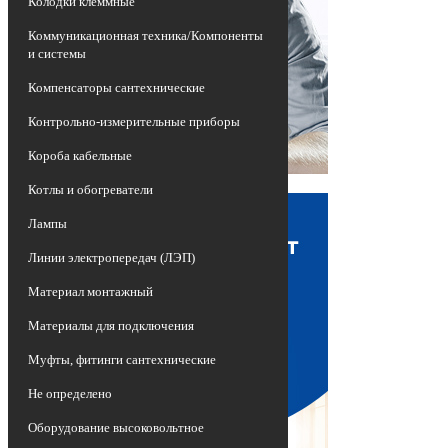
Колодки клеммные
Коммуникационная техника/Компоненты
и системы
Компенсаторы сантехнические
Контрольно-измерительные приборы
Короба кабельные
Котлы и обогреватели
Лампы
Линии электропередач (ЛЭП)
Материал монтажный
Материалы для подключения
Муфты, фитинги сантехнические
Не определено
Оборудование высоковольтное