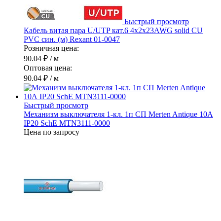
Быстрый просмотр
Кабель витая пара U/UTP кат.6 4х2х23AWG solid CU
PVC син. (м) Rexant 01-0047
Розничная цена:
90.04 ₽
/ м
Оптовая цена:
90.04 ₽
/ м
Быстрый просмотр
Механизм выключателя 1-кл. 1п СП Merten Antique 10А
IP20 SchE MTN3111-0000
Цена по запросу