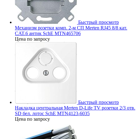
Быстрый просмотр
Механизм розетки комп. 2-м СП Merten RJ45 8/8 кат.
CAT.6 антик SchE MTN465706
Цена по запросу
Быстрый просмотр
Накладка центральная Merten D-Life TV розетки 2/3 отв.
SD бел. лотос SchE MTN4123-6035
Цена по запросу