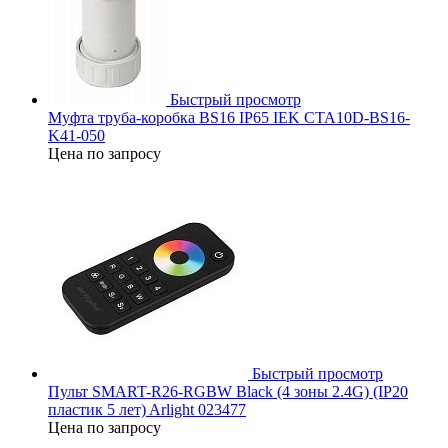
Быстрый просмотр
Муфта труба-коробка BS16 IP65 IEK CTA10D-BS16-
K41-050
Цена по запросу
Быстрый просмотр
Пульт SMART-R26-RGBW Black (4 зоны 2.4G) (IP20
пластик 5 лет) Arlight 023477
Цена по запросу