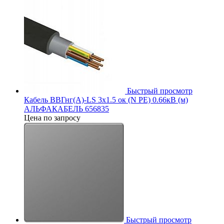
Быстрый просмотр
Кабель ВВГнг(А)-LS 3х1.5 ок (N PE) 0.66кВ (м)
АЛЬФАКАБЕЛЬ 656835
Цена по запросу
Быстрый просмотр