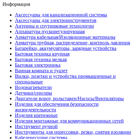
Информация
Аксессуары для канализационной системы
Аксессуары для электроинструментов
Антенны и спутниковые технологии
Аппаратура пускорегулирующая
Арматура кабельная/Изоляционные материалы
Арматура трубная, распределение, контроль давления
Батарейки, аккумуляторы, зарядные устройства
Бытовая техника крупная
Бытовая техника мелкая
Бытовая электроника
Ванная комната и туалет
Вилки, розетки и устройства промышленные и
специальные
Водонагреватели
Датчики/сенсоры
Двигатели ворот, рольставен/Насосы/Вентиляторы
Изделия для обеспечения безопасности
жизнедеятельности
Изделия крепежные
Изделия монтажные для коммуникационных сетей
Инструмент ручной
Инструменты для опрессовки, резки, снятия изоляции
Кабеленесущие системы