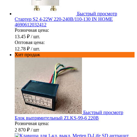
Быстрый просмотр
Стартер S2 4-22W 220-240В/110-130 IN HOME
4690612032412
Розничная цена:
13.45 ₽
/ шт.
Оптовая цена:
12.78 ₽
/ шт.
Хит продаж
Быстрый просмотр
Блок выпрямительный ZLKS-99-6 220В
Розничная цена:
2 870 ₽
/ шт