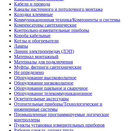
Кабели и провода
Каналы настенного и потолочного монтажа
Колодки клеммные
Коммуникационная техника/Компоненты и системы
Компенсаторы сантехнические
Контрольно-измерительные приборы
Короба кабельные
Котлы и обогреватели
Лампы
Линии электропередач (ЛЭП)
Материал монтажный
Материалы для подключения
Муфты, фитинги сантехнические
Не определено
Оборудование высоковольтное
Оборудование низковольтное
Оборудование паяльное и сварочное
Оборудование телекоммуникационное
Осветительные аксессуары
Отопительные приборы/Технологические и
инженерные системы
Промышленные программируемые логические
контроллеры
Пункты установки измерительных приборов
Рабочая одежда, охрана труда