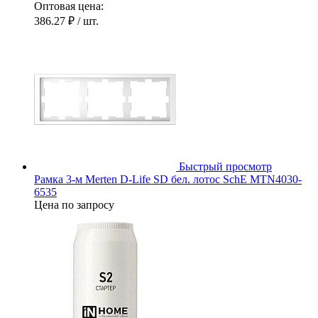
Оптовая цена:
386.27 ₽
/ шт.
Быстрый просмотр
Рамка 3-м Merten D-Life SD бел. лотос SchE MTN4030-
6535
Цена по запросу