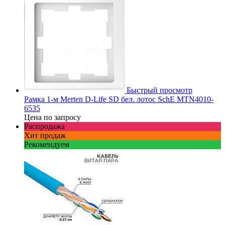
Быстрый просмотр
Рамка 1-м Merten D-Life SD бел. лотос SchE MTN4010-
6535
Цена по запросу
Распродажа
Хит продаж
Рекомендуем