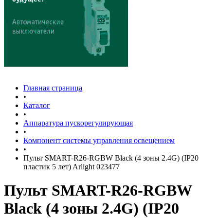
Главная страница
•
Каталог
•
Аппаратура пускорегулирующая
•
Компонент системы управления освещением
•
Пульт SMART-R26-RGBW Black (4 зоны 2.4G) (IP20
пластик 5 лет) Arlight 023477
Пульт SMART-R26-RGBW
Black (4 зоны 2.4G) (IP20