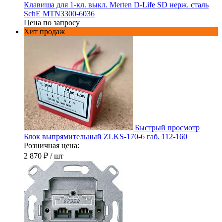
Клавиша для 1-кл. выкл. Merten D-Life SD нерж. сталь
SchE MTN3300-6036
Цена по запросу
Хит продаж
Быстрый просмотр
Блок выпрямительный ZLKS-170-6 габ. 112-160
Розничная цена:
2 870 ₽
/ шт