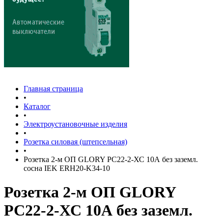
Главная страница
•
Каталог
•
Электроустановочные изделия
•
Розетка силовая (штепсельная)
•
Розетка 2-м ОП GLORY РС22-2-ХС 10А без заземл.
сосна IEK ERH20-K34-10
Розетка 2-м ОП GLORY
РС22-2-ХС 10А без заземл.