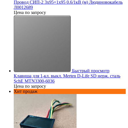
Провод СИП-2 3х95+1х95 0.6/1кВ (м) Людиновокабель
Л0012689
Цена по запросу
Быстрый просмотр
Клавиша для 1-кл. выкл. Merten D-Life SD нерж. сталь
SchE MTN3300-6036
Цена по запросу
Хит продаж