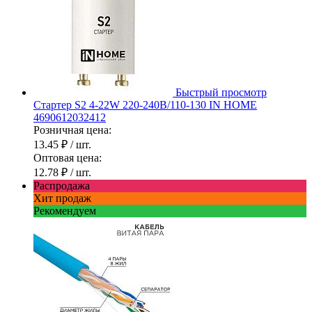
Быстрый просмотр
Стартер S2 4-22W 220-240В/110-130 IN HOME
4690612032412
Розничная цена:
13.45 ₽
/ шт.
Оптовая цена:
12.78 ₽
/ шт.
Распродажа
Хит продаж
Рекомендуем