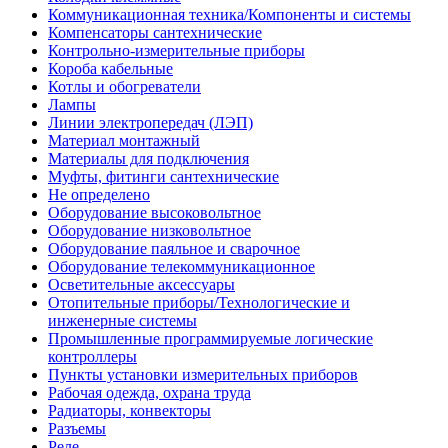
Коммуникационная техника/Компоненты и системы
Компенсаторы сантехнические
Контрольно-измерительные приборы
Короба кабельные
Котлы и обогреватели
Лампы
Линии электропередач (ЛЭП)
Материал монтажный
Материалы для подключения
Муфты, фитинги сантехнические
Не определено
Оборудование высоковольтное
Оборудование низковольтное
Оборудование паяльное и сварочное
Оборудование телекоммуникационное
Осветительные аксессуары
Отопительные приборы/Технологические и
инженерные системы
Промышленные программируемые логические
контроллеры
Пункты установки измерительных приборов
Рабочая одежда, охрана труда
Радиаторы, конвекторы
Разъемы
Реле