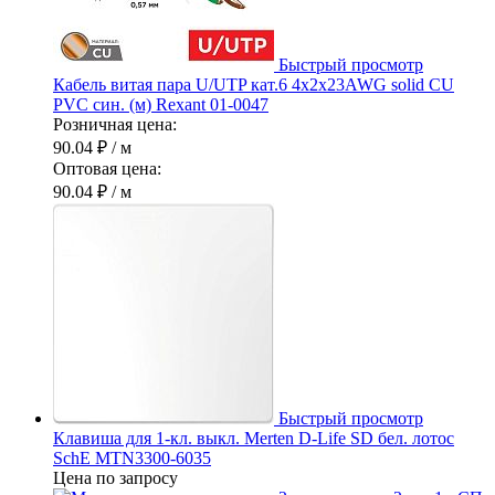
Быстрый просмотр
Кабель витая пара U/UTP кат.6 4х2х23AWG solid CU
PVC син. (м) Rexant 01-0047
Розничная цена:
90.04 ₽
/ м
Оптовая цена:
90.04 ₽
/ м
Быстрый просмотр
Клавиша для 1-кл. выкл. Merten D-Life SD бел. лотос
SchE MTN3300-6035
Цена по запросу