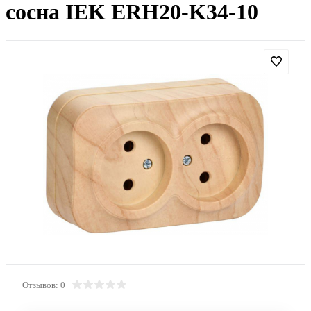
сосна IEK ERH20-K34-10
Отзывов: 0