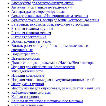
Аксессуары для электроинструментов
Антенны и спутниковые технологии
Аппаратура пускорегулирующая
Арматура кабельная/Изоляционные материалы
Арматура трубная, распределение, контроль давления
Батарейки, аккумуляторы, зарядные устройства
Бытовая техника крупная
Бытовая техника мелкая
Бытовая электроника
Ванная комната и туалет
Вилки, розетки и устройства промышленные и
специальные
Водонагреватели
Датчики/сенсоры
Двигатели ворот, рольставен/Насосы/Вентиляторы
Изделия для обеспечения безопасности
жизнедеятельности
Изделия крепежные
Изделия монтажные для коммуникационных сетей
Инструмент ручной
Инструменты для опрессовки, резки, снятия изоляции
Кабеленесущие системы
Кабели и провода
Каналы настенного и потолочного монтажа
Колодки клеммные