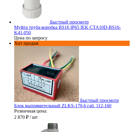
Быстрый просмотр
Муфта труба-коробка BS16 IP65 IEK CTA10D-BS16-
K41-050
Цена по запросу
Хит продаж
Быстрый просмотр
Блок выпрямительный ZLKS-170-6 габ. 112-160
Розничная цена:
2 870 ₽
/ шт