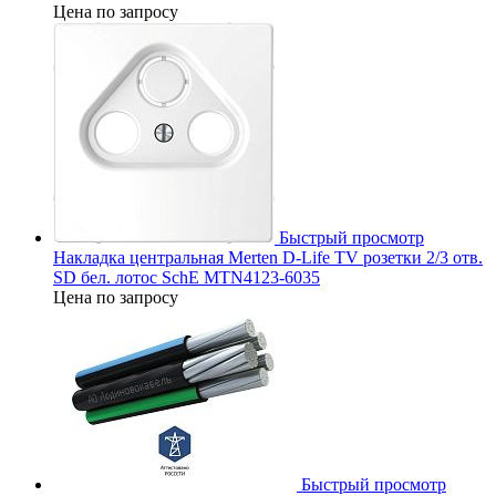
Цена по запросу
Быстрый просмотр
Накладка центральная Merten D-Life TV розетки 2/3 отв.
SD бел. лотос SchE MTN4123-6035
Цена по запросу
Быстрый просмотр