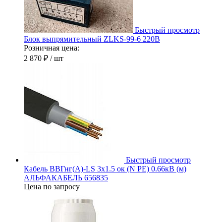
Быстрый просмотр
Блок выпрямительный ZLKS-99-6 220В
Розничная цена:
2 870 ₽
/ шт
Быстрый просмотр
Кабель ВВГнг(А)-LS 3х1.5 ок (N PE) 0.66кВ (м)
АЛЬФАКАБЕЛЬ 656835
Цена по запросу