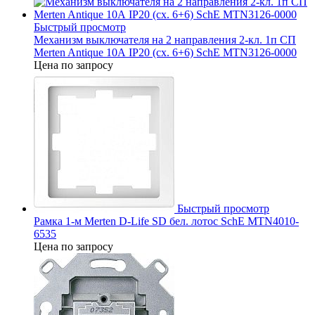
Быстрый просмотр
Механизм выключателя на 2 направления 2-кл. 1п СП
Merten Antique 10А IP20 (сх. 6+6) SchE MTN3126-0000
Цена по запросу
Быстрый просмотр
Рамка 1-м Merten D-Life SD бел. лотос SchE MTN4010-
6535
Цена по запросу