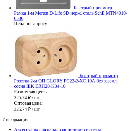
Быстрый просмотр
Рамка 1-м Merten D-Life SD нерж. сталь SchE MTN4010-
6536
Цена по запросу
Быстрый просмотр
Розетка 2-м ОП GLORY РС22-2-ХС 10А без заземл.
сосна IEK ERH20-K34-10
Розничная цена:
325.74 ₽
/ шт.
Оптовая цена:
325.74 ₽
/ шт.
Информация
Аксессуары для канализационной системы