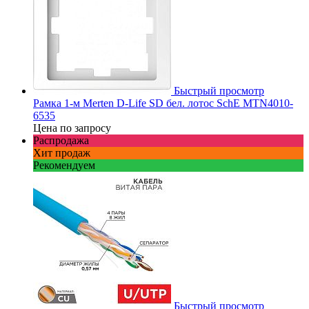
Быстрый просмотр
Рамка 1-м Merten D-Life SD бел. лотос SchE MTN4010-
6535
Цена по запросу
Распродажа
Хит продаж
Рекомендуем
Быстрый просмотр