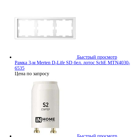
Быстрый просмотр
Рамка 3-м Merten D-Life SD бел. лотос SchE MTN4030-
6535
Цена по запросу
Быстрый просмотр