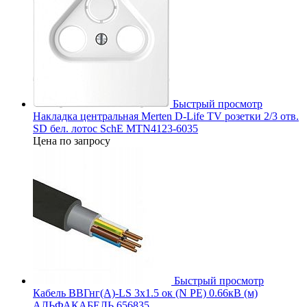
Быстрый просмотр
Накладка центральная Merten D-Life TV розетки 2/3 отв.
SD бел. лотос SchE MTN4123-6035
Цена по запросу
Быстрый просмотр
Кабель ВВГнг(А)-LS 3х1.5 ок (N PE) 0.66кВ (м)
АЛЬФАКАБЕЛЬ 656835