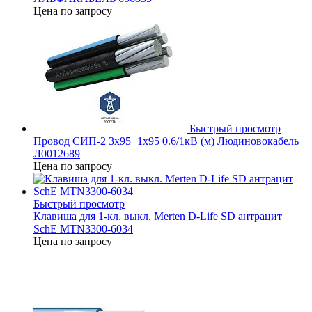
Цена по запросу
Быстрый просмотр
Провод СИП-2 3х95+1х95 0.6/1кВ (м) Людиновокабель
Л0012689
Цена по запросу
Быстрый просмотр
Клавиша для 1-кл. выкл. Merten D-Life SD антрацит
SchE MTN3300-6034
Цена по запросу