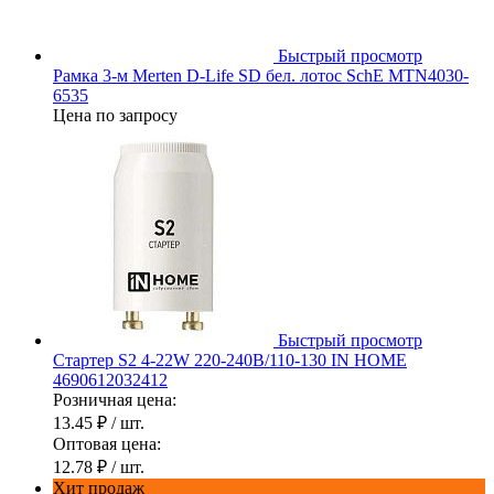
Быстрый просмотр
Рамка 3-м Merten D-Life SD бел. лотос SchE MTN4030-
6535
Цена по запросу
Быстрый просмотр
Стартер S2 4-22W 220-240В/110-130 IN HOME
4690612032412
Розничная цена:
13.45 ₽
/ шт.
Оптовая цена:
12.78 ₽
/ шт.
Хит продаж