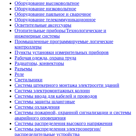
Оборудование высоковольтное
Оборудование низковольтное
Оборудование паяльное и сварочное
Оборудование телекоммуникационное
Осветительные аксессуары
Отопительные приборы/Технологические и
инженерные системы
Промышленные программируемые логические
контроллеры
Пункты установки измерительных приборов
Рабочая одежда, охрана труда
Радиаторы, конвекторы
Разъемы
Реле
Светильники
Система штекерного монтажа электросети зданий
Система электромонтажных колонн
Системы ввода для кабелей и проводов
Системы защиты шланговые
Системы охлаждения
Системы пожарной, охранной сигнализации и системы
аварийного оповещения
Системы распределения высокого напряжения
Системы распределения электроэнергии/
распределительные устройства