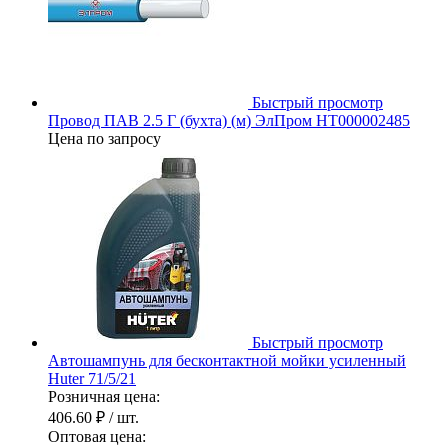
Быстрый просмотр
Провод ПАВ 2.5 Г (бухта) (м) ЭлПром НТ000002485
Цена по запросу
Быстрый просмотр
Автошампунь для бесконтактной мойки усиленный
Huter 71/5/21
Розничная цена:
406.60 ₽
/ шт.
Оптовая цена: