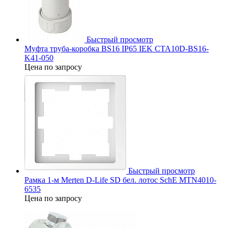
Быстрый просмотр
Муфта труба-коробка BS16 IP65 IEK CTA10D-BS16-
K41-050
Цена по запросу
Быстрый просмотр
Рамка 1-м Merten D-Life SD бел. лотос SchE MTN4010-
6535
Цена по запросу