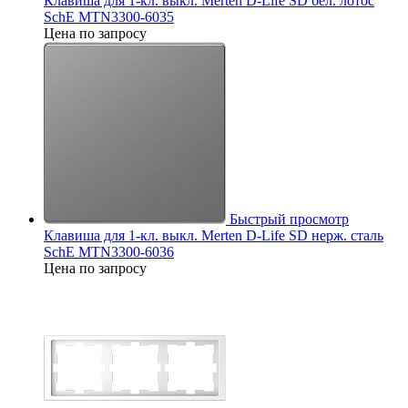
Клавиша для 1-кл. выкл. Merten D-Life SD бел. лотос
SchE MTN3300-6035
Цена по запросу
Быстрый просмотр
Клавиша для 1-кл. выкл. Merten D-Life SD нерж. сталь
SchE MTN3300-6036
Цена по запросу